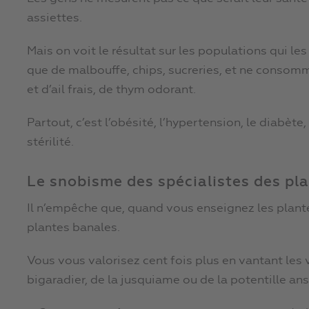
assiettes.
Mais on voit le résultat sur les populations qui les
que de malbouffe, chips, sucreries, et ne consomme
et d’ail frais, de thym odorant.
Partout, c’est l’obésité, l’hypertension, le diabète, 
stérilité.
Le snobisme des spécialistes des pl
Il n’empêche que, quand vous enseignez les plant
plantes banales.
Vous vous valorisez cent fois plus en vantant les 
bigaradier, de la jusquiame ou de la potentille ans