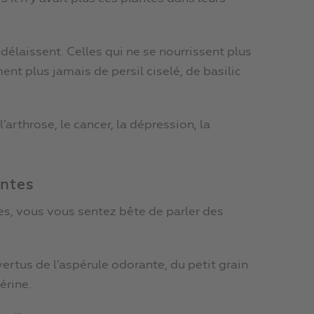
 délaissent. Celles qui ne se nourrissent plus
nt plus jamais de persil ciselé, de basilic
l’arthrose, le cancer, la dépression, la
antes
es, vous vous sentez bête de parler des
vertus de l’aspérule odorante, du petit grain
érine.