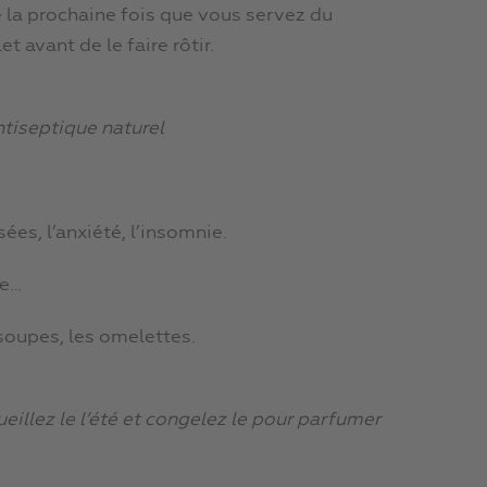
 la prochaine fois que vous servez du
 avant de le faire rôtir.
ntiseptique naturel
sées, l’anxiété, l’insomnie.
ve…
 soupes, les omelettes.
illez le l’été et congelez le pour parfumer