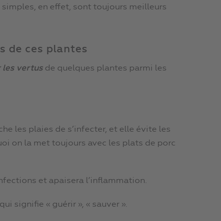
 simples, en effet, sont toujours meilleurs
s de ces plantes
 les vertus
de quelques plantes parmi les
e les plaies de s’infecter, et elle évite les
oi on la met toujours avec les plats de porc
infections et apaisera l’inflammation.
 qui signifie « guérir », « sauver ».