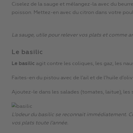
Ciselez de la sauge et mélangez-la avec du beurre
poisson. Mettez-en avec du citron dans votre poulet
La sauge, utile pour relever vos plats et comme a
Le basilic
Le basilic
agit contre les coliques, les gaz, les nau
Faites-en du pistou avec de l’ail et de l’huile d’oli
Ajoutez-le dans les salades (tomates, laitue), les
L’odeur du basilic se reconnait immédiatement. Cue
vos plats toute l’année.