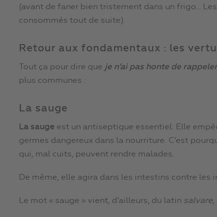
(avant de faner bien tristement dans un frigo… Les
consommés tout de suite).
Retour aux fondamentaux : les vertu
Tout ça pour dire que
je n
’
ai pas honte de rappeler
plus communes :
La sauge
La sauge
est un antiseptique essentiel. Elle empêch
germes dangereux dans la nourriture. C’est pourqu
qui, mal cuits, peuvent rendre malades.
De même, elle agira dans les intestins contre les 
Le mot « sauge » vient, d’ailleurs, du latin
salvare
,