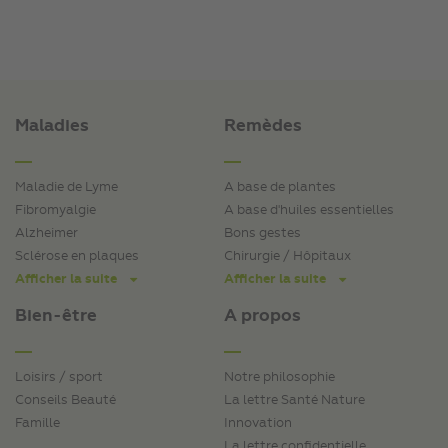
Maladies
Remèdes
Maladie de Lyme
A base de plantes
Fibromyalgie
A base d'huiles essentielles
Alzheimer
Bons gestes
Sclérose en plaques
Chirurgie / Hôpitaux
Afficher la suite
Afficher la suite
Bien-être
A propos
Loisirs / sport
Notre philosophie
Conseils Beauté
La lettre Santé Nature
Famille
Innovation
La lettre confidentielle