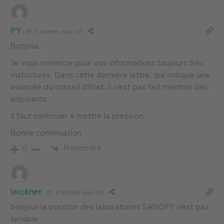
PY
9 années plus tôt
Bonjour,
Je vous remercie pour vos informations toujours très
instuctives. Dans cette dernière lettre, qui indique une
avancée du conseil d’état, il n’est pas fait mention des
adjuvants.
Il faut continuer à mettre la pression.
Bonne continuation.
Répondre
0
leickner
9 années plus tôt
bonjour la position des laboratoires SANOFY n’est pas
tenable