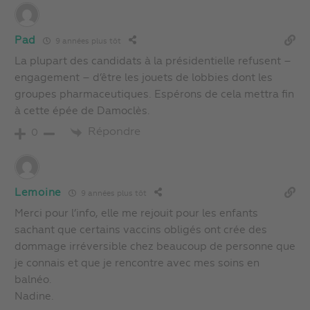
Pad
9 années plus tôt
La plupart des candidats à la présidentielle refusent –
engagement – d’être les jouets de lobbies dont les
groupes pharmaceutiques. Espérons de cela mettra fin
à cette épée de Damoclès.
Répondre
0
Lemoine
9 années plus tôt
Merci pour l’info, elle me rejouit pour les enfants
sachant que certains vaccins obligés ont crée des
dommage irréversible chez beaucoup de personne que
je connais et que je rencontre avec mes soins en
balnéo.
Nadine.