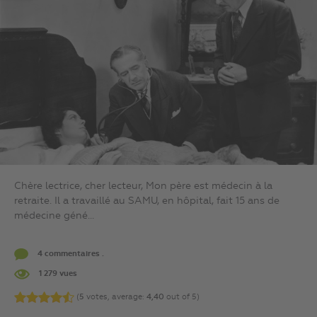
Chère lectrice, cher lecteur, Mon père est médecin à la
retraite. Il a travaillé au SAMU, en hôpital, fait 15 ans de
médecine géné...
4 commentaires .
1 279 vues
(
5
votes, average:
4,40
out of 5)