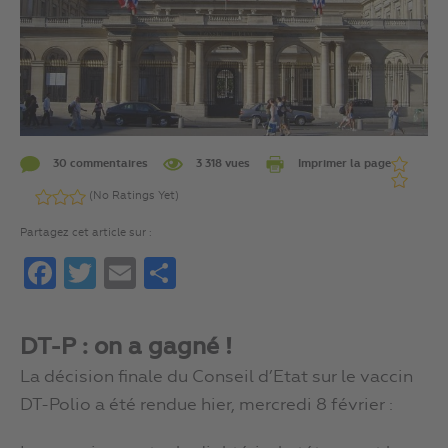
30 commentaires
3 318 vues
Imprimer la page
(No Ratings Yet)
Partagez cet article sur :
Facebook
Twitter
Email
Partager
DT-P : on a gagné !
La décision finale du Conseil d’Etat sur le vaccin
DT-Polio a été rendue hier, mercredi 8 février :