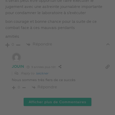
il serait peut être opportun de faire exécuter le
jugement avec une astreinte journalière importante
pour condamner le laboratoire à s’exécuter
bon courage et bonne chance pour la suite de ce
combat face à ces mauvais perdants
amitiés
Répondre
0
JOUIN
9 années plus tôt
Reply to
leickner
Nous sommes très fiers de ce succès
Répondre
0
Afficher plus de Commentaires