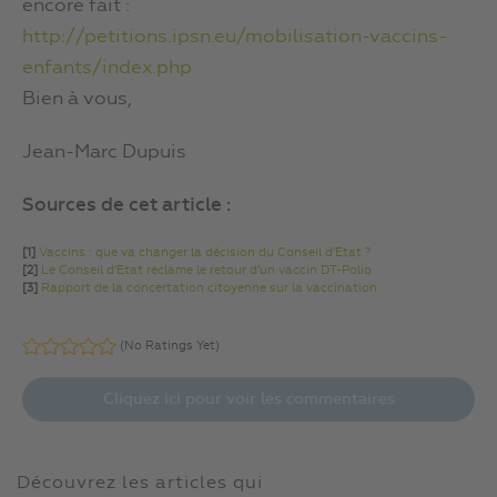
encore fait :
http://petitions.ipsn.eu/mobilisation-vaccins-
enfants/index.php
Bien à vous,
Jean-Marc Dupuis
Sources de cet article :
[1]
Vaccins : que va changer la décision du Conseil d’Etat ?
[2]
Le Conseil d’Etat réclame le retour d’un vaccin DT-Polio
[3]
Rapport de la concertation citoyenne sur la vaccination
(No Ratings Yet)
Cliquez ici pour voir les commentaires
Découvrez les articles qui