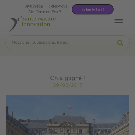
Ayurvéda
: êtes-vous
Je fais le Test !
Air, Terre ou Feu ?
On a gagné !
09/02/2017