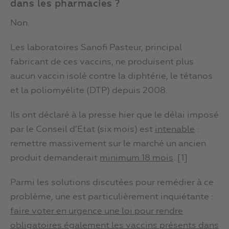
dans les pharmacies ?
Non.
Les laboratoires Sanofi Pasteur, principal
fabricant de ces vaccins, ne produisent plus
aucun vaccin isolé contre la diphtérie, le tétanos
et la poliomyélite (DTP) depuis 2008.
Ils ont déclaré à la presse hier que le délai imposé
par le Conseil d’Etat (six mois) est
intenable
:
remettre massivement sur le marché un ancien
produit demanderait
minimum 18 mois
. [1]
Parmi les solutions discutées pour remédier à ce
problème, une est particulièrement inquiétante :
faire voter en urgence une loi pour rendre
obligatoires également les vaccins présents dans