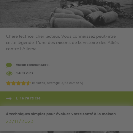
Chère lectrice, cher lecteur, Vous connaissez peut-être
cette légende. L’une des raisons de la victoire des Alliés
contre l’Allema...
Aucun commentaire .
1 490 vues
(
6
votes, average:
4,67
out of 5)
Lire l’article
4 techniques simples pour évaluer votre santé à la maison
23/11/2023