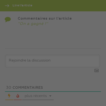
Lire l’article
Commentaires sur l'article
''On a gagné !''
30
COMMENTAIRES
plus récents