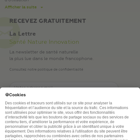
d’Utilisation
Afficher la suite
RECEVEZ GRATUITEMENT
La Lettre
Santé Nature Innovation
La newsletter de santé naturelle
la plus lue dans le monde francophone.
Consultez notre politique de confidentialité
TSA Publications SA collecte mes nom, prénom,
adresse de messagerie électronique et numéro de
téléphone afin de répondre aux demandes de
renseignements. Ce traitement est nécessaire à