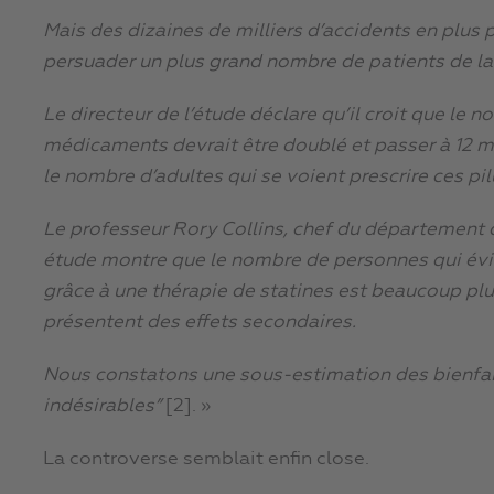
Mais des dizaines de milliers d’accidents en plus p
persuader un plus grand nombre de patients de la p
Le directeur de l’étude déclare qu’il croit que le
médicaments devrait être doublé et passer à 12 mi
le nombre d’adultes qui se voient prescrire ces pil
Le professeur Rory Collins, chef du département d
étude montre que le nombre de personnes qui évit
grâce à une thérapie de statines est beaucoup pl
présentent des effets secondaires.
Nous constatons une sous-estimation des bienfai
indésirables”
[2]. »
La controverse semblait enfin close.