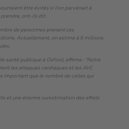
ourraient être évités si l’on parvenait à
rendre, ont-ils dit.
 nombre de personnes prenant ces
llions. Actuellement, on estime à 6 millions
ules.
e santé publique à Oxford, affirme : “Notre
ent les attaques cardiaques et les AVC
us important que le nombre de celles qui
ts et une énorme surestimation des effets