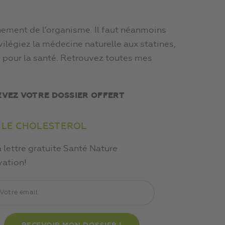
nement de l’organisme. Il faut néanmoins
ivilégiez la médecine naturelle aux statines,
 pour la santé. Retrouvez toutes mes
EVEZ VOTRE DOSSIER OFFERT
 LE CHOLESTEROL
a lettre gratuite Santé Nature
vation!