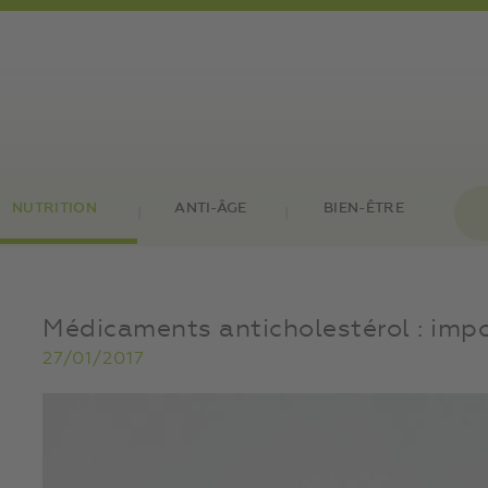
NUTRITION
ANTI-ÂGE
BIEN-ÊTRE
Médicaments anticholestérol : impo
27/01/2017