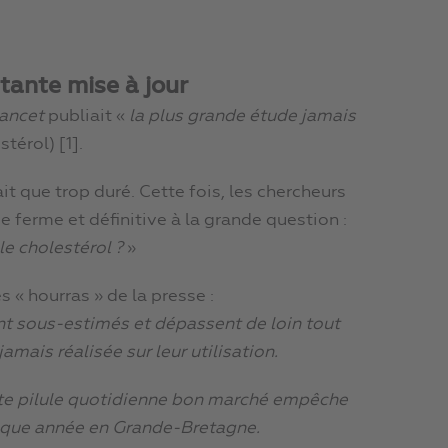
tante mise à jour
ancet
publiait «
la plus grande étude jamais
térol) [1].
it que trop duré. Cette fois, les chercheurs
 ferme et définitive à la grande question :
le cholestérol ?
»
 « hourras » de la presse :
nt sous-estimés et dépassent de loin tout
amais réalisée sur leur utilisation.
ette pilule quotidienne bon marché empêche
aque année en Grande-Bretagne.