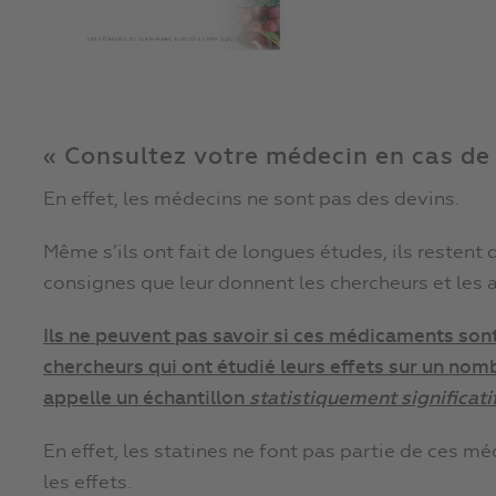
« Consultez votre médecin en cas de
En effet, les médecins ne sont pas des devins.
Même s’ils ont fait de longues études, ils resten
consignes que leur donnent les chercheurs et les a
Ils ne peuvent pas savoir si ces médicaments sont
chercheurs qui ont étudié leurs effets sur un nom
appelle un échantillon
statistiquement significati
En effet, les statines ne font pas partie de ces
les effets.