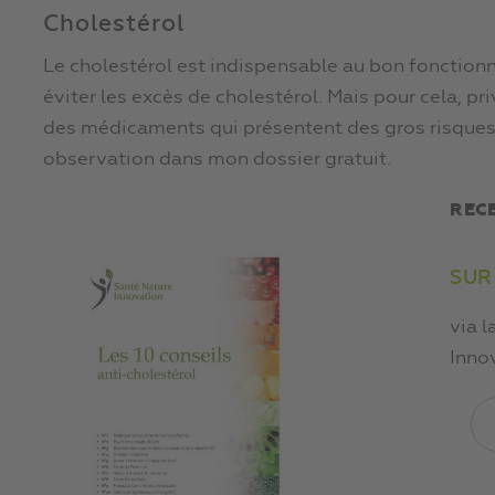
Cholestérol
Le cholestérol est indispensable au bon fonction
éviter les excès de cholestérol. Mais pour cela, pr
des médicaments qui présentent des gros risques
observation dans mon dossier gratuit.
REC
SUR
via l
Inno