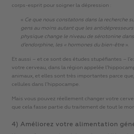
corps-esprit pour soigner la dépression :
«
Ce que nous constatons dans la recherche sur
gens au moins autant que les antidépresseurs 
physique change le niveau de sérotonine dans
d’endorphine, les « hormones du bien-être
».
Et aussi – et ce sont des études stupéfiantes – l
votre cerveau, dans la région appelée l’hippocamp
animaux, et elles sont très importantes parce que,
cellules dans l’hippocampe.
Mais vous pouvez réellement changer votre cerveau
que cela fasse partie du traitement de tout le mo
4) Améliorez votre alimentation gén