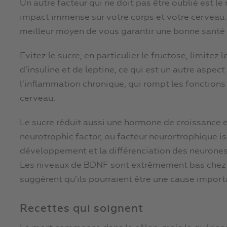
Un autre facteur qui ne doit pas être oublié est le
impact immense sur votre corps et votre cerveau.
meilleur moyen de vous garantir une bonne santé
Evitez le sucre, en particulier le fructose, limitez
d’insuline et de leptine, ce qui est un autre aspec
l’inflammation chronique, qui rompt les fonctions
cerveau.
Le sucre réduit aussi une hormone de croissance 
neurotrophic factor, ou facteur neurortrophique is
développement et la différenciation des neurones 
Les niveaux de BDNF sont extrêmement bas chez 
suggèrent qu’ils pourraient être une cause impor
Recettes qui soignent