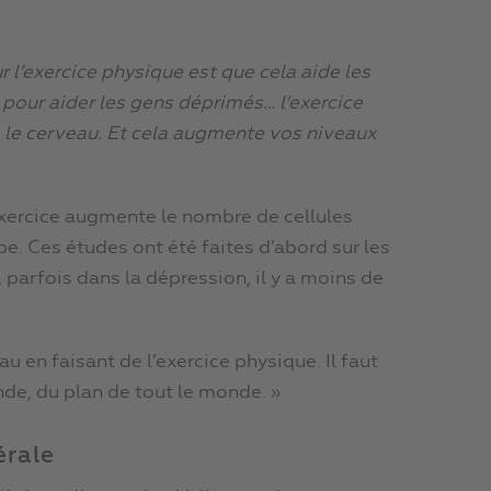
 l’exercice physique est que cela aide les
pour aider les gens déprimés… l’exercice
 le cerveau. Et cela augmente vos niveaux
’exercice augmente le nombre de cellules
e. Ces études ont été faites d’abord sur les
 parfois dans la dépression, il y a moins de
 en faisant de l’exercice physique. Il faut
nde, du plan de tout le monde. »
érale