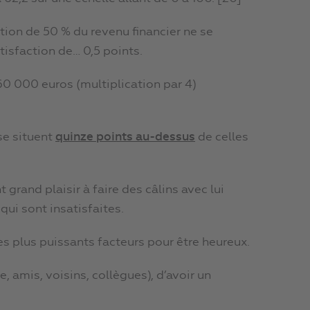
ion de 50 % du revenu financier ne se
isfaction de… 0,5 points.
60 000 euros (multiplication par 4)
se situent
quinze points au-dessus
de celles
 grand plaisir à faire des câlins avec lui
qui sont insatisfaites.
les plus puissants facteurs pour être heureux.
e, amis, voisins, collègues), d’avoir un
.