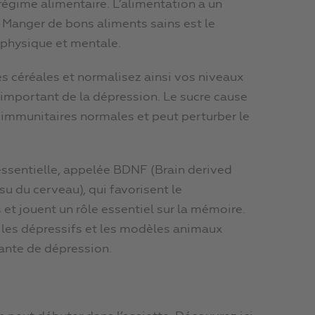
 régime alimentaire. L’alimentation a un
 Manger de bons aliments sains est le
 physique et mentale.
 les céréales et normalisez ainsi vos niveaux
t important de la dépression. Le sucre cause
 immunitaires normales et peut perturber le
essentielle, appelée BDNF (Brain derived
su du cerveau), qui favorisent le
et jouent un rôle essentiel sur la mémoire.
les dépressifs et les modèles animaux
tante de dépression.