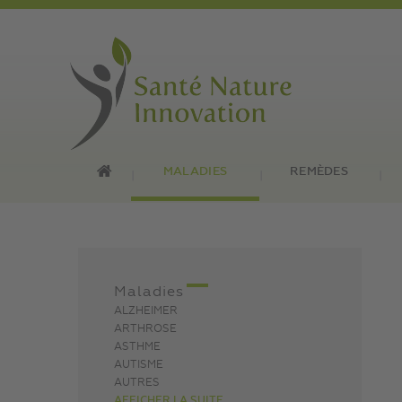
MALADIES
REMÈDES
Maladies
ALZHEIMER
ARTHROSE
ASTHME
AUTISME
AUTRES
AFFICHER LA SUITE