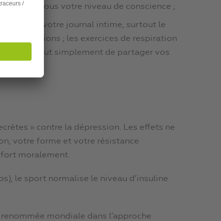
 bloquées sous votre niveau de conscience ;
ss : tenir votre journal intime, surtout le
réoccupations ; les exercices de respiration
 yoga, ou tout simplement de partager vos
ecrètes » contre la dépression. Les effets ne
n, votre forme et votre résistance
 fort moralement.
), le sport normalise le niveau d’insuline
de renommée mondiale dans l’approche