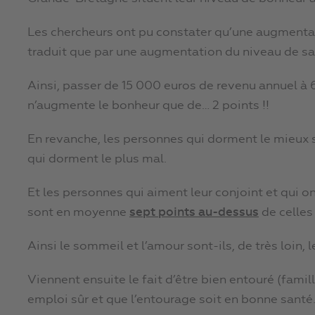
Les chercheurs ont pu constater qu’une augmentat
traduit que par une augmentation du niveau de sat
Ainsi, passer de 15 000 euros de revenu annuel à 
n’augmente le bonheur que de… 2 points !!
En revanche, les personnes qui dorment le mieux 
qui dorment le plus mal.
Et les personnes qui aiment leur conjoint et qui ont
sont en moyenne
sept points au-dessus
de celles 
Ainsi le sommeil et l’amour sont-ils, de très loin, 
Viennent ensuite le fait d’être bien entouré (famill
emploi sûr et que l’entourage soit en bonne santé