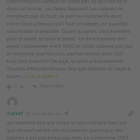
commentaire!!! Surtout ne faites pas ce qu’il est écrit
dans cet article… ou faites l’opposé! Les calories ne
comptent pas du tout, ce sont les nutriments dont
votre corps a besoin qu’il faut privilégier, en quantité
raisonnable si possible. Quant au sport, c’est excellent
pour la santé, et pour le poids : Un être humains est
sensé consommer entre 1800 et 2000 calories par jour
en moyenne (parfois plus, parfois moins) donc 650
kcal c’est énorme!!! De plus, le sport a énormément
d’autres effets bénéfiques tels que habituer le corps à
puiser
…
Lire la suite »
Répondre
0
Yussef
7 années plus tôt
ou comment dire une chose et son contraire bien sur
que on peut perdre des kilocalories (parce que des
calories c est pas beaucoup hein, on consomme 1700