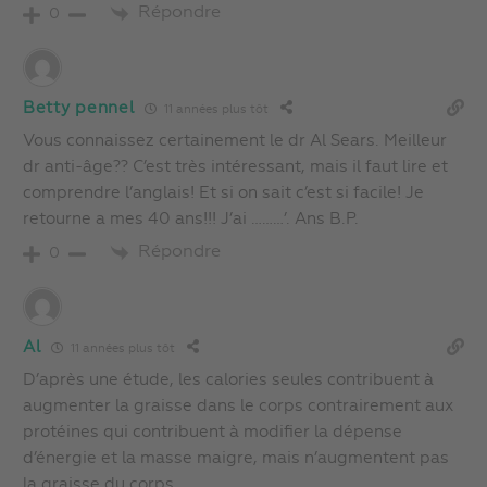
Répondre
0
Betty pennel
11 années plus tôt
Vous connaissez certainement le dr Al Sears. Meilleur
dr anti-âge?? C’est très intéressant, mais il faut lire et
comprendre l’anglais! Et si on sait c’est si facile! Je
retourne a mes 40 ans!!! J’ai ………’. Ans B.P.
Répondre
0
Al
11 années plus tôt
D’après une étude, les calories seules contribuent à
augmenter la graisse dans le corps contrairement aux
protéines qui contribuent à modifier la dépense
d’énergie et la masse maigre, mais n’augmentent pas
la graisse du corps