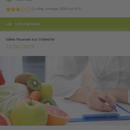
(
2
votes, average:
3,00
out of 5)
Lire l’article
Idées fausses sur l’obésité
22/02/2019