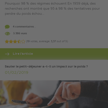
Pourquoi 98 % des régimes échouent En 1959 déjà, des
recherches ont montré que 95 à 98 % des tentatives pour
perdre du poids échou...
4 commentaires .
5 386 vues
(
19
votes, average:
3,37
out of 5)
Lire l’article
Sauter le petit-déjeuner a-t-il un impact sur le poids ?
01/02/2019