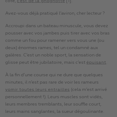
côté,
[1].
c’est de la gnognotte
Avez-vous déjà pratiqué l’aviron, cher lecteur ?
Accroupi dans un bateau minuscule, vous devez
pousser avec vos jambes puis tirer avec vos bras
comme un fou pour ramener vers vous une (ou
deux) énormes rames, tel un condamné aux
galères. C’est un noble sport, la sensation de
glisse peut être jubilatoire, mais c’est
.
épuisant
À la fin d’une course qui ne dure que quelques
minutes, il n’est pas rare de voir les rameurs
(cela m’est arrivé
vomir toutes leurs entrailles
personnellement !). Leurs muscles sont vidés,
leurs membres tremblants, leur souffle court,
leurs mains sanglantes, la sueur dégoulinante.