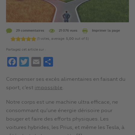
29 commentaires
21 076 vues
Imprimer la page
(
1
votes, average:
5,00
out of 5)
Partagez cet article sur :
Facebook
Twitter
Email
Partager
Compenser ses excès alimentaires en faisant du
sport, c’est
.
impossible
Notre corps est une machine ultra efficace, ne
consommant qu’une énergie dérisoire pour
bouger et faire des efforts physiques. Les
voitures hybrides, les Prius, et même les Tesla, à