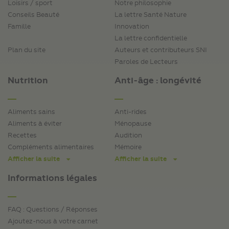
Loisirs / sport
Notre philosophie
Conseils Beauté
La lettre Santé Nature
Famille
Innovation
La lettre confidentielle
Plan du site
Auteurs et contributeurs SNI
Paroles de Lecteurs
Nutrition
Anti-âge : longévité
Aliments sains
Anti-rides
Aliments à éviter
Ménopause
Recettes
Audition
Compléments alimentaires
Mémoire
Afficher la suite
Afficher la suite
Informations légales
FAQ : Questions / Réponses
Ajoutez-nous à votre carnet