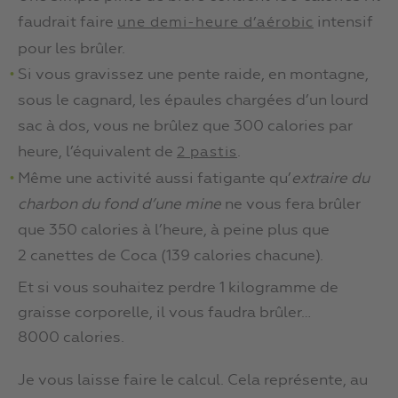
faudrait faire
intensif
une demi-heure d’aérobic
pour les brûler.
Si vous gravissez une pente raide, en montagne,
sous le cagnard, les épaules chargées d’un lourd
sac à dos, vous ne brûlez que 300 calories par
heure, l’équivalent de
.
2 pastis
Même une activité aussi fatigante qu’
extraire du
charbon du fond d’une mine
ne vous fera brûler
que 350 calories à l’heure, à peine plus que
2 canettes de Coca (139 calories chacune).
Et si vous souhaitez perdre 1 kilogramme de
graisse corporelle, il vous faudra brûler…
8000 calories.
Je vous laisse faire le calcul. Cela représente, au