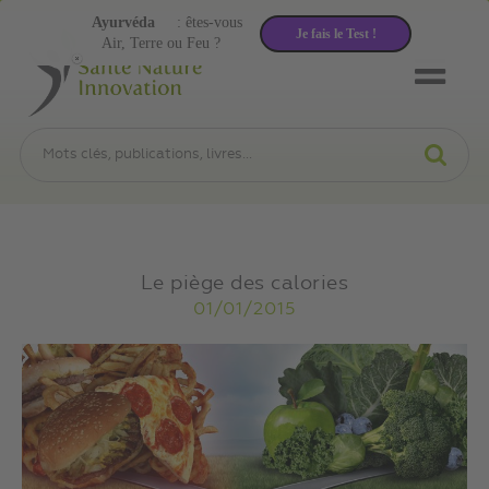
Ayurvéda
: êtes-vous
Je fais le Test !
Air, Terre ou Feu ?
Le piège des calories
01/01/2015