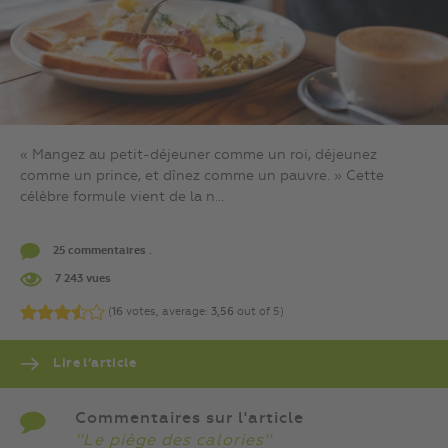
« Mangez au petit-déjeuner comme un roi, déjeunez
comme un prince, et dînez comme un pauvre. » Cette
célèbre formule vient de la n...
25 commentaires .
7 243 vues
(
16
votes, average:
3,56
out of 5)
Lire l’article
Commentaires sur l'article
''Le piège des calories''