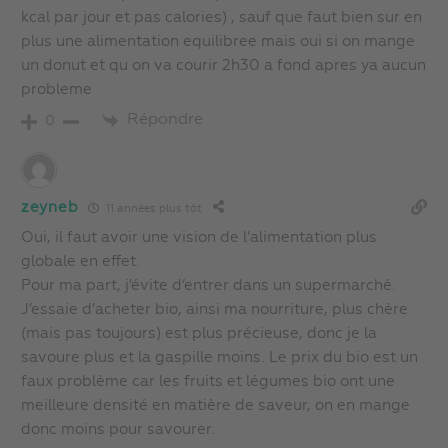
kcal par jour et pas calories) , sauf que faut bien sur en
plus une alimentation equilibree mais oui si on mange
un donut et qu on va courir 2h30 a fond apres ya aucun
probleme
Répondre
0
zeyneb
11 années plus tôt
Oui, il faut avoir une vision de l’alimentation plus
globale en effet.
Pour ma part, j’évite d’entrer dans un supermarché.
J’essaie d’acheter bio, ainsi ma nourriture, plus chère
(mais pas toujours) est plus précieuse, donc je la
savoure plus et la gaspille moins. Le prix du bio est un
faux problème car les fruits et légumes bio ont une
meilleure densité en matière de saveur, on en mange
donc moins pour savourer.