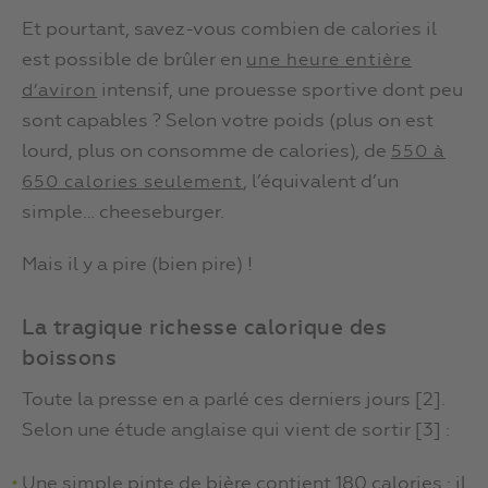
Et pourtant, savez-vous combien de calories il
est possible de brûler en
une heure entière
intensif, une prouesse sportive dont peu
d’aviron
sont capables ? Selon votre poids (plus on est
lourd, plus on consomme de calories), de
550 à
, l’équivalent d’un
650 calories seulement
simple… cheeseburger.
Mais il y a pire (bien pire) !
La tragique richesse calorique des
boissons
Toute la presse en a parlé ces derniers jours [2].
Selon une étude anglaise qui vient de sortir [3] :
Une simple pinte de bière contient 180 calories : il