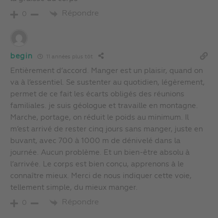
Répondre
0
begin
11 années plus tôt
Entièrement d’accord. Manger est un plaisir, quand on
va à l’essentiel. Se sustenter au quotidien, légèrement,
permet de ce fait les écarts obligés des réunions
familiales. je suis géologue et travaille en montagne.
Marche, portage, on réduit le poids au minimum. Il
m’est arrivé de rester cinq jours sans manger, juste en
buvant, avec 700 à 1000 m de dénivelé dans la
journée. Aucun problème. Et un bien-être absolu à
l’arrivée. Le corps est bien conçu, apprenons à le
connaître mieux. Merci de nous indiquer cette voie,
tellement simple, du mieux manger.
Répondre
0