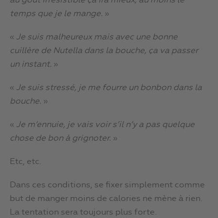
au goût irrésistible ça ira mieux, au moins le
temps que je le mange.
»
«
Je suis malheureux mais avec une bonne
cuillère de Nutella dans la bouche, ça va passer
un instant.
»
«
Je suis stressé, je me fourre un bonbon dans la
bouche.
»
«
Je m’ennuie, je vais voir s’il n’y a pas quelque
chose de bon à grignoter.
»
Etc, etc.
Dans ces conditions, se fixer simplement comme
but de manger moins de calories ne mène à rien.
La tentation sera toujours plus forte.