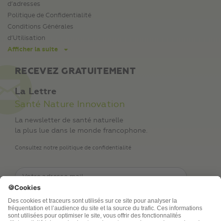
d’adresses
Politique de Confidentialité
Conditions Générales
d’Utilisation
Afficher la suite
RECEVEZ GRATUITEMENT
La Lettre
Santé Nature Innovation
La newsletter de santé naturelle
la plus lue dans le monde francophone.
Consultez notre politique de confidentialité
TSA Publications SA collecte mes nom, prénom,