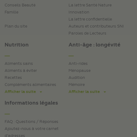
Conseils Beauté
La lettre Santé Nature
Famille
Innovation
La lettre confidentielle
Plan du site
Auteurs et contributeurs SNI
Paroles de Lecteurs
Nutrition
Anti-âge : longévité
Aliments sains
Anti-rides
Aliments à éviter
Ménopause
Recettes
Audition
Compléments alimentaires
Mémoire
Afficher la suite
Afficher la suite
Informations légales
FAQ : Questions / Réponses
Ajoutez-nous à votre carnet
d’adresses