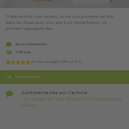
Chère lectrice, cher lecteur, Je me suis promené cet été
dans les Alpes avec mon ami Kurt Hostettmann, un
éminent spécialiste des ...
Aucun commentaire .
1 431 vues
(
4
votes, average:
5,00
out of 5)
Lire l’article
Commentaires sur l'article
''Le magicien des plantes mondialement
connu''