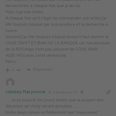
decouvertes à chaque fois que je les lis.
Mais il ya une chose,
A chaque fois qu’il s’agit de commander une letter,j’ai
été toujours bloqué par la procedure et la demarche à
suivre.
Souvent,j’ai été toujours bloqué lorsqu’il faut donner le
CODE SWIFT ET IBAN DE LA BANQUE car nos banques
de la RDCongo n’ont pas souvent de CODE IBAN.
AIDE-MOI avec cette demarche.
Merci.
Répondre
0
combes Maryvonne
9 années plus tôt
…….et ce jusqu’à nos jours) tandis que la plupart des
décisions de Vichy seront annulées. ……
Notre pays conserve fidèlement ses “mauvaises”