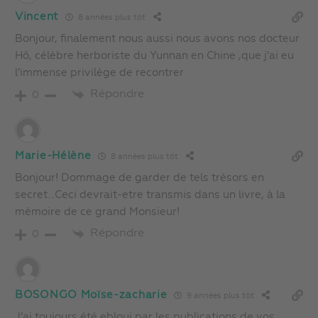
Vincent
8 années plus tôt
Bonjour, finalement nous aussi nous avons nos docteur
Hô, célèbre herboriste du Yunnan en Chine ,que j’ai eu
l’immense privilège de recontrer
Répondre
0
Marie-Hélène
8 années plus tôt
Bonjour! Dommage de garder de tels trésors en
secret…Ceci devrait-etre transmis dans un livre, à la
mémoire de ce grand Monsieur!
Répondre
0
BOSONGO Moïse-zacharie
9 années plus tôt
J’ai toujours été ebloui par les publications de vos