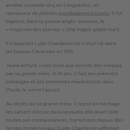
années soixante-dix, en Languedoc, un
ramasseur de plantes
mondialement connu
. Il fut
baptisé, dans la presse anglo-saxonne, le
« magicien des plantes » (
the magic-plant man
).
Il s’appelait Ludo Chardenon et il était né dans
les basses Cévennes en 1915.
Jeune enfant, il est initié aux secrets des simples
par sa grand-mère. À 14 ans, il fait ses premiers
mélanges et ses premières macérations dans
l’huile, le vin et l’alcool.
Au décès de sa grand-mère, il reçoit en héritage
les cahiers d’école dans lesquels elle avait noté
toutes ses connaissances, transmises depuis des
temps immémoriaux (Ludo Chardenon affirmait