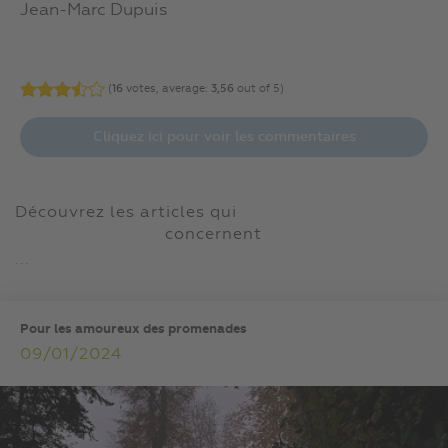
Jean-Marc Dupuis
(
16
votes, average:
3,56
out of 5)
Cliquez ici pour voir les commentaires
Découvrez les articles qui
concernent
...
Pour les amoureux des promenades
09/01/2024