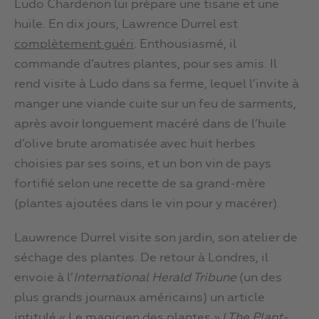
Ludo Chardenon lui prépare une tisane et une
huile. En dix jours, Lawrence Durrel est
complètement guéri
. Enthousiasmé, il
commande d’autres plantes, pour ses amis. Il
rend visite à Ludo dans sa ferme, lequel l’invite à
manger une viande cuite sur un feu de sarments,
après avoir longuement macéré dans de l’huile
d’olive brute aromatisée avec huit herbes
choisies par ses soins, et un bon vin de pays
fortifié selon une recette de sa grand-mère
(plantes ajoutées dans le vin pour y macérer).
Lauwrence Durrel visite son jardin, son atelier de
séchage des plantes. De retour à Londres, il
envoie à l’
International Herald Tribune
(un des
plus grands journaux américains) un article
intitulé « Le magicien des plantes » (
The Plant-