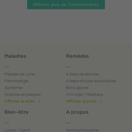
Afficher plus de Commentaires
Maladies
Remèdes
Maladie de Lyme
A base de plantes
Fibromyalgie
A base d'huiles essentielles
Alzheimer
Bons gestes
Sclérose en plaques
Chirurgie / Hôpitaux
Afficher la suite
Afficher la suite
Bien-être
A propos
Loisirs / sport
Notre philosophie