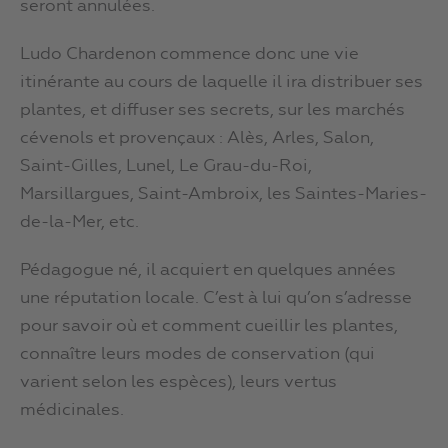
seront annulées.
Ludo Chardenon commence donc une vie
itinérante au cours de laquelle il ira distribuer ses
plantes, et diffuser ses secrets, sur les marchés
cévenols et provençaux : Alès, Arles, Salon,
Saint-Gilles, Lunel, Le Grau-du-Roi,
Marsillargues, Saint-Ambroix, les Saintes-Maries-
de-la-Mer, etc.
Pédagogue né, il acquiert en quelques années
une réputation locale. C’est à lui qu’on s’adresse
pour savoir où et comment cueillir les plantes,
connaître leurs modes de conservation (qui
varient selon les espèces), leurs vertus
médicinales.