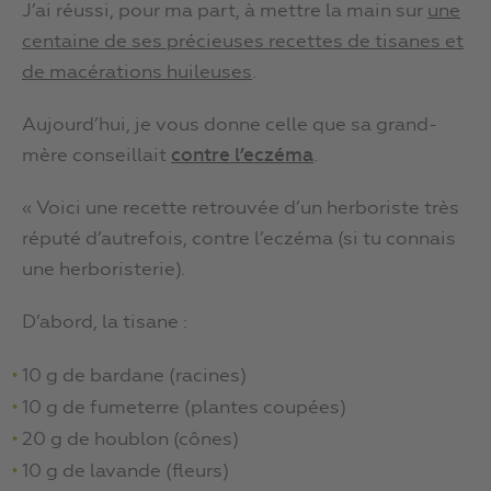
J’ai réussi, pour ma part, à mettre la main sur
une
centaine de ses précieuses recettes de tisanes et
de macérations huileuses
.
Aujourd’hui, je vous donne celle que sa grand-
mère conseillait
contre l’eczéma
.
« Voici une recette retrouvée d’un herboriste très
réputé d’autrefois, contre l’eczéma (si tu connais
une herboristerie).
D’abord, la tisane :
10 g de bardane (racines)
10 g de fumeterre (plantes coupées)
20 g de houblon (cônes)
10 g de lavande (fleurs)