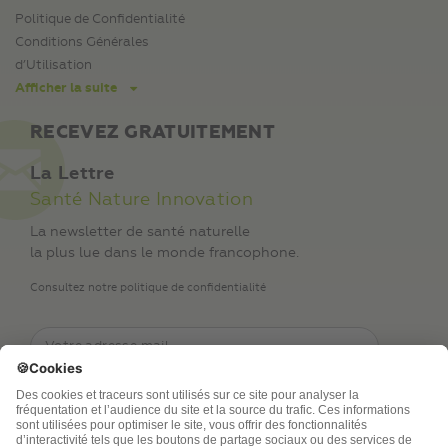
Politique de Confidentialité
Conditions Générales
d’Utilisation
Afficher la suite
RECEVEZ GRATUITEMENT
La Lettre
Santé Nature Innovation
La newsletter de santé naturelle
la plus lue dans le monde francophone.
Consultez notre politique de confidentialité
TSA Publications SA collecte mes nom, prénom,