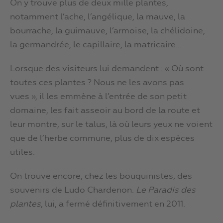
On y trouve plus de deux mille plantes,
notamment l’ache, l’angélique, la mauve, la
bourrache, la guimauve, l’armoise, la chélidoine,
la germandrée, le capillaire, la matricaire…
Lorsque des visiteurs lui demandent : « Où sont
toutes ces plantes ? Nous ne les avons pas
vues », il les emmène à l’entrée de son petit
domaine, les fait asseoir au bord de la route et
leur montre, sur le talus, là où leurs yeux ne voient
que de l’herbe commune, plus de dix espèces
utiles.
On trouve encore, chez les bouquinistes, des
souvenirs de Ludo Chardenon.
Le Paradis des
plantes
, lui, a fermé définitivement en 2011.