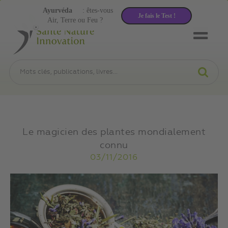
Ayurvéda
: êtes-vous
Je fais le Test !
Air, Terre ou Feu ?
Le magicien des plantes mondialement
connu
03/11/2016