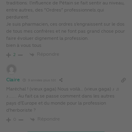
traditions: l’influence de Pétain se fait sentir au niveau,
entre autres, des “Ordres” professionnels.qui
perdurent.
Je suis pharmacien, ces ordres s’engraissent sur le dos
de tous mes confrères et ne font pas grand chose pour
faire évoluer dignement la profession.
bien à vous tous
Répondre
2
Claire
9 années plus tôt
Maréchal ! (vieux gaga) Nous voilà… (vieux gaga) ♪ ♫
♪…….. Au fait ça se passe comment dans les autres
pays d’Europe et du monde pour la profession
d’herboriste ?
Répondre
0