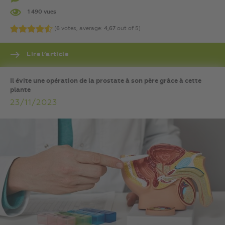
1 490 vues
(
6
votes, average:
4,67
out of 5)
Lire l’article
Il évite une opération de la prostate à son père grâce à cette
plante
23/11/2023