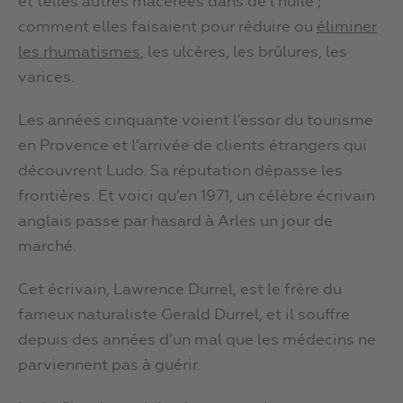
et telles autres macérées dans de l’huile ;
comment elles faisaient pour réduire ou
éliminer
les rhumatismes
, les ulcères, les brûlures, les
varices.
Les années cinquante voient l’essor du tourisme
en Provence et l’arrivée de clients étrangers qui
découvrent Ludo. Sa réputation dépasse les
frontières. Et voici qu’en 1971, un célèbre écrivain
anglais passe par hasard à Arles un jour de
marché.
Cet écrivain, Lawrence Durrel, est le frère du
fameux naturaliste Gerald Durrel, et il souffre
depuis des années d’un mal que les médecins ne
parviennent pas à guérir.