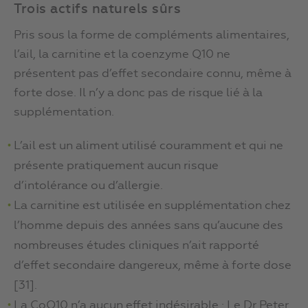
Trois actifs naturels sûrs
Pris sous la forme de compléments alimentaires,
l’ail, la carnitine et la coenzyme Q10 ne
présentent pas d’effet secondaire connu, même à
forte dose. Il n’y a donc pas de risque lié à la
supplémentation.
L’ail est un aliment utilisé couramment et qui ne
présente pratiquement aucun risque
d’intolérance ou d’allergie.
La carnitine est utilisée en supplémentation chez
l’homme depuis des années sans qu’aucune des
nombreuses études cliniques n’ait rapporté
d’effet secondaire dangereux, même à forte dose
[31].
La CoQ10 n’a aucun effet indésirable : Le Dr Peter