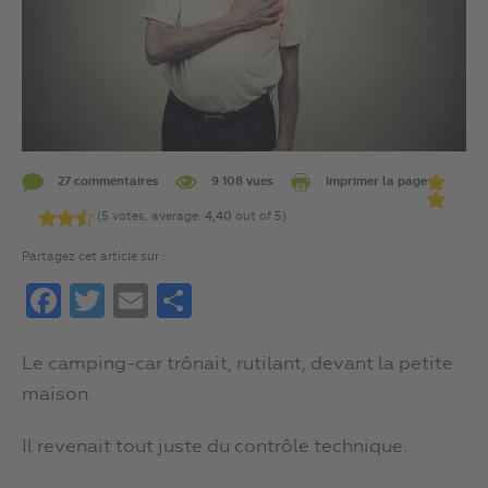
27 commentaires
9 108 vues
Imprimer la page
(
5
votes, average:
4,40
out of 5)
Partagez cet article sur :
Facebook
Twitter
Email
Partager
Le camping-car trônait, rutilant, devant la petite
maison.
Il revenait tout juste du contrôle technique.