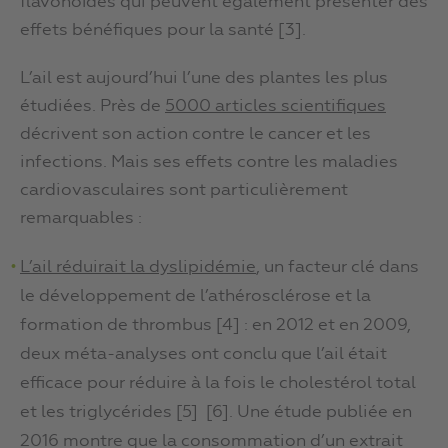
flavonoïdes qui peuvent également présenter des
effets bénéfiques pour la santé [3].
L’ail est aujourd’hui l’une des plantes les plus
étudiées. Près de
5000 articles scientifiques
décrivent son action contre le cancer et les
infections. Mais ses effets contre les maladies
cardiovasculaires sont particulièrement
remarquables :
L’ail réduirait la dyslipidémie
, un facteur clé dans
le développement de l’athérosclérose et la
formation de thrombus [4] : en 2012 et en 2009,
deux méta-analyses ont conclu que l’ail était
efficace pour réduire à la fois le cholestérol total
et les triglycérides [5] [6]. Une étude publiée en
2016 montre que la consommation d’un extrait