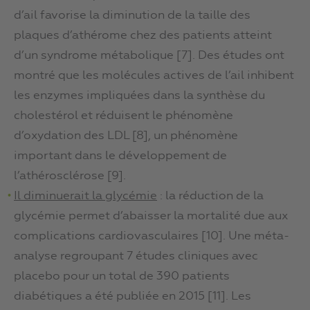
d’ail favorise la diminution de la taille des
plaques d’athérome chez des patients atteint
d’un syndrome métabolique [7]. Des études ont
montré que les molécules actives de l’ail inhibent
les enzymes impliquées dans la synthèse du
cholestérol et réduisent le phénomène
d’oxydation des LDL [8], un phénomène
important dans le développement de
l’athérosclérose [9].
Il diminuerait la glycémie
: la réduction de la
glycémie permet d’abaisser la mortalité due aux
complications cardiovasculaires [10]. Une méta-
analyse regroupant 7 études cliniques avec
placebo pour un total de 390 patients
diabétiques a été publiée en 2015 [11]. Les