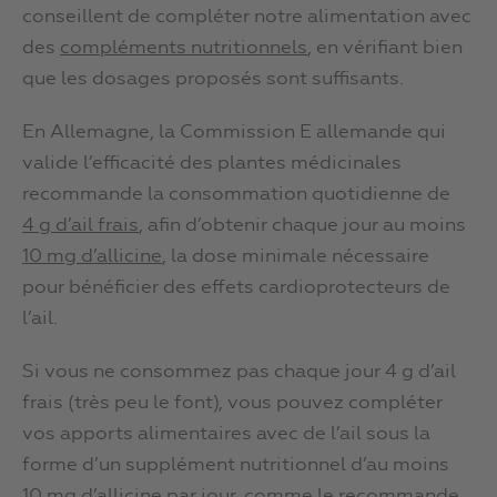
conseillent de compléter notre alimentation avec
des
compléments nutritionnels
, en vérifiant bien
que les dosages proposés sont suffisants.
En Allemagne, la Commission E allemande qui
valide l’efficacité des plantes médicinales
recommande la consommation quotidienne de
4 g d’ail frais
, afin d’obtenir chaque jour au moins
10 mg d’allicine
, la dose minimale nécessaire
pour bénéficier des effets cardioprotecteurs de
l’ail.
Si vous ne consommez pas chaque jour 4 g d’ail
frais (très peu le font), vous pouvez compléter
vos apports alimentaires avec de l’ail sous la
forme d’un supplément nutritionnel d’au moins
10 mg d’allicine par jour,
comme le recommande