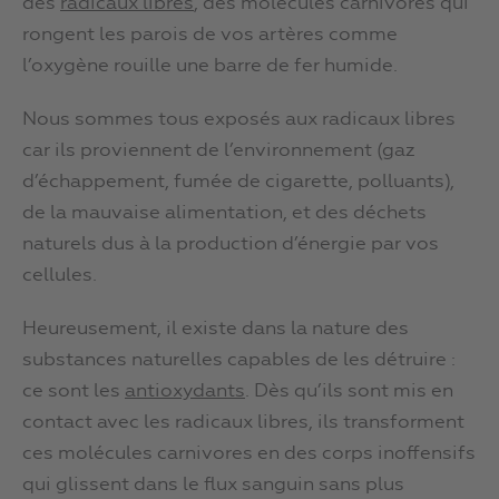
des
radicaux libres
, des molécules carnivores qui
rongent les parois de vos artères comme
l’oxygène rouille une barre de fer humide.
Nous sommes tous exposés aux radicaux libres
car ils proviennent de l’environnement (gaz
d’échappement, fumée de cigarette, polluants),
de la mauvaise alimentation, et des déchets
naturels dus à la production d’énergie par vos
cellules.
Heureusement, il existe dans la nature des
substances naturelles capables de les détruire :
ce sont les
antioxydants
. Dès qu’ils sont mis en
contact avec les radicaux libres, ils transforment
ces molécules carnivores en des corps inoffensifs
qui glissent dans le flux sanguin sans plus