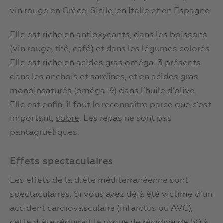
vin rouge en Grèce, Sicile, en Italie et en Espagne.
Elle est riche en antioxydants, dans les boissons
(vin rouge, thé, café) et dans les légumes colorés.
Elle est riche en acides gras oméga-3 présents
dans les anchois et sardines, et en acides gras
monoinsaturés (oméga-9) dans l’huile d’olive.
Elle est enfin, il faut le reconnaître parce que c’est
important,
sobre
. Les repas ne sont pas
pantagruéliques.
Effets spectaculaires
Les effets de la diète méditerranéenne sont
spectaculaires. Si vous avez déjà été victime d’un
accident cardiovasculaire (infarctus ou AVC),
cette diète réduirait le risque de récidive de 50 à