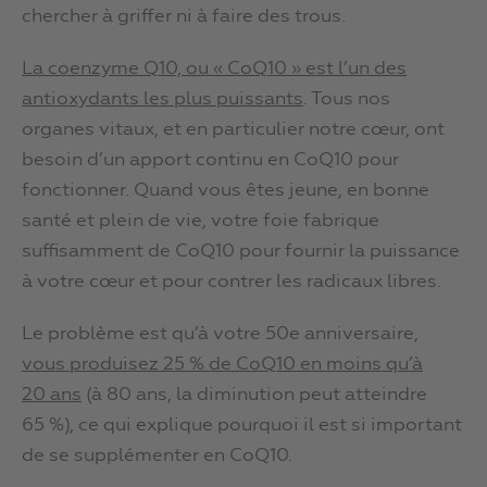
chercher à griffer ni à faire des trous.
La coenzyme Q10, ou « CoQ10 » est l’un des
antioxydants les plus puissants
. Tous nos
organes vitaux, et en particulier notre cœur, ont
besoin d’un apport continu en CoQ10 pour
fonctionner. Quand vous êtes jeune, en bonne
santé et plein de vie, votre foie fabrique
suffisamment de CoQ10 pour fournir la puissance
à votre cœur et pour contrer les radicaux libres.
Le problème est qu’à votre 50e anniversaire,
vous produisez 25 % de CoQ10 en moins qu’à
20 ans
(à 80 ans, la diminution peut atteindre
65 %), ce qui explique pourquoi il est si important
de se supplémenter en CoQ10.