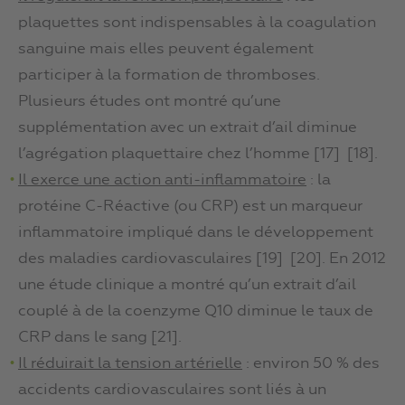
plaquettes sont indispensables à la coagulation
sanguine mais elles peuvent également
participer à la formation de thromboses.
Plusieurs études ont montré qu’une
supplémentation avec un extrait d’ail diminue
l’agrégation plaquettaire chez l’homme [17] [18].
Il exerce une action anti-inflammatoire
: la
protéine C-Réactive (ou CRP) est un marqueur
inflammatoire impliqué dans le développement
des maladies cardiovasculaires [19] [20]. En 2012
une étude clinique a montré qu’un extrait d’ail
couplé à de la coenzyme Q10 diminue le taux de
CRP dans le sang [21].
Il réduirait la tension artérielle
: environ 50 % des
accidents cardiovasculaires sont liés à un