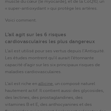
muscle du cœur (le myocarde), et de la CoQ10, un
« super-antioxydant » qui protège les artères.
Voici comment.
L’ail agit sur les 6 risques
cardiovasculaires les plus dangereux
L’ail est utilisé pour ses vertus depuis l’Antiquité.
Les études montrent qu’il aurait l’étonnante
capacité d’agir sur les six principaux risques de
maladies cardiovasculaires.
L’ail est riche en
allicine
, un composé naturel
hautement actif. Il contient aussi des glycosides,
des lectines, des prostaglandines, des
vitamines B et E, des anthocyanines et des