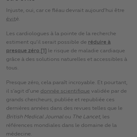
Injuste, oui, car ce fléau devrait aujourd’hui être
évit
é.
Les cardiologues à la pointe de la recherche
estiment qu’il serait possible de
réduire à
presque
zéro
[1]
le risque de maladie cardiaque
grâce à des solutions naturelles et accessibles à
tous.
Presque zéro, cela paraît incroyable. Et pourtant,
il s’agit d’une
donnée scientifique
validée par de
grands chercheurs, publiée et republiée ces
dernières années dans des revues telles que le
British Medical Journal
ou
The Lancet
, les
références mondiales dans le domaine de la
médecine.