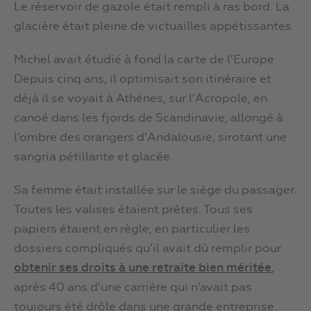
Le réservoir de gazole était rempli à ras bord. La
glacière était pleine de victuailles appétissantes.
Michel avait étudié à fond la carte de l’Europe.
Depuis cinq ans, il optimisait son itinéraire et
déjà il se voyait à Athènes, sur l’Acropole, en
canoé dans les fjords de Scandinavie, allongé à
l’ombre des orangers d’Andalousie, sirotant une
sangria pétillante et glacée.
Sa femme était installée sur le siège du passager.
Toutes les valises étaient prêtes. Tous ses
papiers étaient en règle, en particulier les
dossiers compliqués qu’il avait dû remplir pour
obtenir ses droits à une retraite bien méritée
,
après 40 ans d’une carrière qui n’avait pas
toujours été drôle dans une grande entreprise.