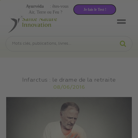
Ayurvéda
: êtes-vous
Je fais le Test !
Air, Terre ou Feu ?
Infarctus : le drame de la retraite
08/06/2016