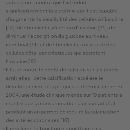
auteurs ont montré que l’ail réduit
significativement la glycémie car il est capable
d’augmenter la sensibilité des cellules à l’insuline
[12], de stimuler la sécrétion d’insuline [13], de
diminuer l’absorption du glucose au niveau
intestinal [14] et de stimuler la croissance des
cellules bêta-pancréatiques qui sécrètent
l’insuline [15].
Il lutte contre le dépôt de calcium sur les parois
artérielles
: cette calcification accélère le
développement des plaques d’athérosclérose. En
2004, une étude clinique menée sur 19 patients a
montré que la consommation d’un extrait d’ail
pendant un an permet de réduire la calcification
des artères coronaires [16].
Il régulerait la fonction plaquettaire
: les