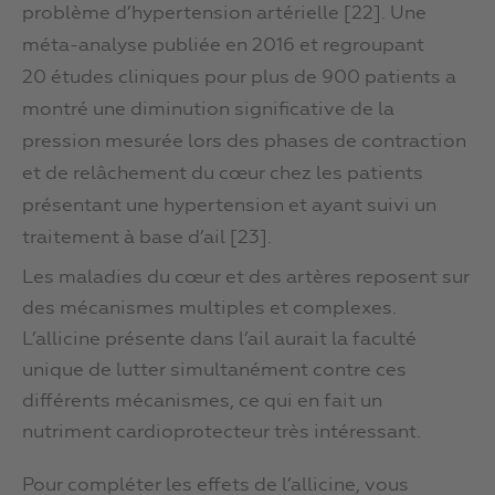
problème d’hypertension artérielle [22]. Une
méta-analyse publiée en 2016 et regroupant
20 études cliniques pour plus de 900 patients a
montré une diminution significative de la
pression mesurée lors des phases de contraction
et de relâchement du cœur chez les patients
présentant une hypertension et ayant suivi un
traitement à base d’ail [23].
Les maladies du cœur et des artères reposent sur
des mécanismes multiples et complexes.
L’allicine présente dans l’ail aurait la faculté
unique de lutter simultanément contre ces
différents mécanismes, ce qui en fait un
nutriment cardioprotecteur très intéressant.
Pour compléter les effets de l’allicine, vous