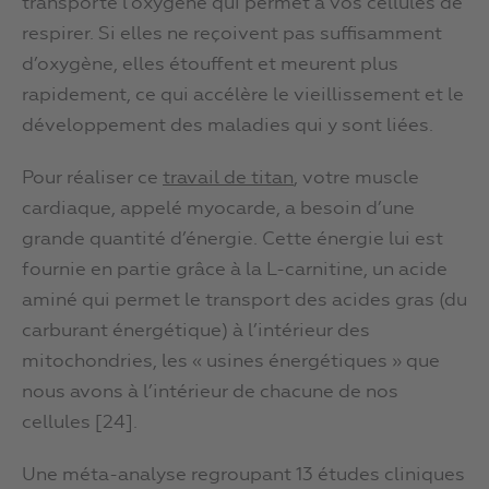
transporte l’oxygène qui permet à vos cellules de
respirer. Si elles ne reçoivent pas suffisamment
d’oxygène, elles étouffent et meurent plus
rapidement, ce qui accélère le vieillissement et le
développement des maladies qui y sont liées.
Pour réaliser ce
travail de titan
, votre muscle
cardiaque, appelé myocarde, a besoin d’une
grande quantité d’énergie. Cette énergie lui est
fournie en partie grâce à la L-carnitine, un acide
aminé qui permet le transport des acides gras (du
carburant énergétique) à l’intérieur des
mitochondries, les « usines énergétiques » que
nous avons à l’intérieur de chacune de nos
cellules [24].
Une méta-analyse regroupant 13 études cliniques