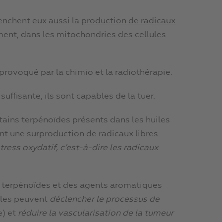
enchent eux aussi la
production de radicaux
ent, dans les mitochondries des cellules
provoqué par la chimio et la radiothérapie.
suffisante, ils sont capables de la tuer.
ertains terpénoïdes présents dans les huiles
nt une surproduction de radicaux libres
ress oxydatif, c’est-à-dire les radicaux
 terpénoïdes et des agents aromatiques
lles peuvent
déclencher le processus de
e) et
réduire la vascularisation de la tumeur