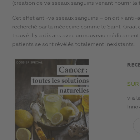
(création de vaisseaux sanguins venant nourrir la 
Cet effet anti-vaisseaux sanguins – on dit « ant
recherché par la médecine comme le Saint-Graal de 
trouvé il y a dix ans avec un nouveau médicament 
patients se sont révélés totalement inexistants.
REC
SUR
via l
Inno