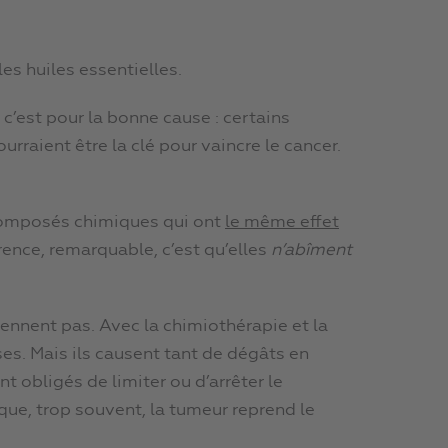
es huiles essentielles.
c’est pour la bonne cause : certains
rraient être la clé pour vaincre le cancer.
 composés chimiques qui ont
le même effet
érence, remarquable, c’est qu’elles
n’abîment
iennent pas. Avec la chimiothérapie et la
es. Mais ils causent tant de dégâts en
 obligés de limiter ou d’arrêter le
 que, trop souvent, la tumeur reprend le