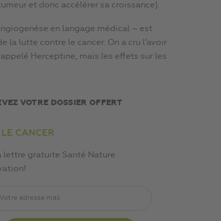
tumeur et donc accélérer sa croissance).
i-angiogenèse en langage médical – est
la lutte contre le cancer. On a cru l’avoir
appelé Herceptine, mais les effets sur les
EVEZ VOTRE DOSSIER OFFERT
 LE CANCER
a lettre gratuite Santé Nature
vation!