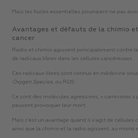
Mais les huiles essentielles pourraient ne pas avo
Avantages et défauts de la chimio et 
cancer
Radio et chimio agissent principalement contre l
de radicaux libres dans les cellules cancéreuses.
Ces radicaux libres sont connus en médecine sous
Oxygen Species
, ou ROS.
Ce sont des molécules agressives, « carnivores » p
peuvent provoquer leur mort.
Mais c’est un avantage quand il s’agit de cellules 
ainsi que la chimio et la radio agissent, au moins e