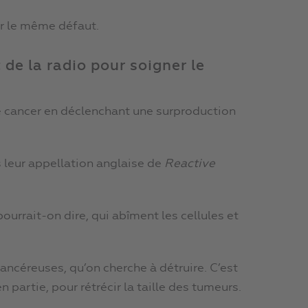
ir le même défaut.
de la radio pour soigner le
e cancer en déclenchant une surproduction
 leur appellation anglaise de
Reactive
ourrait-on dire, qui abîment les cellules et
cancéreuses, qu’on cherche à détruire. C’est
n partie, pour rétrécir la taille des tumeurs.