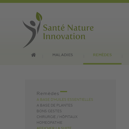
MALADIES
REMÈDES
Remèdes
A BASE D'HUILES ESSENTIELLES
A BASE DE PLANTES
BONS GESTES
CHIRURGIE / HÔPITAUX
HOMEOPATHIE
AFFICHER LA SUITE