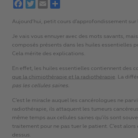
Facebook
Twitter
Email
Partager
Aujourd’hui, petit cours d’approfondissement sur l
Je vais vous ennuyer avec des mots savants, mais 
composés présents dans les huiles essentielles pou
Cela mérite des explications.
En effet, les huiles essentielles contiennent des
que la chimiothérapie et la radiothérapie
. La diff
pas les cellules saines.
C’est le miracle auquel les cancérologues ne parv
radiothérapie, ils attaquent les tumeurs cancéreus
même temps aux cellules saines qu’ils sont souvent
traitement pour ne pas tuer le patient. C’est alors
dessus.