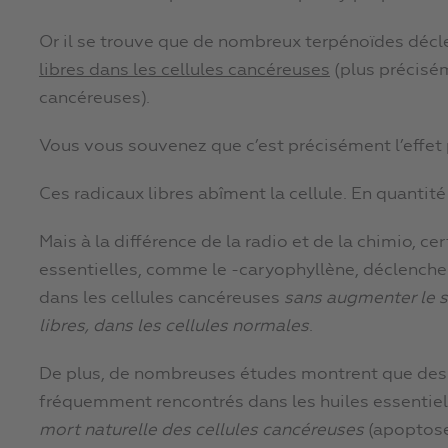
Or il se trouve que de nombreux terpénoïdes décl
libres dans les cellules cancéreuses
(plus précisém
cancéreuses).
Vous vous souvenez que c’est précisément l’effet 
Ces radicaux libres abîment la cellule. En quantité 
Mais à la différence de la radio et de la chimio, c
essentielles, comme le -caryophyllène, déclenche
dans les cellules cancéreuses
sans augmenter le st
libres, dans les cellules normales
.
De plus, de nombreuses études montrent que des
fréquemment rencontrés dans les huiles essentie
mort naturelle des cellules cancéreuses
(apoptos