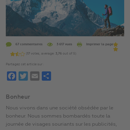
67 commentaires
3 617 vues
Imprimer la page
(
17
votes, average:
3,76
out of 5)
Partagez cet article sur :
Facebook
Twitter
Email
Partager
Bonheur
Nous vivons dans une société obsédée par le
bonheur. Nous sommes bombardés toute la
journée de visages souriants sur les publicités,