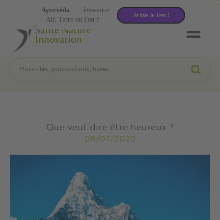
Ayurvéda
: êtes-vous
Je fais le Test !
Air, Terre ou Feu ?
Que veut dire être heureux ?
08/07/2020