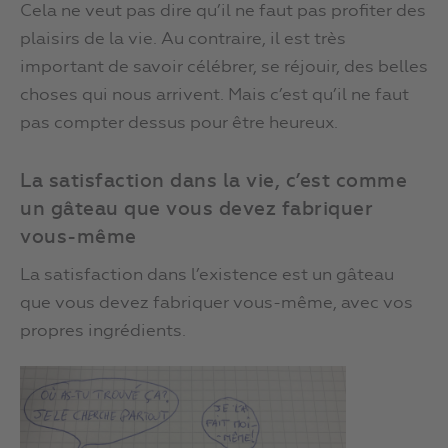
Cela ne veut pas dire qu’il ne faut pas profiter des
plaisirs de la vie. Au contraire, il est très
important de savoir célébrer, se réjouir, des belles
choses qui nous arrivent. Mais c’est qu’il ne faut
pas compter dessus pour être heureux.
La satisfaction dans la vie, c’est comme
un gâteau que vous devez fabriquer
vous-même
La satisfaction dans l’existence est un gâteau
que vous devez fabriquer vous-même, avec vos
propres ingrédients.