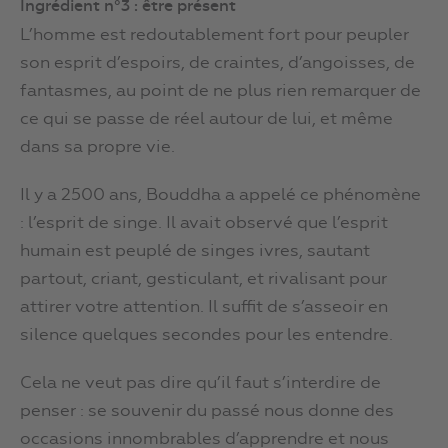
Ingrédient n°3 : être présent
L’homme est redoutablement fort pour peupler
son esprit d’espoirs, de craintes, d’angoisses, de
fantasmes, au point de ne plus rien remarquer de
ce qui se passe de réel autour de lui, et même
dans sa propre vie.
Il y a 2500 ans, Bouddha a appelé ce phénomène
: l’esprit de singe. Il avait observé que l’esprit
humain est peuplé de singes ivres, sautant
partout, criant, gesticulant, et rivalisant pour
attirer votre attention. Il suffit de s’asseoir en
silence quelques secondes pour les entendre.
Cela ne veut pas dire qu’il faut s’interdire de
penser : se souvenir du passé nous donne des
occasions innombrables d’apprendre et nous