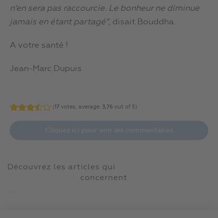
n’en sera pas raccourcie. Le bonheur ne diminue
jamais en étant partagé”
, disait Bouddha.
A votre santé !
Jean-Marc Dupuis
(
17
votes, average:
3,76
out of 5)
Cliquez ici pour voir les commentaires
Découvrez les articles qui
concernent
...