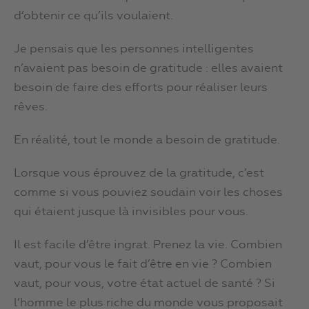
d’obtenir ce qu’ils voulaient.
Je pensais que les personnes intelligentes
n’avaient pas besoin de gratitude : elles avaient
besoin de faire des efforts pour réaliser leurs
rêves.
En réalité, tout le monde a besoin de gratitude.
Lorsque vous éprouvez de la gratitude, c’est
comme si vous pouviez soudain voir les choses
qui étaient jusque là invisibles pour vous.
Il est facile d’être ingrat. Prenez la vie. Combien
vaut, pour vous le fait d’être en vie ? Combien
vaut, pour vous, votre état actuel de santé ? Si
l’homme le plus riche du monde vous proposait