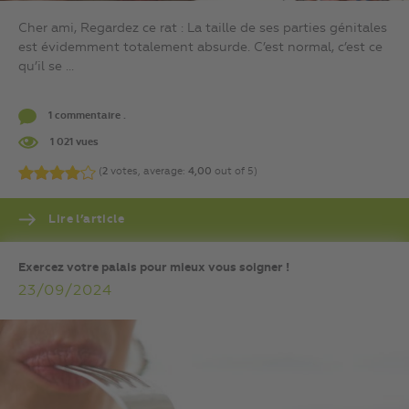
Cher ami, Regardez ce rat : La taille de ses parties génitales
est évidemment totalement absurde. C’est normal, c’est ce
qu’il se ...
1 commentaire .
1 021 vues
(
2
votes, average:
4,00
out of 5)
Lire l’article
Exercez votre palais pour mieux vous soigner !
23/09/2024