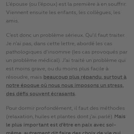
L’épouse (ou l’époux) est la première à en souffrir.
Viennent ensuite les enfants, les collègues, les
amis.
C’est donc un problème sérieux. Qu’il faut traiter.
Je n’ai pas, dans cette lettre, abordé les cas
pathologiques d’insomnie (les cas provoqués par
un problème médical). J’ai traité un problème qui
est moins grave, ou du moins plus facile à
résoudre, mais
beaucoup plus répandu, surtout à
notre époque où nous nous imposons un stress,
des défis souvent écrasants
.
Pour dormir profondément, il faut des méthodes
(relaxation, huiles et plantes dont j’ai parlé).
Mais
le plus important est d’être en paix avec soi-
même, autrement dit faire des choix de vie qui