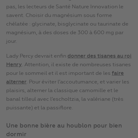
pas, les lecteurs de Santé Nature Innovation le
savent. Choisir du magnésium sous forme
chélatée : glycinate, bisglycinate ou taurinate de
magnésium, à des doses de 300 à 600 mg par
jour.
Lady Percy devrait enfin
donner des tisanes au roi
Henry
. Attention, il existe de nombreuses tisanes
pour le sommeil et il est important de les
faire
alterner
. Pour éviter l’accoutumance, et varier les
plaisirs, alterner la classique camomille et le
banal tilleul avec l’escholtzia, la valériane (très
puissante) et la passiflore.
Une bonne bière au houblon pour bien
dormir