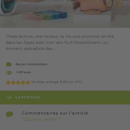
Chère lectrice, cher lecteur, Je me suis promené cet été
dans les Alpes avec mon ami Kurt Hostettmann, un
éminent spécialiste des ...
Aucun commentaire .
1 431 vues
(
4
votes, average:
5,00
out of 5)
Lire l’article
Commentaires sur l'article
''Dormir, enfin !''