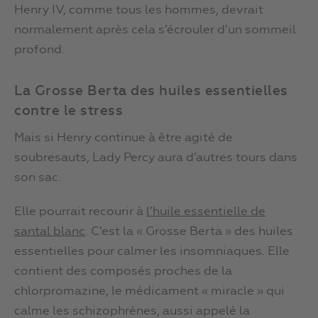
Henry IV, comme tous les hommes, devrait
normalement après cela s’écrouler d’un sommeil
profond.
La Grosse Berta des huiles essentielles
contre le stress
Mais si Henry continue à être agité de
soubresauts, Lady Percy aura d’autres tours dans
son sac.
Elle pourrait recourir à
l’huile essentielle de
santal blanc
. C’est la « Grosse Berta » des huiles
essentielles pour calmer les insomniaques. Elle
contient des composés proches de la
chlorpromazine, le médicament « miracle » qui
calme les schizophrènes, aussi appelé la