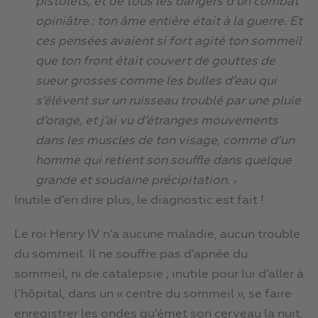
pistolets, et de tous les dangers d’un combat
opiniâtre : ton âme entière était à la guerre. Et
ces pensées avaient si fort agité ton sommeil
que ton front était couvert de gouttes de
sueur grosses comme les bulles d’eau qui
s’élèvent sur un ruisseau troublé par une pluie
d’orage, et j’ai vu d’étranges mouvements
dans les muscles de ton visage, comme d’un
homme qui retient son souffle dans quelque
grande et soudaine précipitation.
»
Inutile d’en dire plus, le diagnostic est fait !
Le roi Henry IV n’a aucune maladie, aucun trouble
du sommeil. Il ne souffre pas d’apnée du
sommeil, ni de catalepsie ; inutile pour lui d’aller à
l’hôpital, dans un « centre du sommeil », se faire
enregistrer les ondes qu’émet son cerveau la nuit.