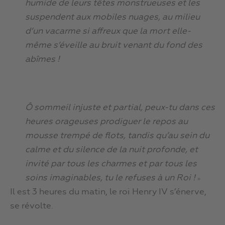
humide de leurs têtes monstrueuses et les
suspendent aux mobiles nuages, au milieu
d’un vacarme si affreux que la mort elle-
même s’éveille au bruit venant du fond des
abîmes !
Ô sommeil injuste et partial, peux-tu dans ces
heures orageuses prodiguer le repos au
mousse trempé de flots, tandis qu’au sein du
calme et du silence de la nuit profonde, et
invité par tous les charmes et par tous les
soins imaginables, tu le refuses à un Roi !
»
Il est 3 heures du matin, le roi Henry IV s’énerve,
se révolte.