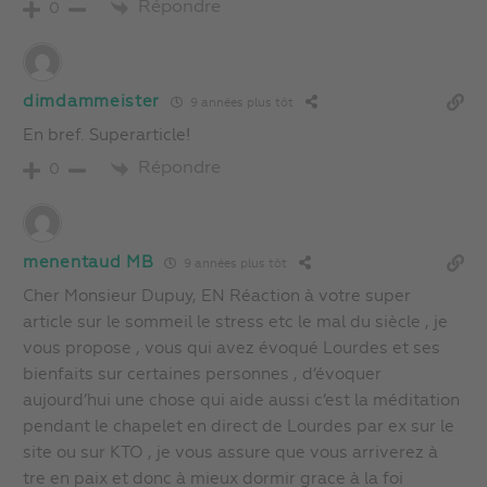
Répondre
0
dimdammeister
9 années plus tôt
En bref. Superarticle!
Répondre
0
menentaud MB
9 années plus tôt
Cher Monsieur Dupuy, EN Réaction à votre super
article sur le sommeil le stress etc le mal du siècle , je
vous propose , vous qui avez évoqué Lourdes et ses
bienfaits sur certaines personnes , d’évoquer
aujourd’hui une chose qui aide aussi c’est la méditation
pendant le chapelet en direct de Lourdes par ex sur le
site ou sur KTO , je vous assure que vous arriverez à
tre en paix et donc à mieux dormir grace à la foi