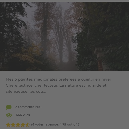
Mes 3 plantes médicinales préférées à cueillir en hiver
Chère lectrice, cher lecteur, La nature est humide et
silencieuse, les cou...
2 commentaires .
666 vues
(
4
votes, average:
4,75
out of 5)