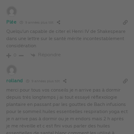
Plée
9 années plus tôt
Quelqu’un capable de citer el Henri IV de Shakespeare
dans une lettre sur le santé mérite incontestablement
considération
Répondre
0
rolland
9 années plus tôt
merci pour tous vos conseils je n arrive pas à dormir
depuis très longtemps j ai tout essayé réflexologie
plantaire en passant par les gouttes de Bach infusions
pour le sommeil huiles essentielles respiration yoga ect
je n arrive pas à dormir ou je m endors mais 2 h après
je me réveille et c est fini vous parler des huiles
essentielles de santal blanc comment les utilisé à