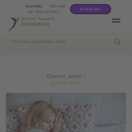
Ayurvéda
: êtes-vous
Je fais le Test !
Air, Terre ou Feu ?
Dormir, enfin !
07/09/2015