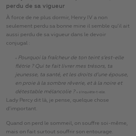
perdu de sa vigueur
À force de ne plus dormir, Henry IV a non
seulement perdu sa bonne mine il semble qu’il ait
aussi perdu de sa vigueur dans le devoir
conjugal :
Pourquoi la fraîcheur de ton teint s’est-elle
«
flétrie ? Qui te fait livrer mes trésors, ta
jeunesse, ta santé, et les droits d’une épouse,
en proie à la sombre rêverie, et à la noire et
détestable mélancolie ?
» s’inquiète-t-elle.
Lady Percy dit là, je pense, quelque chose
d’important.
Quand on perd le sommeil, on souffre soi-même,
mais on fait surtout souffrir son entourage.