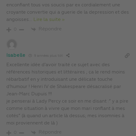
enconfiant tous vos soucis par ex cordialement une
croyante convertie qui a guerie de la depression et des
angoisses
…
Lire la suite »
Répondre
0
Isabelle
9 années plus tôt
Excellente idée d’avoir traité ce sujet avec des
références historiques et littéraires ; ça le rend moins
rébarbatif en y introduisant une délicate touche
d’humour ! Henri IV de Shakespeare désacralisé par
Jean-Marc Dupuis !!!
je penserai à Lady Percy ce soir en me disant :” y a pire
comme situation à vivre que mon mari ronflant à mes
cotés” (à quand un article là dessus; mes insomnies à
moi proviennent de là )
Répondre
0