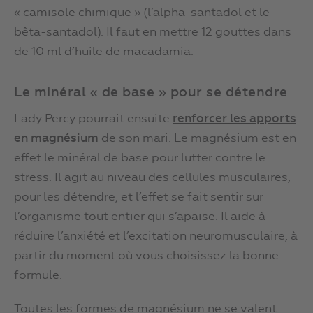
« camisole chimique » (l’alpha-santadol et le
bêta-santadol). Il faut en mettre 12 gouttes dans
de 10 ml d’huile de macadamia.
Le minéral « de base » pour se détendre
Lady Percy pourrait ensuite
renforcer les apports
en magnésium
de son mari. Le magnésium est en
effet le minéral de base pour lutter contre le
stress. Il agit au niveau des cellules musculaires,
pour les détendre, et l’effet se fait sentir sur
l’organisme tout entier qui s’apaise. Il aide à
réduire l’anxiété et l’excitation neuromusculaire, à
partir du moment où vous choisissez la bonne
formule.
Toutes les formes de magnésium ne se valent