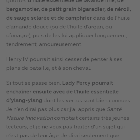
gouttes
d’huile essentielle de lavande fine, de
bergamotier, de petit grain bigaradier, de néroli,
de sauge sclarée et de camphrier
dans de l’huile
d’amande douce (ou de l’huile d’argan, ou
d’onagre), puis de les lui appliquer longuement,
tendrement, amoureusement.
Henry IV pourrait ainsi cesser de penser à ses
plans de bataille, et à son cheval.
Si tout se passe bien,
Lady Percy pourrait
enchaîner ensuite avec de l’huile essentielle
d’ylang-ylang
dont les vertus sont bien connues.
Je n’en dirai pas plus car j’ai appris que
Santé
Nature Innovation
comptait certains très jeunes
lecteurs, et je ne veux pas traiter d’un sujet qui
n’est pas de leur âge. Je dirai seulement que