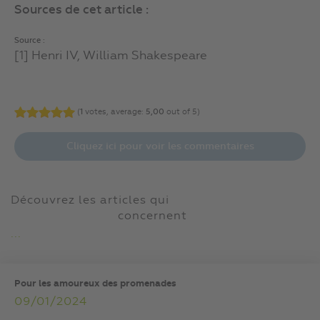
Sources de cet article :
Source :
[1] Henri IV, William Shakespeare
(
1
votes, average:
5,00
out of 5)
Cliquez ici pour voir les commentaires
Découvrez les articles qui
concernent
...
Pour les amoureux des promenades
09/01/2024