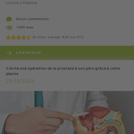
contre l’Allema...
Aucun commentaire .
1 490 vues
(
6
votes, average:
4,67
out of 5)
Lire l’article
Il évite une opération de la prostate à son père grâce à cette
plante
23/11/2023