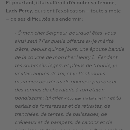
Et pourtant, il lui suffirait d’écouter sa femme,
Lady Percy
, qui tient l’explication – toute simple
– de ses difficultés à s’endormir :
Ô mon cher Seigneur, pourquoi êtes-vous
«
ainsi seul ? Par quelle offense ai-je mérité
d’être, depuis quinze jours, une épouse bannie
de la couche de mon cher Henry ?… Pendant
tes sommeils légers et pleins de trouble, je
veillais auprès de toi, et je t’entendais
murmurer des récits de guerres : prononcer
des termes de chevalerie à ton étalon
bondissant ; lui crier «
» ; et tu
Courage, à la bataille !
parlais de forteresses et de retraites, de
tranchées, de tentes, de palissades, de
créneaux et de parapets, de canons et de