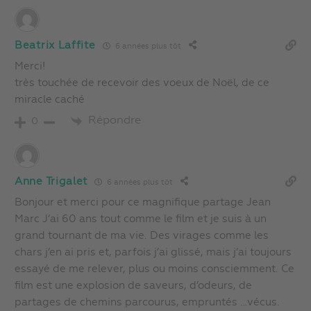
Beatrix Laffite
6 années plus tôt
Merci!
très touchée de recevoir des voeux de Noël, de ce
miracle caché
Répondre
0
Anne Trigalet
6 années plus tôt
Bonjour et merci pour ce magnifique partage Jean
Marc J’ai 60 ans tout comme le film et je suis à un
grand tournant de ma vie. Des virages comme les
chars j’en ai pris et, parfois j’ai glissé, mais j’ai toujours
essayé de me relever, plus ou moins consciemment. Ce
film est une explosion de saveurs, d’odeurs, de
partages de chemins parcourus, empruntés …vécus.