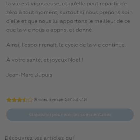
la vie est vigoureuse, et qu’elle peut repartir de
zéro à tout moment, surtout si nous prenons soin
d’elle et que nous lui apportons le meilleur de ce
que la vie nous a appris, et donné.
Ainsi, l’espoir renaît, le cycle de la vie continue.
À votre santé, et joyeux Noël !
Jean-Marc Dupuis
(
6
votes, average:
3,67
out of 5)
Cliquez ici pour voir les commentaires
Découvrez les articles qui