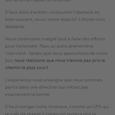
qui remet en cause notre projet.
Il faut alors s’arrêter, contourner l’obstacle et,
bien souvent, revoir notre objectif. L’étoile s’est
déplacée.
Nous continuons malgré tout à faire des efforts
pour l’atteindre. Mais un autre phénomène
intervient : tandis que nous approchons de notre
but,
nous réalisons que nous n’avons pas pris le
chemin le plus court.
L’expérience nous enseigne que nous sommes
partis dans une direction qui n’était pas
exactement la bonne.
Il faut corriger notre itinéraire, comme un GPS qui
re-calcule quand il s’aperçoit qu’on a pris la