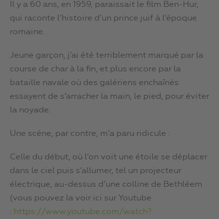
Il y a 60 ans, en 1959, paraissait le film Ben-Hur,
qui raconte l’histoire d’un prince juif à l’époque
romaine.
Jeune garçon, j’ai été terriblement marqué par la
course de char à la fin, et plus encore par la
bataille navale où des galériens enchaînés
essayent de s’arracher la main, le pied, pour éviter
la noyade.
Une scène, par contre, m’a paru ridicule :
Celle du début, où l’on voit une étoile se déplacer
dans le ciel puis s’allumer, tel un projecteur
électrique, au-dessus d’une colline de Bethléem
(vous pouvez la voir ici sur Youtube
:
https://www.youtube.com/watch?