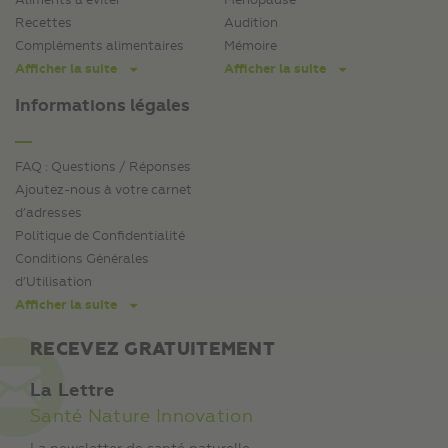
Aliments à éviter
Ménopause
Recettes
Audition
Compléments alimentaires
Mémoire
Afficher la suite
Afficher la suite
Informations légales
FAQ : Questions / Réponses
Ajoutez-nous à votre carnet
d’adresses
Politique de Confidentialité
Conditions Générales
d’Utilisation
Afficher la suite
RECEVEZ GRATUITEMENT
La Lettre
Santé Nature Innovation