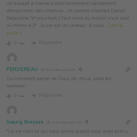
Jai essayé à cheval à pied lentement rapidement
d’emprunter des chemins….et comme chantait Daniel
Balavoine “et pourtant il faut vivre ou mourir vivre seul
ou même à 2” ..la vie est un cadeau : à nous
…
Lire la
suite »
Répondre
0
PERDEREAU
6 années plus tôt
Ou comment parler de Dieu, de Jésus, sans les
nommer.
Répondre
0
Soazig Breysse
6 années plus tôt
“La vie c’est ce qui vous arrive quand vous avez prévu