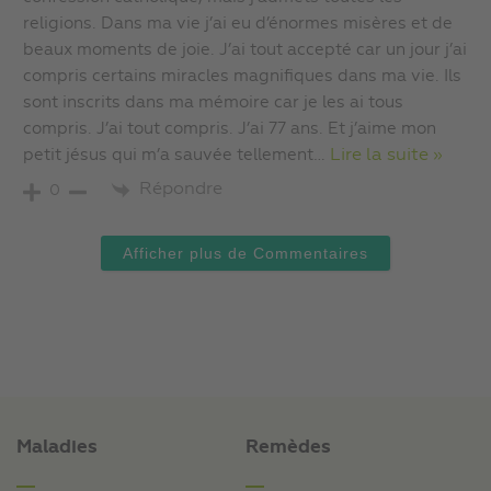
religions. Dans ma vie j’ai eu d’énormes misères et de
beaux moments de joie. J’ai tout accepté car un jour j’ai
compris certains miracles magnifiques dans ma vie. Ils
sont inscrits dans ma mémoire car je les ai tous
compris. J’ai tout compris. J’ai 77 ans. Et j’aime mon
petit jésus qui m’a sauvée tellement
…
Lire la suite »
Répondre
0
Afficher plus de Commentaires
Maladies
Remèdes