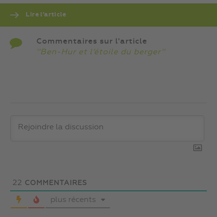
Lire l’article
Commentaires sur l'article
''Ben-Hur et l’étoile du berger''
22
COMMENTAIRES
plus récents