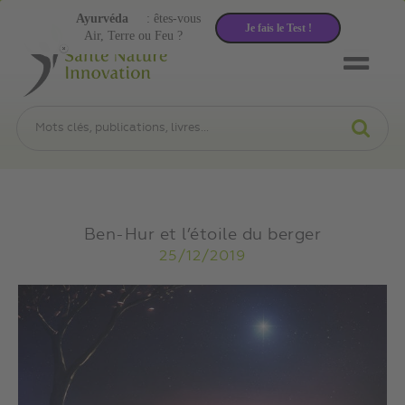
Ayurvéda
: êtes-vous
Je fais le Test !
Air, Terre ou Feu ?
Ben-Hur et l’étoile du berger
25/12/2019