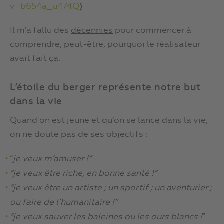
v=b654a_u474Q
)
Il m’a fallu des
décennies
pour commencer à
comprendre, peut-être, pourquoi le réalisateur
avait fait ça.
L’étoile du berger représente notre but
dans la vie
Quand on est jeune et qu’on se lance dans la vie,
on ne doute pas de ses objectifs :
“
je veux m’amuser !”
“je veux être riche, en bonne santé !”
“je veux être un artiste ; un sportif ; un aventurier ;
ou faire de l’humanitaire !”
“je veux sauver les baleines ou les ours blancs !
”