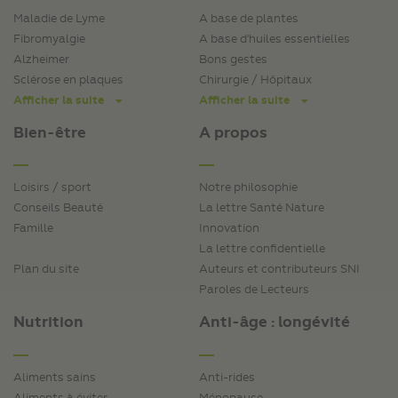
Maladie de Lyme
A base de plantes
Fibromyalgie
A base d'huiles essentielles
Alzheimer
Bons gestes
Sclérose en plaques
Chirurgie / Hôpitaux
Afficher la suite
Afficher la suite
Bien-être
A propos
Loisirs / sport
Notre philosophie
Conseils Beauté
La lettre Santé Nature
Famille
Innovation
La lettre confidentielle
Plan du site
Auteurs et contributeurs SNI
Paroles de Lecteurs
Nutrition
Anti-âge : longévité
Aliments sains
Anti-rides