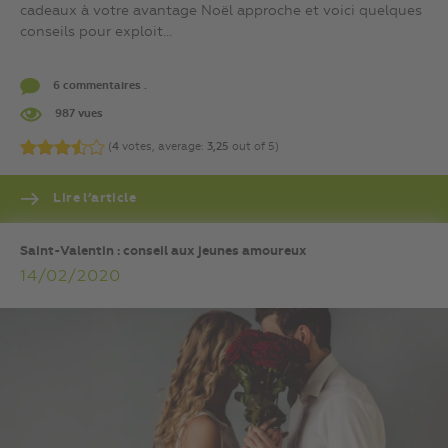
cadeaux à votre avantage Noël approche et voici quelques
conseils pour exploit...
6 commentaires .
987 vues
(
4
votes, average:
3,25
out of 5)
Lire l’article
Saint-Valentin : conseil aux jeunes amoureux
14/02/2020