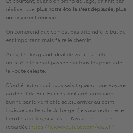
Et pourtant, quand on prend de l’âge, on finit par
réaliser que,
plus notre étoile s’est déplacée, plus
notre vie est réussie
.
On comprend que ce n’est pas atteindre le but qui
est important, mais faire le chemin.
Ainsi, le plus grand idéal de vie, c’est celui où
notre étoile serait passée par tous les points de
la voûte céleste.
D’où l’émotion qui nous saisit quand nous voyons
au début de Ben Hur ces vieillards au visage
buriné par le vent et le soleil, arriver au point
indiqué par l’étoile du berger (je vous redonne le
lien de la vidéo, si vous ne l’avez pas encore
regardée :
https://www.youtube.com/watch?