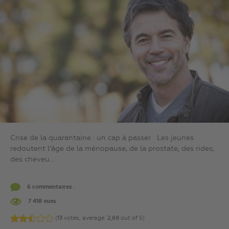
Crise de la quarantaine : un cap à passer Les jeunes
redoutent l’âge de la ménopause, de la prostate, des rides,
des cheveu...
6 commentaires .
7 418 vues
(
13
votes, average:
2,69
out of 5)