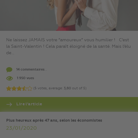
Ne laissez JAMAIS votre “amoureux” vous humilier ! C’est
la Saint-Valentin ! Cela paraît éloigné de la santé. Mais l’élu
de...
14 commentaires .
1 950 vues
(
5
votes, average:
3,80
out of 5)
Lire l’article
Plus heureux après 47 ans, selon les économistes
23/01/2020