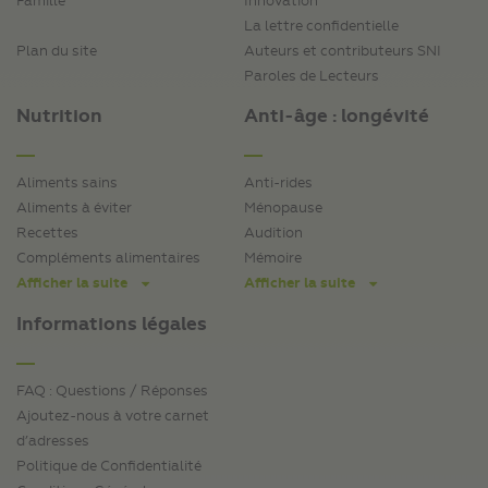
Famille
Innovation
La lettre confidentielle
Plan du site
Auteurs et contributeurs SNI
Paroles de Lecteurs
Nutrition
Anti-âge : longévité
Aliments sains
Anti-rides
Aliments à éviter
Ménopause
Recettes
Audition
Compléments alimentaires
Mémoire
Afficher la suite
Afficher la suite
Informations légales
FAQ : Questions / Réponses
Ajoutez-nous à votre carnet
d’adresses
Politique de Confidentialité