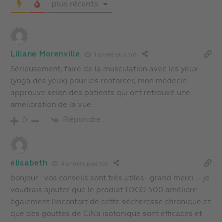
plus récents
Liliane Morenville
1 année plus tôt
Sérieusement, faire de la musculation avec les yeux
(yoga des yeux) pour les renforcer, mon médecin
approuve selon des patients qui ont retrouvé une
amélioration de la vue.
Répondre
0
elisabeth
4 années plus tôt
bonjour : vos conseils sont trés utiles- grand merci – je
voudrais ajouter que le produit TOCO 500 améliore
également l’inconfort de cette sécheresse chronique et
que des gouttes de ClNa isotonique sont efficaces et