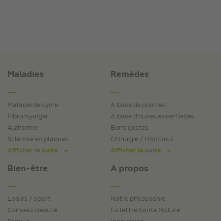
Maladies
Remèdes
Maladie de Lyme
A base de plantes
Fibromyalgie
A base d'huiles essentielles
Alzheimer
Bons gestes
Sclérose en plaques
Chirurgie / Hôpitaux
Afficher la suite
Afficher la suite
Bien-être
A propos
Loisirs / sport
Notre philosophie
Conseils Beauté
La lettre Santé Nature