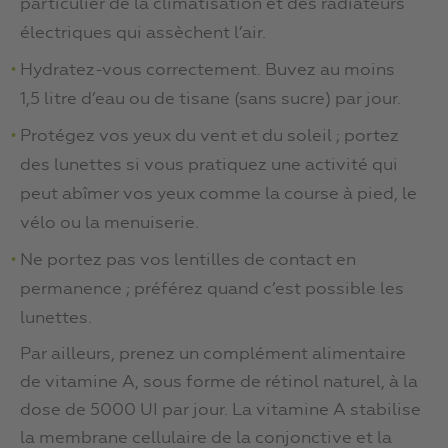
particulier de la climatisation et des radiateurs
électriques qui assèchent l’air.
Hydratez-vous correctement. Buvez au moins
1,5 litre d’eau ou de tisane (sans sucre) par jour.
Protégez vos yeux du vent et du soleil ; portez
des lunettes si vous pratiquez une activité qui
peut abîmer vos yeux comme la course à pied, le
vélo ou la menuiserie.
Ne portez pas vos lentilles de contact en
permanence ; préférez quand c’est possible les
lunettes.
Par ailleurs, prenez un complément alimentaire
de vitamine A, sous forme de rétinol naturel, à la
dose de 5000 UI par jour. La vitamine A stabilise
la membrane cellulaire de la conjonctive et la