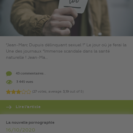
“Jean-Marc Dupuis délinquant sexuel !” Le jour où je ferai la
Une des journaux “Immense scandale dans la santé
naturelle ! Jean-Ma...
43 commentaires .
3 445 vues
(
27
votes, average:
3,19
out of 5)
Lire l’article
La nouvelle pornographie
16/10/2020