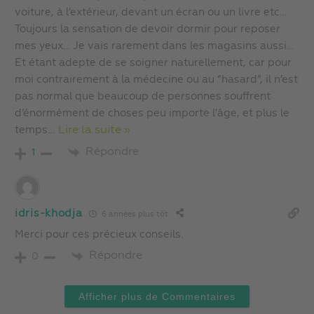
voiture, à l’extérieur, devant un écran ou un livre etc…
Toujours la sensation de devoir dormir pour reposer
mes yeux… Je vais rarement dans les magasins aussi…
Et étant adepte de se soigner naturellement, car pour
moi contrairement à la médecine ou au “hasard”, il n’est
pas normal que beaucoup de personnes souffrent
d’énormément de choses peu importe l’âge, et plus le
temps
…
Lire la suite »
Répondre
1
idris-khodja
6 années plus tôt
Merci pour ces précieux conseils.
Répondre
0
Afficher plus de Commentaires