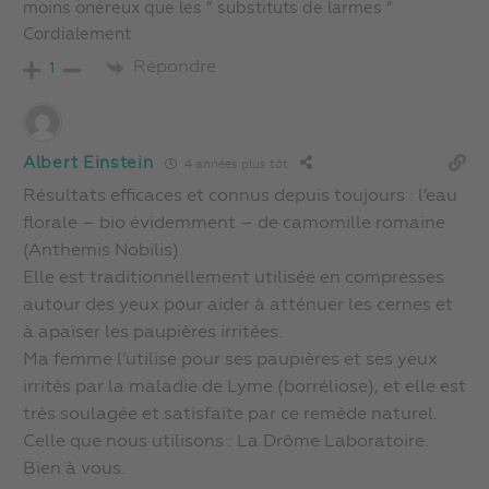
moins onéreux que les ” substituts de larmes ”
Cordialement
Répondre
1
Albert Einstein
4 années plus tôt
Résultats efficaces et connus depuis toujours : l’eau
florale – bio évidemment – de camomille romaine
(Anthemis Nobilis).
Elle est traditionnellement utilisée en compresses
autour des yeux pour aider à atténuer les cernes et
à apaiser les paupières irritées.
Ma femme l’utilise pour ses paupières et ses yeux
irrités par la maladie de Lyme (borréliose), et elle est
très soulagée et satisfaite par ce remède naturel.
Celle que nous utilisons : La Drôme Laboratoire.
Bien à vous.