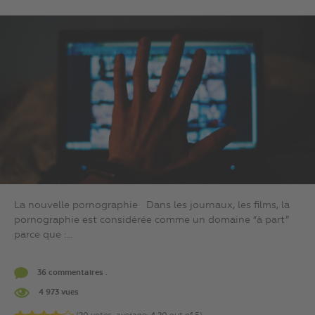
La nouvelle pornographie Dans les journaux, les films, la
pornographie est considérée comme un domaine “à part”
parce que :...
36 commentaires .
4 973 vues