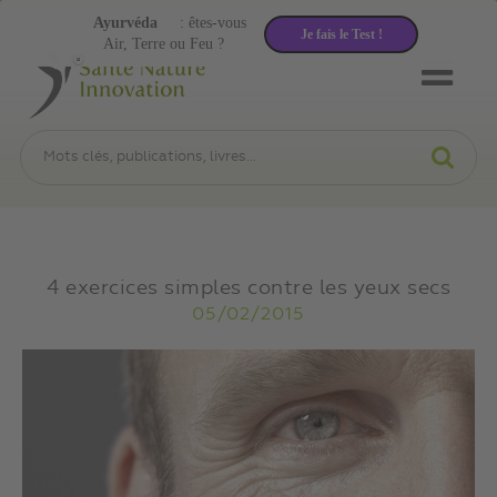
Ayurvéda
: êtes-vous
Je fais le Test !
Air, Terre ou Feu ?
4 exercices simples contre les yeux secs
05/02/2015