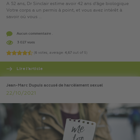
A 52 ans, Dr Sinclair estime avoir 42 ans d’âge biologique
Votre corps a un permis à point, et vous avez intérêt à
savoir où vous ...
Aucun commentaire .
3 027 vues
(
6
votes, average:
4,67
out of 5)
Lire l’article
Jean-Marc Dupuis accusé de harcèlement sexuel
22/10/2021