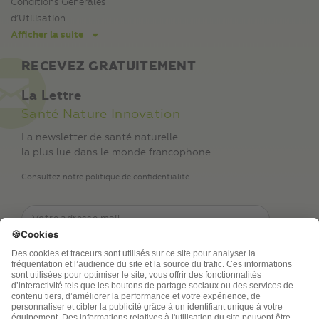
Conditions Générales
d’Utilisation
Afficher la suite
RECEVEZ GRATUITEMENT
La Lettre
Santé Nature Innovation
La newsletter de santé naturelle
la plus lue dans le monde francophone.
Consultez notre politique de confidentialité
TSA Publications SA collecte mes nom, prénom,
adresse de messagerie électronique et numéro de
téléphone afin de répondre aux demandes de