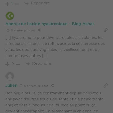
Répondre
1
Aperçu de l'acide hyaluronique - Blog Achat
5 années plus tôt
[…] hyaluronique pour divers troubles articulaires, les
infections urinaires. Le reflux acide, la sécheresse des
yeux, les douleurs vaginales, le vieillissement et de
nombreuses autres […]
Répondre
0
Julien
6 années plus tôt
Bonjour, alors j’ai ça constamment depuis deux trois
ans (avec d’autres soucis de santé et à à peine trente
ans) et c’est à longueur de journée au point où ça
devient handicapant. En promenant la chienne, en