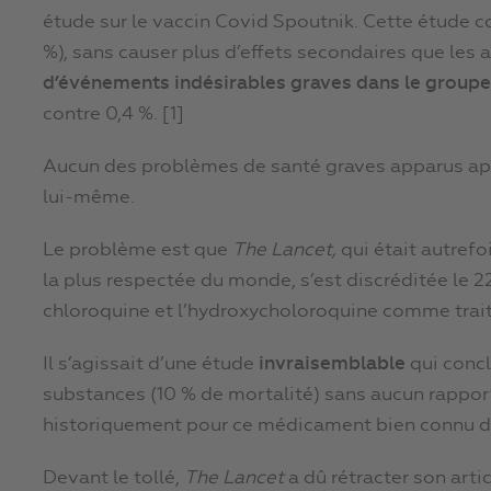
étude sur le vaccin Covid Spoutnik. Cette étude con
%), sans causer plus d’effets secondaires que les 
d’événements indésirables graves dans le groupe
contre 0,4 %. [1]
Aucun des problèmes de santé graves apparus aprè
lui-même.
Le problème est que
The Lancet,
qui était autrefo
la plus respectée du monde, s’est discréditée le 2
chloroquine et l’hydroxycholoroquine comme trai
Il s’agissait d’une étude
invraisemblable
qui concl
substances (10 % de mortalité) sans aucun rappo
historiquement pour ce médicament bien connu 
Devant le tollé,
The Lancet
a dû rétracter son arti