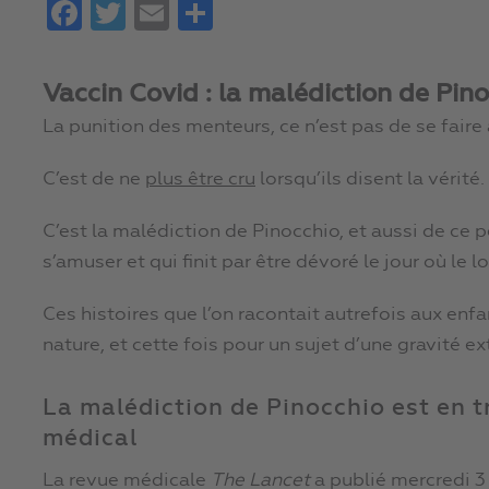
Facebook
Twitter
Email
Partager
Vaccin Covid : la malédiction de Pin
La punition des menteurs, ce n’est pas de se faire 
C’est de ne
plus être cru
lorsqu’ils disent la vérité.
C’est la malédiction de Pinocchio, et aussi de ce pe
s’amuser et qui finit par être dévoré le jour où le 
Ces histoires que l’on racontait autrefois aux enfa
nature, et cette fois pour un sujet d’une gravité e
La malédiction de Pinocchio est en t
médical
La revue médicale
The Lancet
a publié mercredi 3 