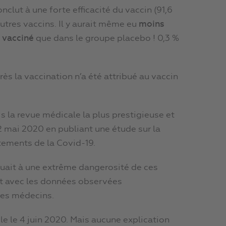
clut à une forte efficacité du vaccin (91,6
autres vaccins. Il y aurait même eu
moins
 vacciné
que dans le groupe placebo ! 0,3 %
s la vaccination n’a été attribué au vaccin
is la revue médicale la plus prestigieuse et
2 mai 2020 en publiant une étude sur la
tements de la Covid-19.
uait à une extrême dangerosité de ces
rt avec les données observées
des médecins.
cle le 4 juin 2020. Mais aucune explication