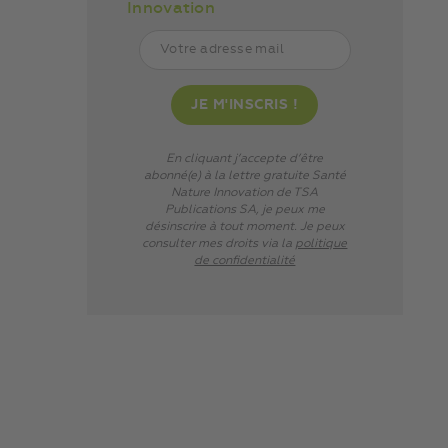
Innovation
En cliquant j’accepte d’être
abonné(e) à la lettre gratuite Santé
Nature Innovation de TSA
Publications SA, je peux me
désinscrire à tout moment. Je peux
consulter mes droits via
la
politique
de confidentialité