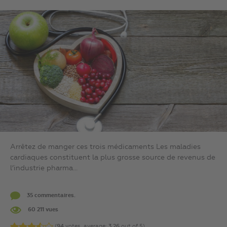
Arrêtez de manger ces trois médicaments Les maladies
cardiaques constituent la plus grosse source de revenus de
l’industrie pharma...
35 commentaires.
60 211 vues
(
94
votes, average:
3,26
out of 5)