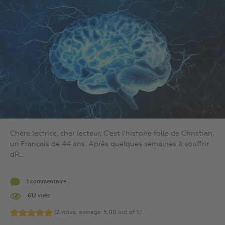
Chère lectrice, cher lecteur, C’est l’histoire folle de Christian,
un Français de 44 ans. Après quelques semaines à souffrir
dR...
1 commentaire .
612 vues
(
2
votes, average:
5,00
out of 5)