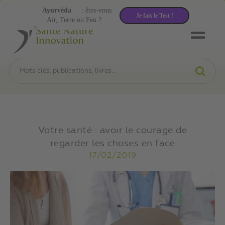
Ayurvéda
: êtes-vous
Je fais le Test !
Air, Terre ou Feu ?
Votre santé : avoir le courage de
regarder les choses en face
17/02/2019