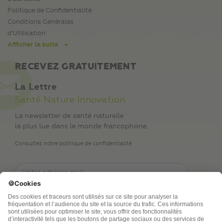
Politique de Confidentialité
Conditions Générales
d’Utilisation
Afficher la suite
RECEVEZ GRATUITEMENT
La Lettre
Santé Nature Innovation
La newsletter de santé naturelle
la plus lue dans le monde francophone.
Consultez notre politique de confidentialité
TSA Publications SA collecte mes nom, prénom,