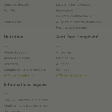
Conseils Beauté
La lettre Santé Nature
Famille
Innovation
La lettre confidentielle
Plan du site
Auteurs et contributeurs SNI
Paroles de Lecteurs
Nutrition
Anti-âge : longévité
Aliments sains
Anti-rides
Aliments à éviter
Ménopause
Recettes
Audition
Compléments alimentaires
Mémoire
Afficher la suite
Afficher la suite
Informations légales
FAQ : Questions / Réponses
Ajoutez-nous à votre carnet
d’adresses