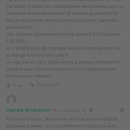
J’ai accès à toutes les informations nécessaires pour se
maintenir en bonne santé et je n’arrive quand-même
pas à me séparer de mauvaises habitudes ( apéritifs,
pain toasté).
Mon taux de cholestérol est trop élevé 5,55 total dont
3.26 LDL).
Je n’achète plus de fromage ou de crèmes dessert car
je mange tout tout de suite !!!
Je vais lire et relire votre article à chaque tentation et
j’espère que cela me donnera la force d’abandonner
ces mauvais réflexes
Répondre
0
Danièle Brotherton
5 années plus tôt
Monsieur Dupuis, Je suis une lectrice assidue depuis
plusieurs années. Je suis entièrement d’accord avec