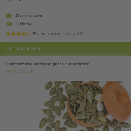
23 commentaires .
11 349 vues
(
19
votes, average:
4,58
out of 5)
Lire l’article
Comment les Coréens soignent leur prostate
07/11/2019