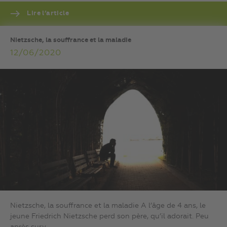
Lire l’article
Nietzsche, la souffrance et la maladie
12/06/2020
Nietzsche, la souffrance et la maladie A l’âge de 4 ans, le
jeune Friedrich Nietzsche perd son père, qu’il adorait. Peu
après surv...