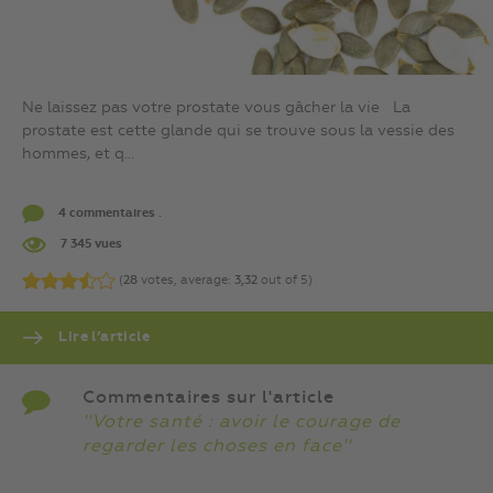
Ne laissez pas votre prostate vous gâcher la vie La
prostate est cette glande qui se trouve sous la vessie des
hommes, et q...
4 commentaires .
7 345 vues
(
28
votes, average:
3,32
out of 5)
Lire l’article
Commentaires sur l'article
''Votre santé : avoir le courage de
regarder les choses en face''