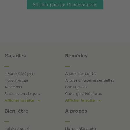
Afficher plus de Commentaires
Maladies
Remèdes
Maladie de Lyme
A base de plantes
Fibromyalgie
A base d'huiles essentielles
Alzheimer
Bons gestes
Sclérose en plaques
Chirurgie / Hôpitaux
Afficher la suite
Afficher la suite
Bien-être
A propos
Loisirs / sport
Notre philosophie