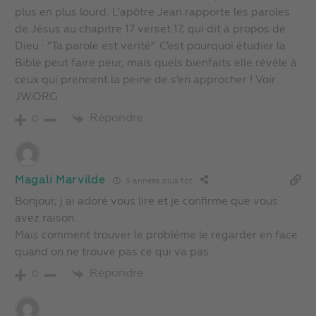
plus en plus lourd. L’apôtre Jean rapporte les paroles
de Jésus au chapitre 17 verset 17, qui dit à propos de
Dieu : “Ta parole est vérité”. C’est pourquoi étudier la
Bible peut faire peur, mais quels bienfaits elle révèle à
ceux qui prennent la peine de s’en approcher ! Voir
JW.ORG
Répondre
0
Magali Marvilde
5 années plus tôt
Bonjour, j ai adoré vous lire et je confirme que vous
avez raison..
Mais comment trouver le problème le regarder en face
quand on ne trouve pas ce qui va pas
Répondre
0