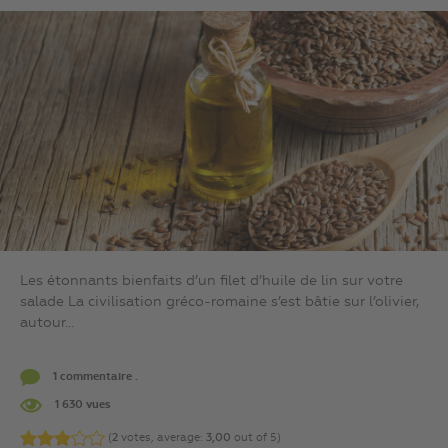
Les étonnants bienfaits d’un filet d’huile de lin sur votre
salade La civilisation gréco-romaine s’est bâtie sur l’olivier,
autour...
1 commentaire .
1 630 vues
(
2
votes, average:
3,00
out of 5)