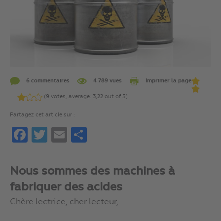
6 commentaires
4 789 vues
Imprimer la page
(
9
votes, average:
3,22
out of 5)
Partagez cet article sur :
Facebook
Twitter
Email
Partager
Nous sommes des machines à
fabriquer des acides
Chère lectrice, cher lecteur,