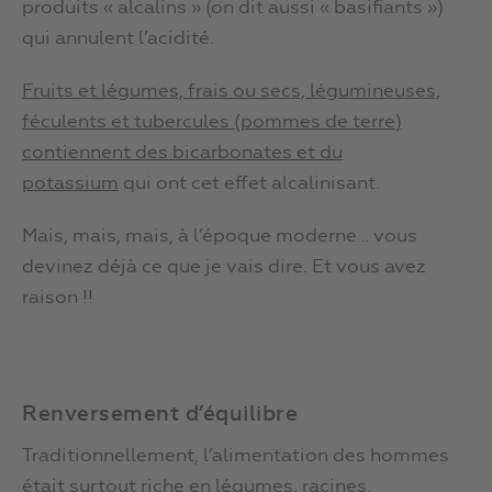
produits « alcalins » (on dit aussi « basifiants »)
qui annulent l’acidité.
Fruits et légumes, frais ou secs, légumineuses,
féculents et tubercules (pommes de terre)
contiennent des bicarbonates et du
potassium
qui ont cet effet alcalinisant.
Mais, mais, mais, à l’époque moderne… vous
devinez déjà ce que je vais dire. Et vous avez
raison !!
Renversement d’équilibre
Traditionnellement, l’alimentation des hommes
était surtout riche en légumes, racines,