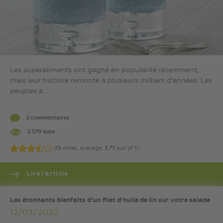
Les superaliments ont gagné en popularité récemment,
mais leur histoire remonte à plusieurs milliers d’années. Les
peuples a...
2 commentaires .
2 579 vues
(
13
votes, average:
3,77
out of 5)
Lire l’article
Les étonnants bienfaits d’un filet d’huile de lin sur votre salade
12/03/2022