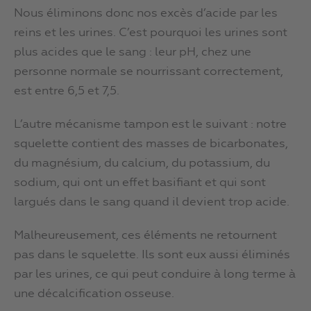
Nous éliminons donc nos excès d’acide par les
reins et les urines. C’est pourquoi les urines sont
plus acides que le sang : leur pH, chez une
personne normale se nourrissant correctement,
est entre 6,5 et 7,5.
L’autre mécanisme tampon est le suivant : notre
squelette contient des masses de bicarbonates,
du magnésium, du calcium, du potassium, du
sodium, qui ont un effet basifiant et qui sont
largués dans le sang quand il devient trop acide.
Malheureusement, ces éléments ne retournent
pas dans le squelette. Ils sont eux aussi éliminés
par les urines, ce qui peut conduire à long terme à
une décalcification osseuse.