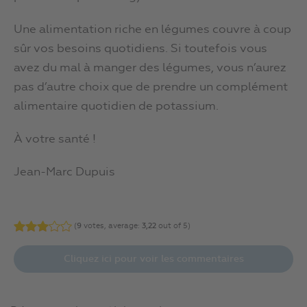
Une alimentation riche en légumes couvre à coup
sûr vos besoins quotidiens. Si toutefois vous
avez du mal à manger des légumes, vous n’aurez
pas d’autre choix que de prendre un complément
alimentaire quotidien de potassium.
À votre santé !
Jean-Marc Dupuis
(
9
votes, average:
3,22
out of 5)
Cliquez ici pour voir les commentaires