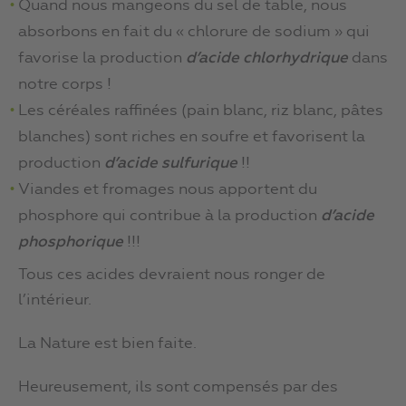
Quand nous mangeons du sel de table, nous
absorbons en fait du « chlorure de sodium » qui
favorise la production
d’acide chlorhydrique
dans
notre corps !
Les céréales raffinées (pain blanc, riz blanc, pâtes
blanches) sont riches en soufre et favorisent la
production
d’
acide sulfurique
!!
Viandes et fromages nous apportent du
phosphore qui contribue à la production
d’
acide
phosphorique
!!!
Tous ces acides devraient nous ronger de
l’intérieur.
La Nature est bien faite.
Heureusement, ils sont compensés par des