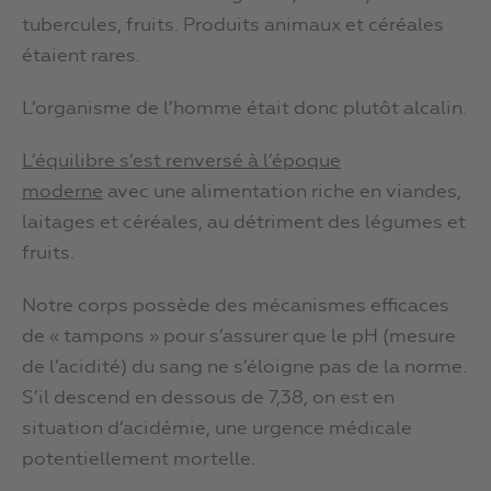
tubercules, fruits. Produits animaux et céréales
étaient rares.
L’organisme de l’homme était donc plutôt alcalin.
L’équilibre s’est renversé à l’époque
moderne
avec une alimentation riche en viandes,
laitages et céréales, au détriment des légumes et
fruits.
Notre corps possède des mécanismes efficaces
de « tampons » pour s’assurer que le pH (mesure
de l’acidité) du sang ne s’éloigne pas de la norme.
S’il descend en dessous de 7,38, on est en
situation d’acidémie, une urgence médicale
potentiellement mortelle.