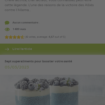
Chère lectrice, cher lecteur, Vous connaissez peut-être
cette légende. L’une des raisons de la victoire des Alliés
contre l’Allema...
Aucun commentaire .
1 489 vues
(
6
votes, average:
4,67
out of 5)
Lire l’article
Sept superaliments pour booster votre santé
05/03/2023