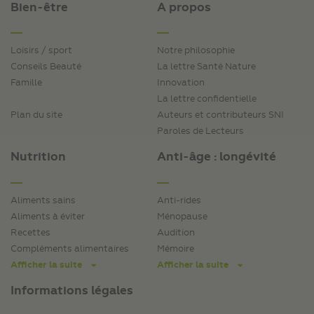
Bien-être
A propos
Loisirs / sport
Notre philosophie
Conseils Beauté
La lettre Santé Nature
Famille
Innovation
La lettre confidentielle
Plan du site
Auteurs et contributeurs SNI
Paroles de Lecteurs
Nutrition
Anti-âge : longévité
Aliments sains
Anti-rides
Aliments à éviter
Ménopause
Recettes
Audition
Compléments alimentaires
Mémoire
Afficher la suite
Afficher la suite
Informations légales