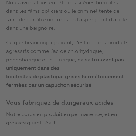
Nous avons tous en tête ces scènes horribles
dans les films policiers où le criminel tente de
faire disparaître un corps en l’aspergeant d’acide
dans une baignoire.
Ce que beaucoup ignorent, c’est que ces produits
agressifs comme l’acide chlorhydrique,
phosphorique ou sulfurique,
ne se trouvent pas
uniquement
d
ans des
bouteilles
de
plastique
grises hermétiquement
fermées par
un
capuchon sécurisé
.
Vous fabriquez de dangereux acides
Notre corps en produit en permanence, et en
grosses quantités !!