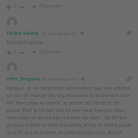
Répondre
0
Felipe Valenz
8 années plus tôt
Excellent article
Répondre
0
vero_tregana
8 années plus tôt
Bonjour. Je ne comprends absolument pas vos articles.
Un jour on mange des légumineuses le lendemain c’est
fini. Idem pour la viande, le gluten, les fibres et j’en
passe. Bref je ne sais pas ce que vous mangez vous,
mais vous ne devez pas rire tous les jours. J’ai 69 ans
je cours encore le semi marathon, je fais le même poids
qu’à 20 ans et je fume un joint tous les soirs, je suis