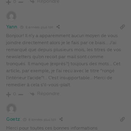
Répondre
0
Yann
8 années plus tôt
Bonjour! Il n’y a apparemment aucun moyen de vous
joindre directement alors je le fais par ce biais… J’ai
remarqué que depuis plusieurs mois, les titres de vos
newsletters qu’on reçoit par mail sont comme
tronqués. Il manque (exprès?) toujours des mots… Cet
article, par exemple, je l’ai reçu avec le titre “rongé
l’intérieur l’acide”!… C’est insupportable… Merci de
remedier à cela s’il-vous-plaît.
Répondre
0
Goetz
8 années plus tôt
Merci pour toutes ces bonnes informations