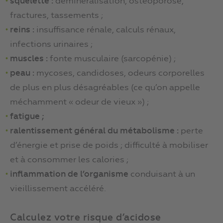
squelette :
déminéralisation, ostéoporose,
fractures, tassements ;
reins :
insuffisance rénale, calculs rénaux,
infections urinaires ;
muscles :
fonte musculaire (sarcopénie) ;
peau :
mycoses, candidoses, odeurs corporelles
de plus en plus désagréables (ce qu’on appelle
méchamment « odeur de vieux ») ;
fatigue ;
ralentissement général du métabolisme :
perte
d’énergie et prise de poids ; difficulté à mobiliser
et à consommer les calories ;
inflammation de l’organisme
conduisant à un
vieillissement accéléré.
Calculez votre risque d’acidose