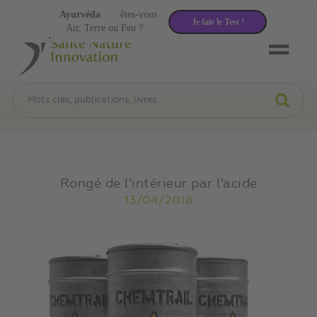
Ayurvéda
: êtes-vous
Je fais le Test !
Air, Terre ou Feu ?
Rongé de l’intérieur par l’acide
13/04/2018