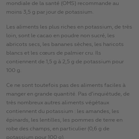
mondiale de la santé (OMS) recommande au
moins 3,5 g par jour de potassium.
Les aliments les plus riches en potassium, de très
loin, sont le cacao en poudre non sucré, les
abricots secs, les bananes sèches, les haricots
blancs et les cœurs de palmier cru. Ils
contiennent de 1,5 g à 2,5 g de potassium pour
100 g.
Ce ne sont toutefois pas des aliments faciles à
manger en grande quantité. Pas d’inquiétude, de
très nombreux autres aliments végétaux
contiennent du potassium : les amandes, les
épinards, les lentilles, les pommes de terre en
robe des champs, en particulier (0,6 g de
potassium pour 100 g).