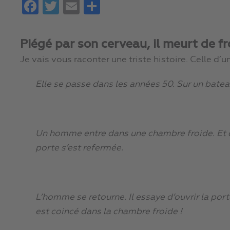
Facebook
Twitter
Email
Partager
Piégé par son cerveau, il meurt de fr
Je vais vous raconter une triste histoire. Celle d’
Elle se passe dans les années 50. Sur un batea
Un homme entre dans une chambre froide. Et q
porte s’est refermée.
L’homme se retourne. Il essaye d’ouvrir la porte
est coincé dans la chambre froide !