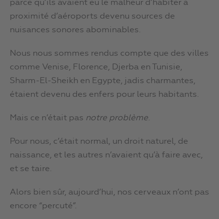
parce qu’ils avaient eu le malheur d’habiter à
proximité d’aéroports devenu sources de
nuisances sonores abominables.
Nous nous sommes rendus compte que des villes
comme Venise, Florence, Djerba en Tunisie,
Sharm-El-Sheikh en Egypte, jadis charmantes,
étaient devenu des enfers pour leurs habitants.
Mais ce n’était pas
notre problème
.
Pour nous, c’était normal, un droit naturel, de
naissance, et les autres n’avaient qu’à faire avec,
et se taire.
Alors bien sûr, aujourd’hui, nos cerveaux n’ont pas
encore “percuté”.