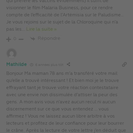
qui préfère les vaccins évidemment) Il suffit de
visionner le film Malaria Business, pour ce rendre
compte de l’efficacité de l’Artémisia sur le Paludisme…
Je vous rejoins sur le sujet de la Chloroquine qui n’a
pas les
…
Lire la suite »
Répondre
0
Mathilde
6 années plus tôt
Bonjour Ma maman 78 ans m’a transféré votre mail
qu’elle a trouvé intéressant ! Et bien moi je le trouve
effrayant tant je trouve votre réaction contestataire
avec une envie non dissimulée d’attiser la peur des
gens. A mon avis vous n’avez aucun recul ni aucun
discernement sur ce que vous entendez … vous
affirmez ! Vous ne laissez aucun libre arbitre à vos
lecteurs et profitez de leur confiance pour leur bourrer
le crâne. Après la lecture de votre lettre j’en déduit que