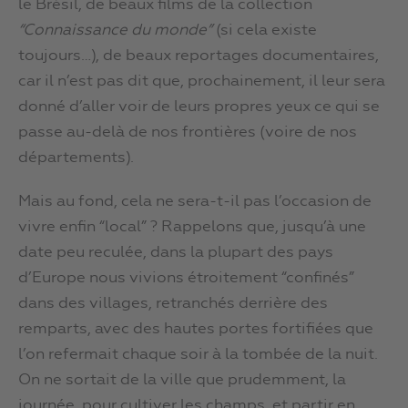
le Brésil, de beaux films de la collection
“Connaissance du monde”
(si cela existe
toujours…), de beaux reportages documentaires,
car il n’est pas dit que, prochainement, il leur sera
donné d’aller voir de leurs propres yeux ce qui se
passe au-delà de nos frontières (voire de nos
départements).
Mais au fond, cela ne sera-t-il pas l’occasion de
vivre enfin “local” ? Rappelons que, jusqu’à une
date peu reculée, dans la plupart des pays
d’Europe nous vivions étroitement “confinés”
dans des villages, retranchés derrière des
remparts, avec des hautes portes fortifiées que
l’on refermait chaque soir à la tombée de la nuit.
On ne sortait de la ville que prudemment, la
journée, pour cultiver les champs, et partir en