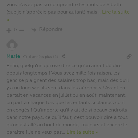
vous n’avez pas su comprendre les mots de Sibeth
(que je n’apprécie pas pour autant) mais
…
Lire la suite
»
Répondre
0
Marie
6 années plus tôt
Enfin, quelqu’un qui ose dire ce qu’on aurait dû dire
depuis longtemps ! Vous avez mille fois raison, les
gens se plaignent des salaires trop bas, mais dès qu’il
y a un long w.e. ils sont dans les aéroports ! Avant on
partait en vacances en juillet ou en août, maintenant,
on part à chaque fois que les enfants scolarisés sont
en congés ! Qu’importe qu’il y ait de si beaux endroits
dans notre pays, ce qu’il faut, c’est pouvoir dire à tous
qu’on est allé au bout du monde, toujours et encore le
paraître ! Je ne veux pas
…
Lire la suite »