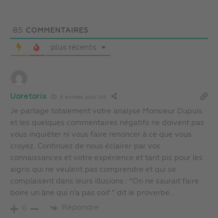
85
COMMENTAIRES
plus récents
Uoretorix
6 années plus tôt
Je partage totalement votre analyse Monsieur Dupuis
et les quelques commentaires négatifs ne doivent pas
vous inquiéter ni vous faire renoncer à ce que vous
croyez. Continuez de nous éclairer par vos
connaissances et votre expérience et tant pis pour les
aigris qui ne veulent pas comprendre et qui se
complaisent dans leurs illusions.: “On ne saurait faire
boire un âne qui n’a pas soif ” dit le proverbe…
Répondre
0