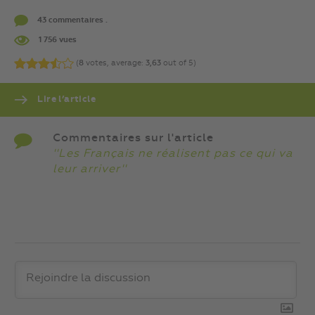
43 commentaires .
1 756 vues
(
8
votes, average:
3,63
out of 5)
Lire l’article
Commentaires sur l'article
''Les Français ne réalisent pas ce qui va
leur arriver''