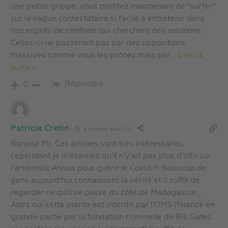
une petite grippe, vous profitez maintenant de “surfer”
sur la vague contestataire si facile à entretenir dans
nos esprits de confinés qui cherchent des solutions.
Celles-ci ne passeront pas par des oppositions
massives comme vous les prônez mais par
…
Lire la
suite »
Répondre
0
Patricia Cretin
6 années plus tôt
Bonjour Mr, Ces articles sont très intéressants,
cependant je m’étonnes qu’il n’y ait pas plus d’info sur
l’artémisia Annua pour guérir le Covid !!! Beaucop de
gens aujourd’hui connaissent la vérité et il suffit de
regarder ce qu’il se passe du côté de Madagascar…
Alors oui cette plante est interdit par l’OMS (financé en
grande partie par la fondation criminelle de Bill Gates