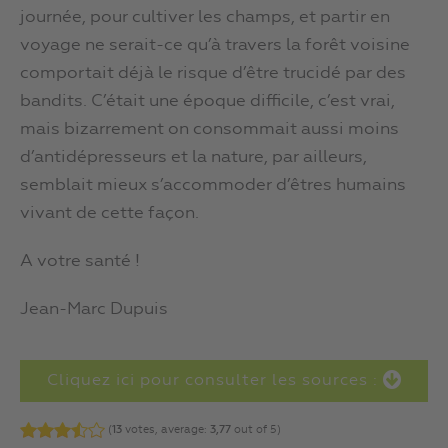
journée, pour cultiver les champs, et partir en
voyage ne serait-ce qu’à travers la forêt voisine
comportait déjà le risque d’être trucidé par des
bandits. C’était une époque difficile, c’est vrai,
mais bizarrement on consommait aussi moins
d’antidépresseurs et la nature, par ailleurs,
semblait mieux s’accommoder d’êtres humains
vivant de cette façon.
A votre santé !
Jean-Marc Dupuis
Cliquez ici pour consulter les sources :
(
13
votes, average:
3,77
out of 5)