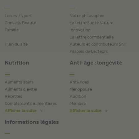
Loisirs / sport
Notre philosophie
Conseils Beauté
La lettre Santé Nature
Famille
Innovation
La lettre confidentielle
Plan du site
Auteurs et contributeurs SNI
Paroles de Lecteurs
Nutrition
Anti-âge : longévité
Aliments sains
Anti-rides
Aliments à éviter
Ménopause
Recettes
Audition
Compléments alimentaires
Mémoire
Afficher la suite
Afficher la suite
Informations légales