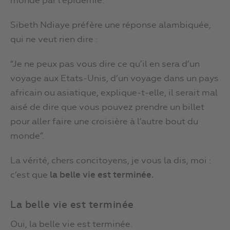
monde par l’épidémie.
Sibeth Ndiaye préfère une réponse alambiquée,
qui ne veut rien dire :
“Je ne peux pas vous dire ce qu’il en sera d’un
voyage aux Etats-Unis, d’un voyage dans un pays
africain ou asiatique, explique-t-elle, il serait mal
aisé de dire que vous pouvez prendre un billet
pour aller faire une croisière à l’autre bout du
monde”.
La vérité, chers concitoyens, je vous la dis, moi :
c’est que
la belle vie est terminée.
La belle vie est terminée
Oui, la belle vie est terminée.