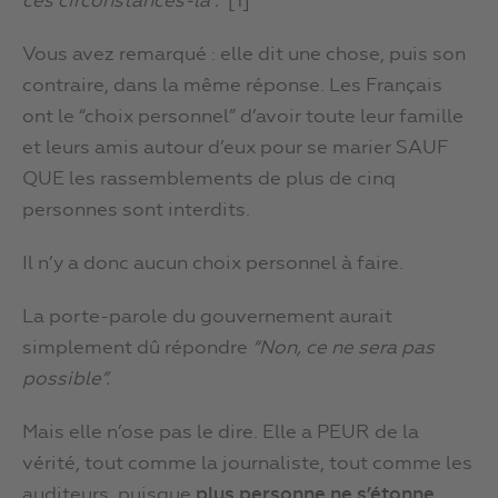
ces circonstances-là”.
[1]
Vous avez remarqué : elle dit une chose, puis son
contraire, dans la même réponse. Les Français
ont le “choix personnel” d’avoir toute leur famille
et leurs amis autour d’eux pour se marier SAUF
QUE les rassemblements de plus de cinq
personnes sont interdits.
Il n’y a donc aucun choix personnel à faire.
La porte-parole du gouvernement aurait
simplement dû répondre
“Non, ce ne sera pas
possible”.
Mais elle n’ose pas le dire. Elle a PEUR de la
vérité, tout comme la journaliste, tout comme les
auditeurs, puisque
plus personne ne s’étonne