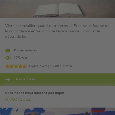
Vivre et travailler quand tout s’écroule Êtes-vous frappé de
la coïncidence entre la fin de l’épidémie de Covid, et le
début de la...
21 commentaires .
1 772 vues
(
1
votes, average:
5,00
out of 5)
Lire l’article
Ukraine : ne nous laissons pas duper
01/03/2022