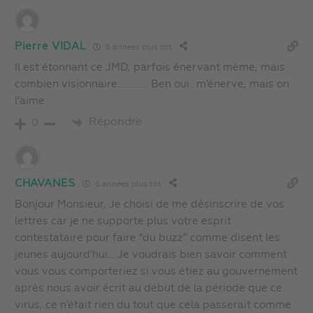
Pierre VIDAL
6 années plus tôt
Il est étonnant ce JMD, parfois énervant mème, mais
combien visionnaire…………. Ben oui…m’énerve, mais on
l’aime
Répondre
0
CHAVANES
6 années plus tôt
Bonjour Monsieur, Je choisi de me désinscrire de vos
lettres car je ne supporte plus votre esprit
contestataire pour faire “du buzz” comme disent les
jeunes aujourd’hui… Je voudrais bien savoir comment
vous vous comporteriez si vous étiez au gouvernement
après nous avoir écrit au début de la période que ce
virus, ce n’était rien du tout que cela passerait comme