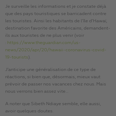
Je surveille les informations et je constate déjà
que des pays touristiques se barricadent contre
les touristes. Ainsi les habitants de l’île d’Hawaï,
destination favorite des Américains, demandent-
ils aux touristes de ne plus venir (voir
:
https://www.theguardian.com/us-
news/2020/apr/20/hawaii-coronavirus-covid-
19-tourists
).
J’anticipe une généralisation de ce type de
réactions, si bien que, désormais, mieux vaut
prévoir de passer nos vacances chez nous. Mais
nous verrons bien assez vite…
A noter que Sibeth Ndiaye semble, elle aussi,
avoir quelques doutes.