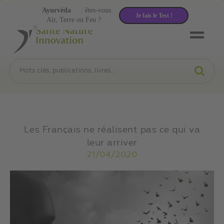
Ayurvéda
: êtes-vous
Je fais le Test !
Air, Terre ou Feu ?
Les Français ne réalisent pas ce qui va
leur arriver
21/04/2020