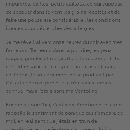
impuretés, pailles, petits cailloux, ce qui suppose
de secouer dans le vent les grains récoltés et de
faire une poussière considérable : les conditions
idéales pour déclencher des allergies.
Je me réveillai vers onze heures du soir avec mes
fameux sifflements dans la poitrine, les yeux
rouges, gonflés et me grattant furieusement. Je
me redressai (car on respire mieux assis) mais
cette fois, le soulagement ne se produisit pas.
C’était une crise pire que je n’en avais jamais
connue, mais j’étais sans ma Ventoline.
Encore aujourd’hui, c’est avec émotion que je me
rappelle le sentiment de panique qui s’empara de
moi, en réalisant que j’étais en train de
m’asphyxier et que je n’avais aucune solution,