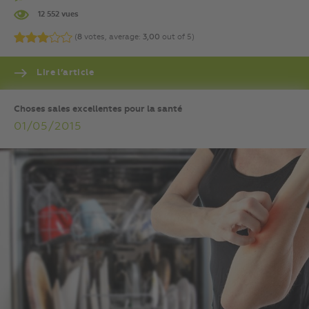
12 552 vues
(
8
votes, average:
3,00
out of 5)
Lire l’article
Choses sales excellentes pour la santé
01/05/2015