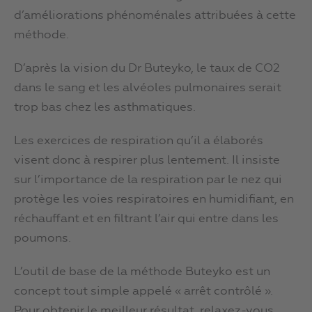
d’améliorations phénoménales attribuées à cette
méthode.
D’après la vision du Dr Buteyko, le taux de CO2
dans le sang et les alvéoles pulmonaires serait
trop bas chez les asthmatiques.
Les exercices de respiration qu’il a élaborés
visent donc à respirer plus lentement. Il insiste
sur l’importance de la respiration par le nez qui
protège les voies respiratoires en humidifiant, en
réchauffant et en filtrant l’air qui entre dans les
poumons.
L’outil de base de la méthode Buteyko est un
concept tout simple appelé « arrêt contrôlé ».
Pour obtenir le meilleur résultat, relaxez-vous