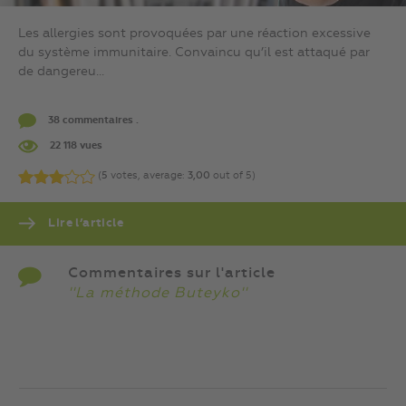
Les allergies sont provoquées par une réaction excessive
du système immunitaire. Convaincu qu’il est attaqué par
de dangereu...
38 commentaires .
22 118 vues
(
5
votes, average:
3,00
out of 5)
Lire l’article
Commentaires sur l'article
''La méthode Buteyko''