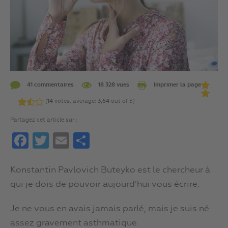
41 commentaires
18 328 vues
Imprimer la page
(
14
votes, average:
3,64
out of 5)
Partagez cet article sur :
Facebook
Twitter
Email
Partager
Konstantin Pavlovich Buteyko est le chercheur à
qui je dois de pouvoir aujourd’hui vous écrire.
Je ne vous en avais jamais parlé, mais je suis né
assez gravement asthmatique.