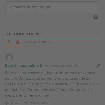
41
COMMENTAIRES
plus récents
Satiyé, Jacqueline D
8 années plus tôt
En ce qui me concerne, j’habite au-dessus de vignes,
dans le Var. Lorsque les Vignerons arrosent de DTT
leurs vignes, je respire ces polluants ! Ce qui m’a donné
de l’asthme. Car l’asthme est héréditaire , aucun de
mes parents n’en souffrait.
Répondre
0