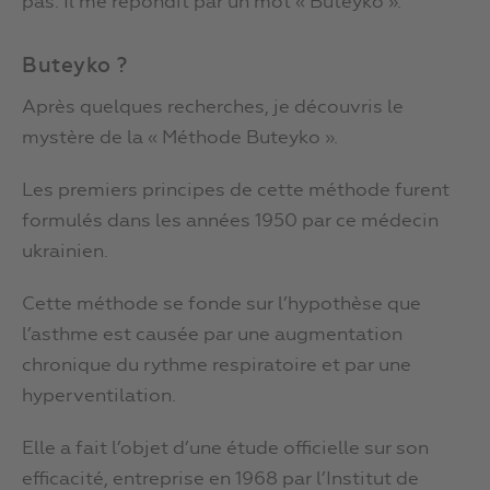
pas. Il me répondit par un mot « Buteyko ».
Buteyko ?
Après quelques recherches, je découvris le
mystère de la « Méthode Buteyko ».
Les premiers principes de cette méthode furent
formulés dans les années 1950 par ce médecin
ukrainien.
Cette méthode se fonde sur l’hypothèse que
l’asthme est causée par une augmentation
chronique du rythme respiratoire et par une
hyperventilation.
Elle a fait l’objet d’une étude officielle sur son
efficacité, entreprise en 1968 par l’Institut de