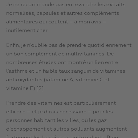
Je ne recommande pas en revanche les extraits
normalisés, capsules et autres compléments
alimentaires qui coutent – à mon avis –
inutilement cher.
Enfin, je n’oublie pas de prendre quotidiennement
un bon complément de multivitamines. De
nombreuses études ont montré un lien entre
l’asthme et un faible taux sanguin de vitamines
antioxydantes (vitamine A, vitamine C et
vitamine E) [2].
Prendre des vitamines est particulièrement
efficace – et je dirais nécessaire – pour les
personnes habitant les villes, où les gaz
d’échappement et autres polluants augmentent
fortement les besoins en antioxydants. Bien