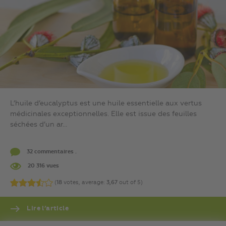
L’huile d’eucalyptus est une huile essentielle aux vertus
médicinales exceptionnelles. Elle est issue des feuilles
séchées d’un ar...
32 commentaires .
20 316 vues
(
18
votes, average:
3,67
out of 5)
Lire l’article