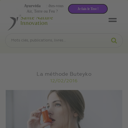
Ayurvéda
: êtes-vous
Je fais le Test !
Air, Terre ou Feu ?
La méthode Buteyko
12/02/2016