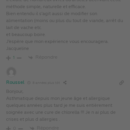
méthode simple, naturelle et efficace.
Bien entendu il s’agit aussi de modifier son
alimentation (moins ou plus du tout de viande, arrêt du
lait de vache etc.
et beaucoup boire.
J’espère que mon expérience vous encouragera.
Jacqueline
Répondre
1
Roussel
8 années plus tôt
Bonjour,
Asthmatique depuis mon jeune âge et allergique
quelques années plus tard je me suis entièrement
soignée avec une cure de chlorella !!! Je n ai plus de
crises et plus d allergies .
Répondre
0