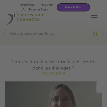
Ayurvéda
: êtes-vous
Je fais le Test !
Air, Terre ou Feu ?
Plantes et huiles essentielles interdites
dans les élevages ?
29/03/2018