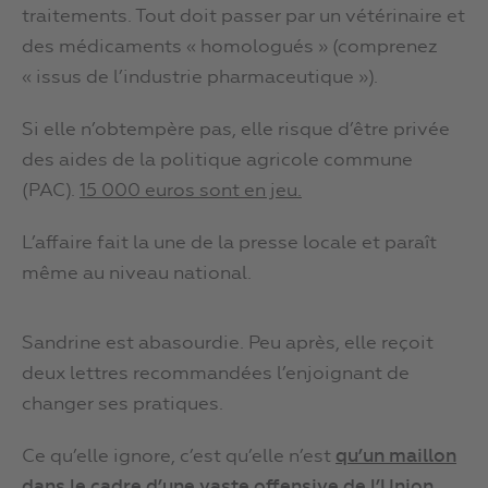
traitements. Tout doit passer par un vétérinaire et
des médicaments « homologués » (comprenez
« issus de l’industrie pharmaceutique »).
Si elle n’obtempère pas, elle risque d’être privée
des aides de la politique agricole commune
(PAC).
15 000 euros sont en jeu.
L’affaire fait la une de la presse locale et paraît
même au niveau national.
Sandrine est abasourdie. Peu après, elle reçoit
deux lettres recommandées l’enjoignant de
changer ses pratiques.
Ce qu’elle ignore, c’est qu’elle n’est
qu
’
un maillon
dans le cadre d
’
une vaste offensive de l
’
Union