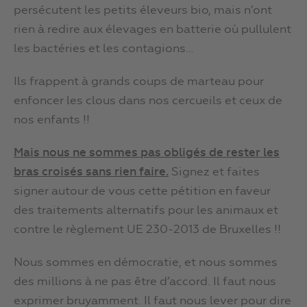
persécutent les petits éleveurs bio, mais n’ont
rien à redire aux élevages en batterie où pullulent
les bactéries et les contagions…
Ils frappent à grands coups de marteau pour
enfoncer les clous dans nos cercueils et ceux de
nos enfants !!
Mais nous ne sommes pas ob
ligés de rester les
bras croisés sans rien faire
.
Signez et faites
signer autour de vous cette pétition en faveur
des traitements alternatifs pour les animaux et
contre le règlement UE 230-2013 de Bruxelles !!
Nous sommes en démocratie, et nous sommes
des millions à ne pas être d’accord. Il faut nous
exprimer bruyamment. Il faut nous lever pour dire