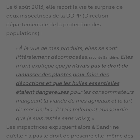
Le 6 août 2013, elle reçoit la visite surprise de
deux inspectrices de la DDPP (Direction
départementale de la protection des
populations) :
À la vue de mes produits, elles se sont
«
littéralement décomposées
Elles
, raconte Sandrine.
m’ont expliqué que
je n
’
avais pas le droit de
ramasser des plantes pour faire des
décoctions et que les huiles essentielles
étaient dangereuses
pour les consommateurs
mangeant la viande de mes agneaux et le lait
de mes brebis. J’étais tellement abasourdie
que je suis restée sans voix
[1]. »
Les inspectrices expliquent alors à Sandrine
qu’elle n’a
pas le droit de prescrire elle-même
des