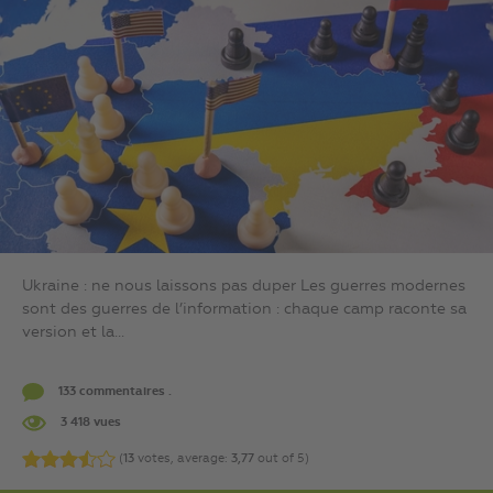
Ukraine : ne nous laissons pas duper Les guerres modernes
sont des guerres de l’information : chaque camp raconte sa
version et la...
133 commentaires .
3 418 vues
(
13
votes, average:
3,77
out of 5)