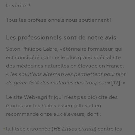
la vérité !!
Tous les professionnels nous soutiennent !
Les professionnels sont de notre avis
Selon Philippe Labre, vétérinaire formateur, qui
est considéré comme le plus grand spécialiste
des médecines naturelles en élevage en France,
«
les solutions alternatives permettent pourtant
de gérer 75 % des maladies des troupeaux
[12]. »
Le site Web-agri.fr (qui n’est pas bio) cite des
études sur les huiles essentielles et en
recommande
onze aux éleveurs,
dont :
la litsée citronnée (
HE Litsea citrata
) contre les