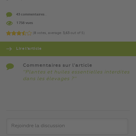
43 commentaires .
1 758 vues
(
8
votes, average:
3,63
out of 5)
Lire l’article
Commentaires sur l'article
''Plantes et huiles essentielles interdites
dans les élevages ?''