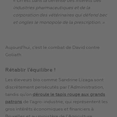
«
On est dans la défense des intérêts des
industries pharmaceutiques et de la
corporation des vétérinaires qui défend bec
et ongles le monopole de la prescription. »
Aujourd’hui, c’est le combat de David contre
Goliath.
Rétablir l’équilibre !
Les éleveurs bio comme Sandrine Lizaga sont
discrètement persécutés par l’Administration,
tandis qu’on
déroule le tapis rouge aux grands
patrons
de l’agro-industrie, qui représentent les
gros intérêts économiques et financiers à
Bruxelles et au ministère de l’Agriculture.