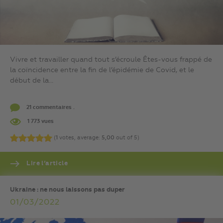
Vivre et travailler quand tout s’écroule Êtes-vous frappé de
la coïncidence entre la fin de l’épidémie de Covid, et le
début de la...
21 commentaires .
1 773 vues
(
1
votes, average:
5,00
out of 5)
Lire l’article
Ukraine : ne nous laissons pas duper
01/03/2022