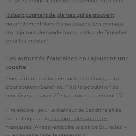
toujours donné à leurs bêtes comme fortifiants.
Il s
’
agit pourtant de plantes qui se trouvent
naturellement
dans les pâturages. Les animaux
n’ont jamais demandé l’autorisation de Bruxelles
pour les brouter !
Les autorités françaises en rajoutent une
louche
Une pétition est lancée sur le site Change.org
pour soutenir Sandrine. Mais la population se
mobilise peu, avec 23 signatures seulement [3].
Pire encore : pour le malheur de Sandrine et de
ses collègues bio,
une note des autorités
françaises (Anses)
emboîte le pas de Bruxelles –
et
en rajoute dans la répression
.