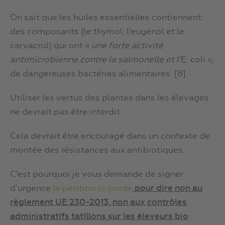
On sait que les huiles essentielles contiennent
des composants (le thymol, l’eugénol et le
carvacrol) qui ont «
une forte activité
antimicrobienne contre la salmonelle et l’
E. coli »,
de dangereuses bactéries alimentaires. [8]
Utiliser les vertus des plantes dans les élevages
ne devrait pas être interdit.
Cela devrait être encouragé dans un contexte de
montée des résistances aux antibiotiques.
C’est pourquoi je vous demande de signer
d’urgence
la pétition ci-jointe
pour dire non au
règlement UE
230-2013, non aux contrôles
administratifs
tatillons
sur
les éleveurs bio