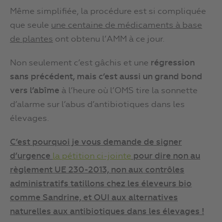
Même simplifiée, la procédure est si compliquée
que seule
une centaine de médicaments à base
de plantes
ont obtenu l’AMM à ce jour.
Non seulement c’est gâchis et une
régression
sans précédent, mais c’est aussi un grand bond
vers l’abîme
à l’heure où l’OMS tire la sonnette
d’alarme sur l’abus d’antibiotiques dans les
élevages.
C
’
est pourquoi je vous demande de signer
d
’
urgence
la pétition ci-jointe
pour dire non au
règlement
UE
230-2013, non
aux contrôles
administratifs ta
tillons
chez
les éleveurs bio
comme Sandrine, et OUI aux alternatives
naturelles aux antibiotiques dans les élevages !