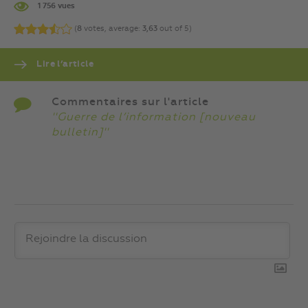
1 756 vues
(
8
votes, average:
3,63
out of 5)
Lire l’article
Commentaires sur l'article
''Guerre de l’information [nouveau
bulletin]''