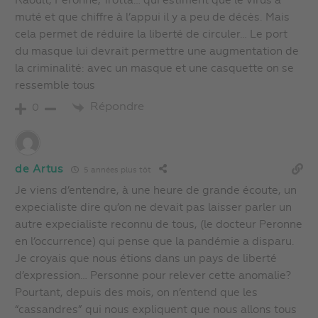
Raoult, Péronne, Trotta… qui estiment que le virus a
muté et que chiffre à l’appui il y a peu de décès. Mais
cela permet de réduire la liberté de circuler… Le port
du masque lui devrait permettre une augmentation de
la criminalité: avec un masque et une casquette on se
ressemble tous
Répondre
0
de Artus
5 années plus tôt
Je viens d’entendre, à une heure de grande écoute, un
expecialiste dire qu’on ne devait pas laisser parler un
autre expecialiste reconnu de tous, (le docteur Peronne
en l’occurrence) qui pense que la pandémie a disparu.
Je croyais que nous étions dans un pays de liberté
d’expression… Personne pour relever cette anomalie?
Pourtant, depuis des mois, on n’entend que les
“cassandres” qui nous expliquent que nous allons tous