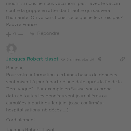
mourir si nous ne nous vaccinons pas… avec le vaccin
contre la grippe en attendant l’autre qui sauvera
l’humanité. On va sanctioner celui qui ne les crois pas?
Pauvre France
Répondre
0
Jacques Robert-tissot
5 années plus tôt
Bonjour,
Pour votre information, certaines bases de données
sont misent à jour à partir d’une date après la fin de la
“1ere vague” . Par exemple en Suisse sous corona-
data.ch toutes les données sont journalières ou
cumulées à partir du 1er juin. (case confirmés-
hospitalisations-nb décès ….)
Cordialement
Jacques Robert-Tissot