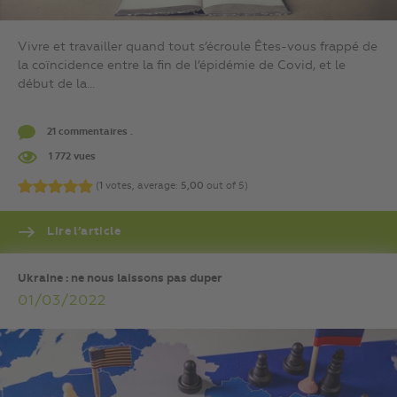
Vivre et travailler quand tout s’écroule Êtes-vous frappé de
la coïncidence entre la fin de l’épidémie de Covid, et le
début de la...
21 commentaires .
1 772 vues
(
1
votes, average:
5,00
out of 5)
Lire l’article
Ukraine : ne nous laissons pas duper
01/03/2022