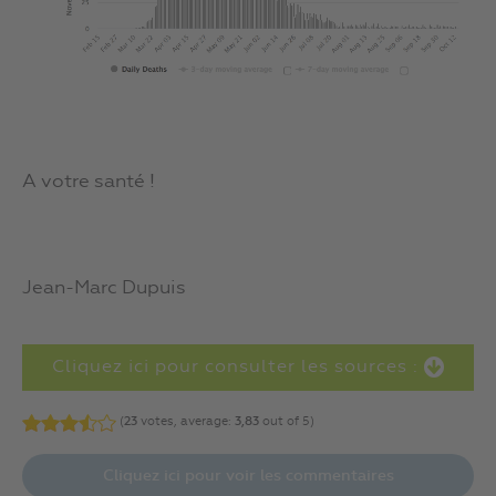
A votre santé !
Jean-Marc Dupuis
Cliquez ici pour consulter les sources :
(
23
votes, average:
3,83
out of 5)
Cliquez ici pour voir les commentaires