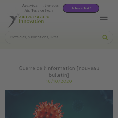
Ayurvéda
: êtes-vous
Je fais le Test !
Air, Terre ou Feu ?
Guerre de l’information [nouveau
bulletin]
16/10/2020