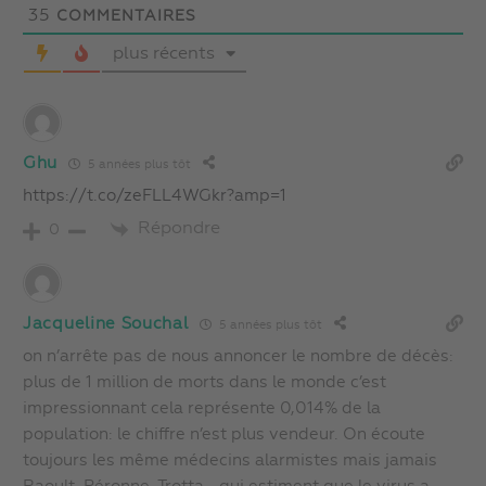
35
COMMENTAIRES
plus récents
Ghu
5 années plus tôt
https://t.co/zeFLL4WGkr?amp=1
Répondre
0
Jacqueline Souchal
5 années plus tôt
on n’arrête pas de nous annoncer le nombre de décès:
plus de 1 million de morts dans le monde c’est
impressionnant cela représente 0,014% de la
population: le chiffre n’est plus vendeur. On écoute
toujours les même médecins alarmistes mais jamais