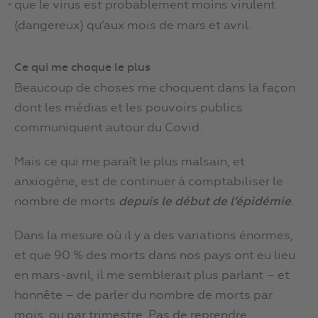
que le virus est probablement moins virulent
(dangereux) qu’aux mois de mars et avril.
Ce qui me choque le plus
Beaucoup de choses me choquent dans la façon
dont les médias et les pouvoirs publics
communiquent autour du Covid.
Mais ce qui me paraît le plus malsain, et
anxiogène, est de continuer à comptabiliser le
nombre de morts
depuis le début de l’épidémie
.
Dans la mesure où il y a des variations énormes,
et que 90 % des morts dans nos pays ont eu lieu
en mars-avril, il me semblerait plus parlant – et
honnête – de parler du nombre de morts par
mois, ou par trimestre. Pas de reprendre