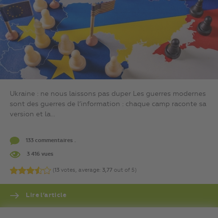
Ukraine : ne nous laissons pas duper Les guerres modernes
sont des guerres de l’information : chaque camp raconte sa
version et la...
133 commentaires .
3 416 vues
(
13
votes, average:
3,77
out of 5)
Lire l’article