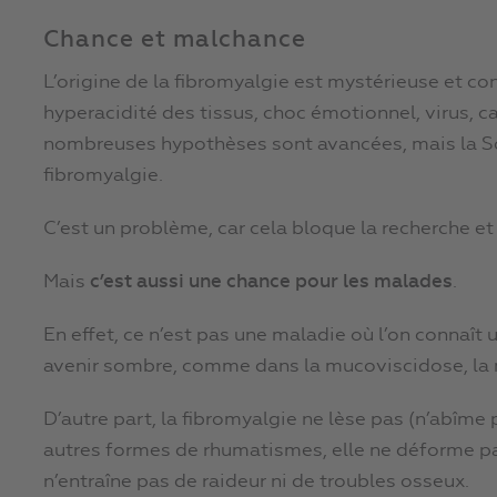
Chance et malchance
L’origine de la fibromyalgie est mystérieuse et cont
hyperacidité des tissus, choc émotionnel, virus, 
nombreuses hypothèses sont avancées, mais la Scie
fibromyalgie.
C’est un problème, car cela bloque la recherche et
Mais
c’est aussi une chance pour les malades
.
En effet, ce n’est pas une maladie où l’on connaît 
avenir sombre, comme dans la mucoviscidose, la m
D’autre part, la fibromyalgie ne lèse pas (n’abîme
autres formes de rhumatismes, elle ne déforme pas
n’entraîne pas de raideur ni de troubles osseux.