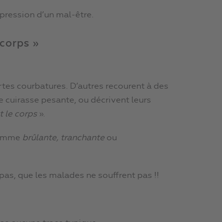
xpression d’un mal-être.
 corps »
tes courbatures. D’autres recourent à des
cuirasse pesante, ou décrivent leurs
t le corps
».
 comme
brûlante, tranchante
ou
 pas, que les malades ne souffrent pas !!