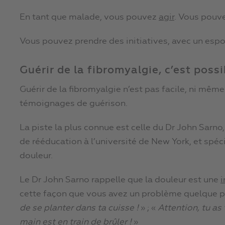
En tant que malade, vous pouvez
agir
. Vous pouve
Vous pouvez prendre des initiatives, avec un espoi
Guérir de la fibromyalgie, c’est possi
Guérir de la fibromyalgie n’est pas facile, ni mêm
témoignages de guérison.
La piste la plus connue est celle du Dr John Sarn
de rééducation à l’université de New York, et spéc
douleur.
Le Dr John Sarno rappelle que la douleur est une
i
cette façon que vous avez un problème quelque pa
de se planter dans ta cuisse !
» ; «
Attention, tu as
main est en train de brûler !
»