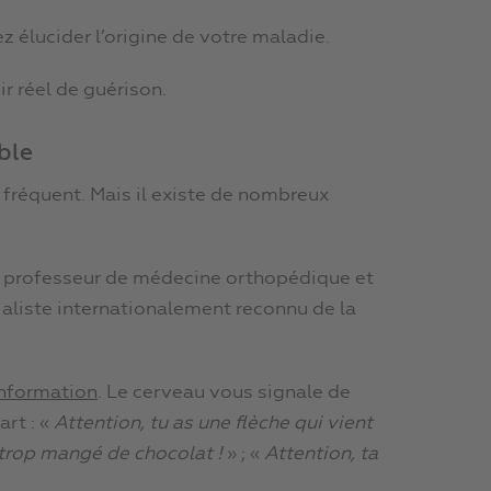
z élucider l’origine de votre maladie.
r réel de guérison.
ble
e fréquent. Mais il existe de nombreux
o, professeur de médecine orthopédique et
ialiste internationalement reconnu de la
nformation
. Le cerveau vous signale de
rt : «
Attention, tu as une flèche qui vient
 trop mangé de chocolat !
» ; «
Attention, ta