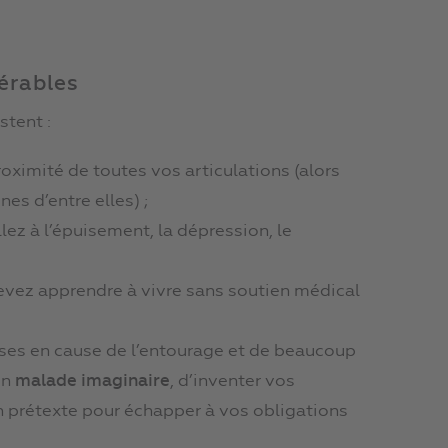
érables
stent :
ximité de toutes vos articulations (alors
es d’entre elles) ;
ez à l’épuisement, la dépression, le
evez apprendre à vivre sans soutien médical
ises en cause de l’entourage et de beaucoup
un
malade imaginaire
, d’inventer vos
n prétexte pour échapper à vos obligations