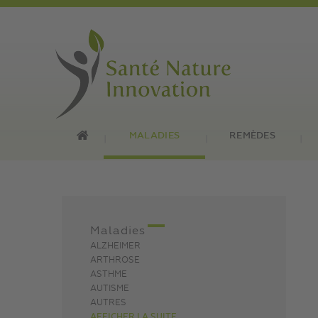
MALADIES
REMÈDES
Maladies
ALZHEIMER
ARTHROSE
ASTHME
AUTISME
AUTRES
AFFICHER LA SUITE