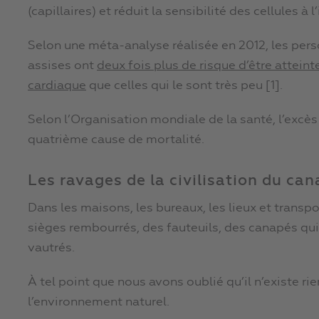
(capillaires) et réduit la sensibilité des cellules à l
Selon une méta-analyse réalisée en 2012, les pe
assises ont
deux fois plus de risque d’être attein
cardiaque
que celles qui le sont très peu [1].
Selon l’Organisation mondiale de la santé, l’excè
quatrième cause de mortalité.
Les ravages de la civilisation du ca
Dans les maisons, les bureaux, les lieux et transp
sièges rembourrés, des fauteuils, des canapés qui
vautrés.
À tel point que nous avons oublié qu’il n’existe r
l’environnement naturel.