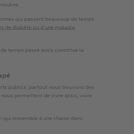
’insuline.
rsonnes qui passent beaucoup de temps
tes de diabète ou d’une maladie
s de temps passé assis constitue la
napé
orts publics, partout nous trouvons des
 nous permettent de vivre assis, voire
ien qui ressemble à une chaise dans