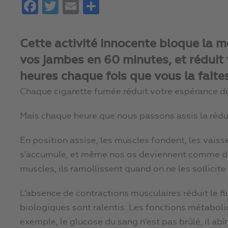
Facebook
Twitter
Email
Partager
Cette activité innocente bloque la mo
vos jambes en 60 minutes, et réduit 
heures chaque fois que vous la faite
Chaque cigarette fumée réduit votre espérance de
Mais chaque heure que nous passons assis la rédui
En position assise, les muscles fondent, les vaiss
s’accumule, et même nos os deviennent comme d
muscles, ils ramollissent quand on ne les sollicite
L’absence de contractions musculaires réduit le fl
biologiques sont ralentis. Les fonctions métaboliq
exemple, le glucose du sang n’est pas brûlé, il ab