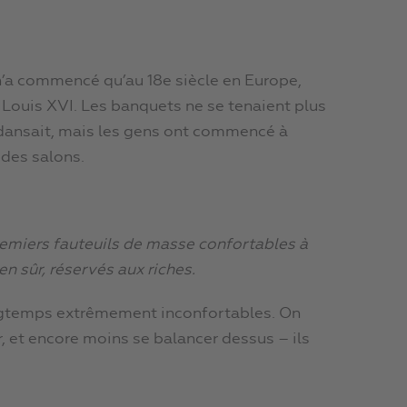
 n’a commencé qu’au 18e siècle en Europe,
 Louis XVI. Les banquets ne se tenaient plus
 dansait, mais les gens ont commencé à
 des salons.
remiers fauteuils de masse confortables à
en sûr, réservés aux riches.
ongtemps extrêmement inconfortables. On
er, et encore moins se balancer dessus – ils