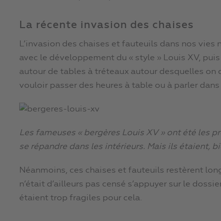
La récente invasion des chaises
L’invasion des chaises et fauteuils dans nos vies
avec le développement du « style » Louis XV, puis
autour de tables à tréteaux autour desquelles on
vouloir passer des heures à table ou à parler dans
Les fameuses « bergères Louis XV » ont été les p
se répandre dans les intérieurs. Mais ils étaient, bi
Néanmoins, ces chaises et fauteuils restèrent l
n’était d’ailleurs pas censé s’appuyer sur le dossi
étaient trop fragiles pour cela.