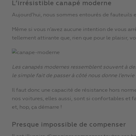
L’irrésistible canapé moderne
Aujourd’hui, nous sommes entourés de fauteuils 
Même si vous n’avez aucune intention de vous arrê
tellement attirante que, rien que pour le plaisir, vo
Les canapés modernes ressemblent souvent à des li
le simple fait de passer à côté nous donne l’envie d
Il faut donc une capacité de résistance hors norm
nos voitures, elles aussi, sont si confortables et 
et, hop, ça démarre !
Presque impossible de compenser