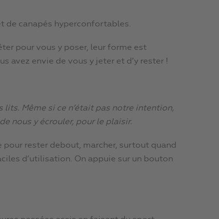
et de canapés hyperconfortables.
ter pour vous y poser, leur forme est
us avez envie de vous y jeter et d’y rester !
ts. Même si ce n’était pas notre intention,
e nous y écrouler, pour le plaisir.
e pour rester debout, marcher, surtout quand
faciles d’utilisation. On appuie sur un bouton