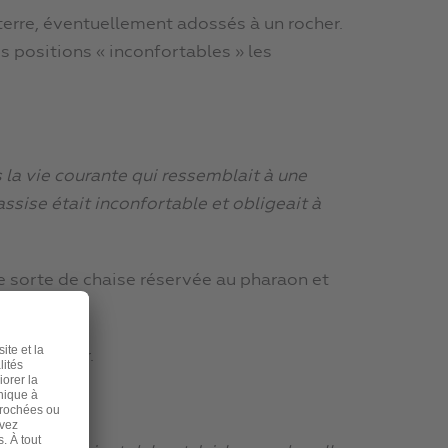
terre, éventuellement adossés à un rocher.
es positions « inconfortables » les
s la vie courante qui ressemblait à une
assise était inconfortable et obligeait à
ne sorte de chaise réservée au pharaon et
 de pouvoir.