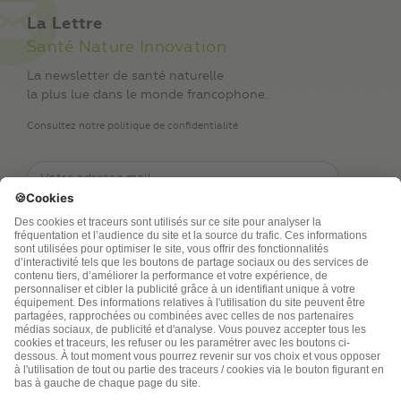
La Lettre
Santé Nature Innovation
La newsletter de santé naturelle
la plus lue dans le monde francophone.
Consultez notre politique de confidentialité
TSA Publications SA collecte mes nom, prénom,
adresse de messagerie électronique et numéro de
téléphone afin de répondre aux demandes de
renseignements. Ce traitement est nécessaire à
l’exécution des mesures sollicitées. Pour en savoir
plus sur vos droits vous pouvez consulter notre
politique de confidentialité