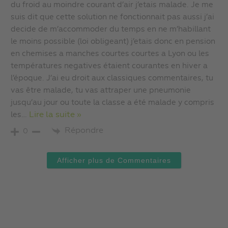
du froid au moindre courant d’air j’etais malade. Je me
suis dit que cette solution ne fonctionnait pas aussi j’ai
decide de m’accommoder du temps en ne m’habillant
le moins possible (loi obligeant) j’etais donc en pension
en chemises a manches courtes courtes a Lyon ou les
températures negatives étaient courantes en hiver a
l’époque. J’ai eu droit aux classiques commentaires, tu
vas être malade, tu vas attraper une pneumonie
jusqu’au jour ou toute la classe a été malade y compris
les
…
Lire la suite »
Répondre
0
Afficher plus de Commentaires