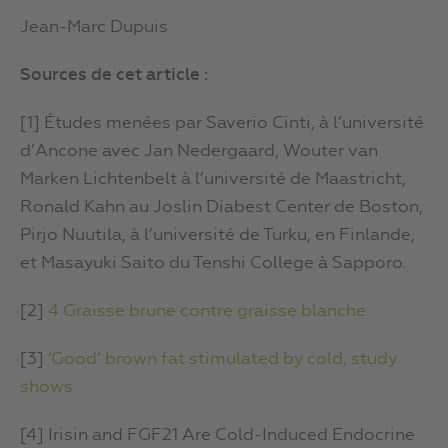
Jean-Marc Dupuis
Sources de cet article :
[1] Études menées par Saverio Cinti, à l’université
d’Ancone avec Jan Nedergaard, Wouter van
Marken Lichtenbelt à l’université de Maastricht,
Ronald Kahn au Joslin Diabest Center de Boston,
Pirjo Nuutila, à l’université de Turku, en Finlande,
et Masayuki Saito du Tenshi College à Sapporo.
[2]
4 Graisse brune contre graisse blanche
[3]
‘Good’ brown fat stimulated by cold, study
shows
[4] Irisin and FGF21 Are Cold-Induced Endocrine