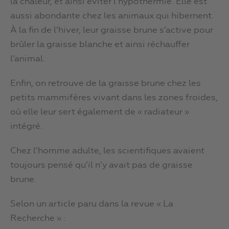
la chaleur, et ainsi éviter l’hypothermie. Elle est
aussi abondante chez les animaux qui hibernent.
À la fin de l’hiver, leur graisse brune s’active pour
brûler la graisse blanche et ainsi réchauffer
l’animal.
Enfin, on retrouve de la graisse brune chez les
petits mammifères vivant dans les zones froides,
où elle leur sert également de « radiateur »
intégré.
Chez l’homme adulte, les scientifiques avaient
toujours pensé qu’il n’y avait pas de graisse
brune.
Selon un article paru dans la revue « La
Recherche » :