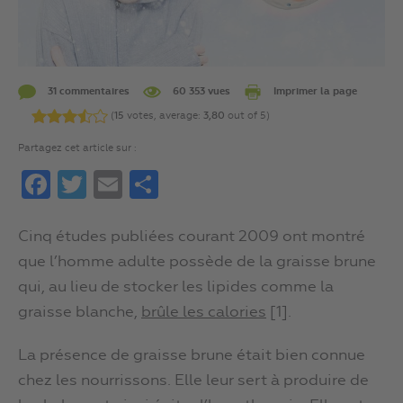
31 commentaires
60 353 vues
Imprimer la page
(
15
votes, average:
3,80
out of 5)
Partagez cet article sur :
Facebook
Twitter
Email
Partager
Cinq études publiées courant 2009 ont montré
que l’homme adulte possède de la graisse brune
qui, au lieu de stocker les lipides comme la
graisse blanche,
brûle les calories
[1].
La présence de graisse brune était bien connue
chez les nourrissons. Elle leur sert à produire de