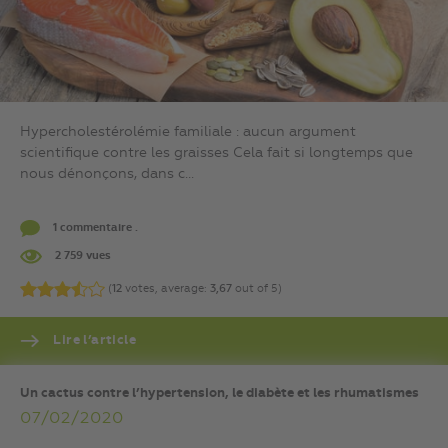
Hypercholestérolémie familiale : aucun argument
scientifique contre les graisses Cela fait si longtemps que
nous dénonçons, dans c...
1 commentaire .
2 759 vues
(
12
votes, average:
3,67
out of 5)
Lire l’article
Un cactus contre l’hypertension, le diabète et les rhumatismes
07/02/2020