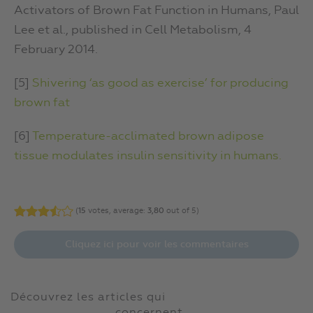
Activators of Brown Fat Function in Humans, Paul
Lee et al., published in Cell Metabolism, 4
February 2014.
[5]
Shivering ‘as good as exercise’ for producing
brown fat
[6]
Temperature-acclimated brown adipose
tissue modulates insulin sensitivity in humans.
(
15
votes, average:
3,80
out of 5)
Cliquez ici pour voir les commentaires
Découvrez les articles qui