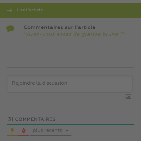
Lire l’article
Commentaires sur l'article
''Avez-vous assez de graisse brune ?''
31
COMMENTAIRES
plus récents