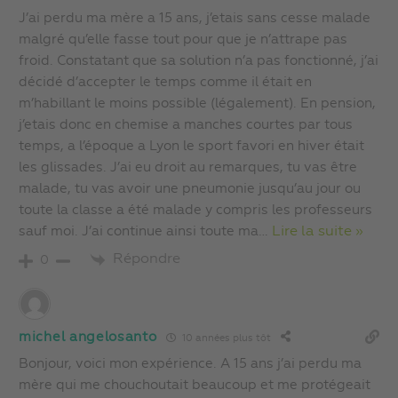
J’ai perdu ma mère a 15 ans, j’etais sans cesse malade
malgré qu’elle fasse tout pour que je n’attrape pas
froid. Constatant que sa solution n’a pas fonctionné, j’ai
décidé d’accepter le temps comme il était en
m’habillant le moins possible (légalement). En pension,
j’etais donc en chemise a manches courtes par tous
temps, a l’époque a Lyon le sport favori en hiver était
les glissades. J’ai eu droit au remarques, tu vas être
malade, tu vas avoir une pneumonie jusqu’au jour ou
toute la classe a été malade y compris les professeurs
sauf moi. J’ai continue ainsi toute ma
…
Lire la suite »
Répondre
0
michel angelosanto
10 années plus tôt
Bonjour, voici mon expérience. A 15 ans j’ai perdu ma
mère qui me chouchoutait beaucoup et me protégeait