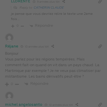
LLORENTE
9 années plus tôt
Reply to
CATHERIN CLAUDE
je pense que vous devriez relire le texte une 2eme
fois….
Répondre
0
Réjane
10 années plus tôt
Bonjour
Vous parlez pour les régions tempérées. Mais
comment fait-on quand on vit dans un pays chaud. La
Martinique par exemple ! Je ne veux pas climatiser par
militantisme. Les bains dérivatifs peut-être ?
Répondre
0
michel angelosanto
10 années plus tôt