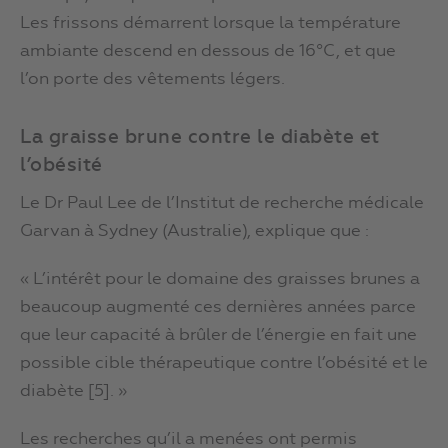
Les frissons démarrent lorsque la température
ambiante descend en dessous de 16°C, et que
l’on porte des vêtements légers.
La graisse brune contre le diabète et
l’obésité
Le Dr Paul Lee de l’Institut de recherche médicale
Garvan à Sydney (Australie), explique que :
« L’intérêt pour le domaine des graisses brunes a
beaucoup augmenté ces dernières années parce
que leur capacité à brûler de l’énergie en fait une
possible cible thérapeutique contre l’obésité et le
diabète [5]. »
Les recherches qu’il a menées ont permis