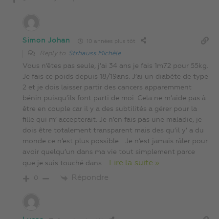
Simon Johan
10 années plus tôt
Reply to
Strhauss Michèle
Vous n’êtes pas seule, j’ai 34 ans je fais 1m72 pour 55kg.
Je fais ce poids depuis 18/19ans. J’ai un diabète de type
2 et je dois laisser partir des cancers apparemment
bénin puisqu’ils font parti de moi. Cela ne m’aide pas à
être en couple car il y a des subtilités a gérer pour la
fille qui m’ accepterait. Je n’en fais pas une maladie, je
dois être totalement transparent mais des qu’il y’ a du
monde ce n’est plus possible… Je n’est jamais râler pour
avoir quelqu’un dans ma vie tout simplement parce
…
Lire la suite »
que je suis touché dans
Répondre
0