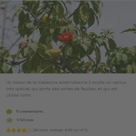
Un trésor de la médecine amérindienne Il existe un cactus
très spécial, qui porte des sortes de feuilles, et qui est
utilisé contr...
11 commentaires .
9 325 vues
(
24
votes, average:
4,00
out of 5)