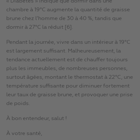
« Diabètes » indique que dormir dans une
chambre à 19°C augmente la quantité de graisse
brune chez l’homme de 30 à 40 %, tandis que
dormir à 27°C la réduit [6].
Pendant la journée, vivre dans un intérieur à 19°C
est largement suffisant. Malheureusement, la
tendance actuellement est de chauffer toujours
plus les immeubles, de nombreuses personnes,
surtout âgées, montant le thermostat à 22°C, une
température suffisante pour diminuer fortement
leur taux de graisse brune, et provoquer une prise
de poids.
À bon entendeur, salut !
À votre santé,