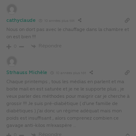
cathyclaude
10 années plus tôt
Nous on dort pas avec le chauffage dans la chambre et
on est bien !!!
Répondre
0
Strhauss Michèle
10 années plus tôt
Chaque printemps , tous les médias en parlent et ma
boite mail en est saturée et je ne le supporte plus , je
veux parler des méthodes pour maigrir car je cherche à
grossir !!! Je suis pré-diabétique ( d’une famille de
diabétiques ) j’ai donc un régime adéquat mais mon
poids est insuffisant , alors comprenez combien ce
gavage anti-kilos m’exaspère …
Répondre
0