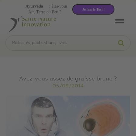
Ayurvéda
: êtes-vous
Je fais le Test !
Air, Terre ou Feu ?
Avez-vous assez de graisse brune ?
05/09/2014