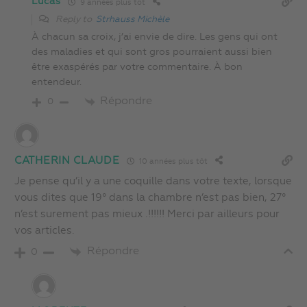
Lucas
9 années plus tôt
Reply to
Strhauss Michèle
À chacun sa croix, j’ai envie de dire. Les gens qui ont
des maladies et qui sont gros pourraient aussi bien
être exaspérés par votre commentaire. À bon
entendeur.
Répondre
0
CATHERIN CLAUDE
10 années plus tôt
Je pense qu’il y a une coquille dans votre texte, lorsque
vous dites que 19° dans la chambre n’est pas bien, 27°
n’est surement pas mieux .!!!!!! Merci par ailleurs pour
vos articles.
Répondre
0