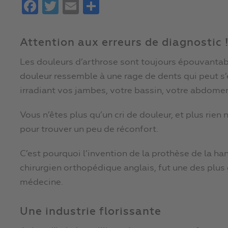
Facebook
Twitter
Email
Partager
Attention aux erreurs de diagnostic !
Les douleurs d’arthrose sont toujours épouvantable
douleur ressemble à une rage de dents qui peut s’
irradiant vos jambes, votre bassin, votre abdome
Vous n’êtes plus qu’un cri de douleur, et plus rien
pour trouver un peu de réconfort.
C’est pourquoi l’invention de la prothèse de la ha
chirurgien orthopédique anglais, fut une des plus 
médecine.
Une industrie florissante