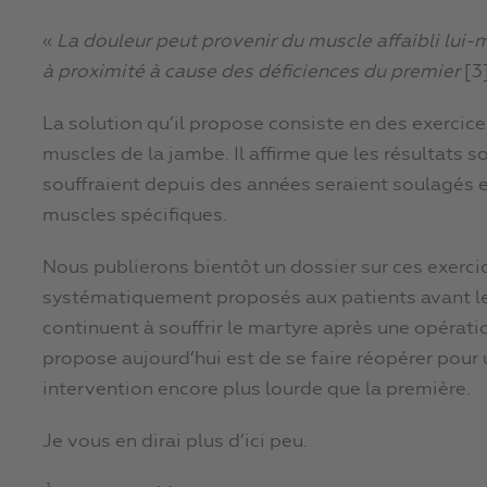
«
La douleur peut provenir du muscle affaibli lui-
à proximité à cause des déficiences du premier
[3]
La solution qu’il propose consiste en des exercice
muscles de la jambe. Il affirme que les résultats s
souffraient depuis des années seraient soulagés
muscles spécifiques.
Nous publierons bientôt un dossier sur ces exercic
systématiquement proposés aux patients avant les
continuent à souffrir le martyre après une opératio
propose aujourd’hui est de se faire réopérer pour u
intervention encore plus lourde que la première.
Je vous en dirai plus d’ici peu.