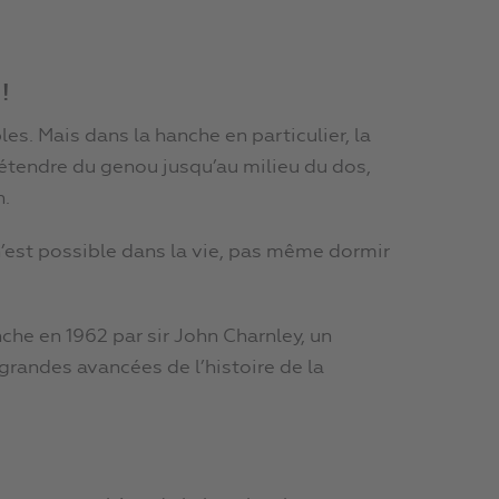
!
s. Mais dans la hanche en particulier, la
étendre du genou jusqu’au milieu du dos,
n.
 n’est possible dans la vie, pas même dormir
nche en 1962 par sir John Charnley, un
grandes avancées de l’histoire de la