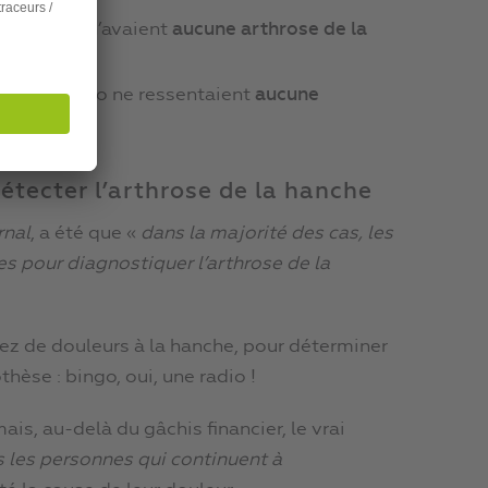
la hanche n’avaient
aucune arthrose de la
le à la radio ne ressentaient
aucune
étecter l’arthrose de la hanche
rnal
, a été que «
dans la majorité des cas, les
es pour diagnostiquer l’arthrose de la
ez de douleurs à la hanche, pour déterminer
hèse : bingo, oui, une radio !
, au-delà du gâchis financier, le vrai
s les personnes qui continuent à