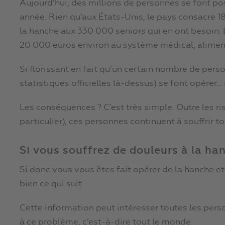
Aujourd’hui, des millions de personnes se font p
année. Rien qu’aux États-Unis, le pays consacre 18
la hanche aux 330 000 seniors qui en ont besoin.
20 000 euros environ au système médical, alimenta
Si florissant en fait qu’un certain nombre de pers
statistiques officielles là-dessus) se font opérer…
Les conséquences ? C’est très simple. Outre les r
particulier), ces personnes continuent à souffrir t
Si vous souffrez de douleurs à la h
Si donc vous vous êtes fait opérer de la hanche et
bien ce qui suit.
Cette information peut intéresser toutes les pers
à ce problème, c’est-à-dire tout le monde.