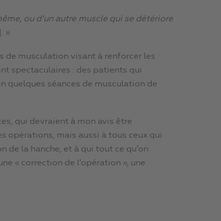
même, ou d’un autre muscle qui se détériore
. »
s de musculation visant à renforcer les
ont spectaculaires : des patients qui
 en quelques séances de musculation de
es, qui devraient à mon avis être
 opérations, mais aussi à tous ceux qui
n de la hanche, et à qui tout ce qu’on
ne « correction de l’opération », une