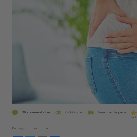
26 commentaires
6 035 vues
Imprimer la page
out
Partagez cet article sur :