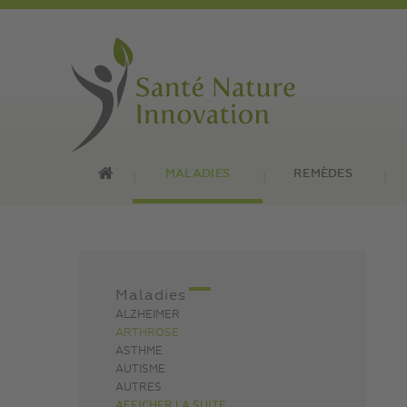
MALADIES
REMÈDES
Maladies
ALZHEIMER
ARTHROSE
ASTHME
AUTISME
AUTRES
AFFICHER LA SUITE