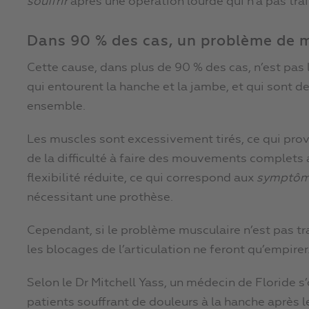
souffrir
après une opération lourde qui n’a pas trai
Dans 90 % des cas, un problème de m
Cette cause, dans plus de 90 % des cas, n’est pas 
qui entourent la hanche et la jambe, et qui sont de
ensemble.
Les muscles sont excessivement tirés, ce qui pro
de la difficulté à faire des mouvements complets a
flexibilité réduite, ce qui correspond aux
symptô
nécessitant une prothèse.
Cependant, si le problème musculaire n’est pas trai
les blocages de l’articulation ne feront qu’empirer
Selon le Dr Mitchell Yass, un médecin de Floride 
patients souffrant de douleurs à la hanche après l