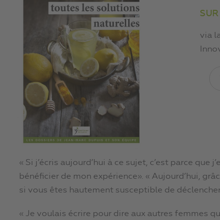
SUR
via l
Inno
« Si j’écris aujourd’hui à ce sujet, c’est parce qu
bénéficier de mon expérience». « Aujourd’hui, grâce
si vous êtes hautement susceptible de déclencher un
« Je voulais écrire pour dire aux autres femmes q