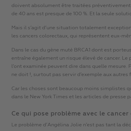
doivent absolument être traitées préventivement c
de 40 ans est presque de 100 %. Et la seule solution
Mais il s’agit d’une situation totalement exceptio
les cancers colorectaux, qui représentent eux-mê
Dans le cas du gène muté BRCA1 dont est porteuse 
entraîne également un risque élevé de cancer. Le
l’ont examinée peuvent dire dans quelle mesure. P
ne doit !, surtout pas servir d’exemple aux autre
Car les choses sont beaucoup moins simplistes que
dans le New York Times et les articles de presse p
Ce qui pose problème avec le cancer 
Le problème d’Angélina Jolie n’est pas tant la déc