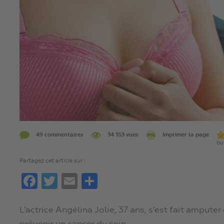
49 commentaires
34 353 vues
Imprimer la page
ou
Partagez cet article sur :
Facebook
Twitter
Email
Partager
L’actrice Angélina Jolie, 37 ans, s’est fait amput