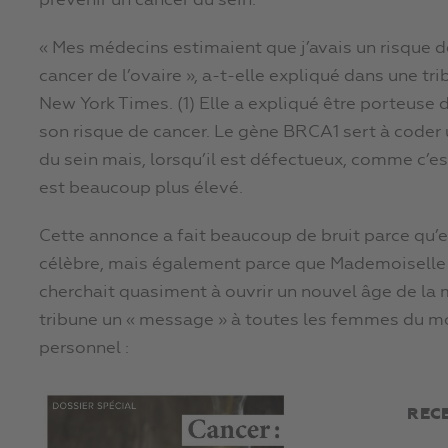
prévenir un cancer du sein.
« Mes médecins estimaient que j’avais un risque d
cancer de l’ovaire », a-t-elle expliqué dans une tr
New York Times. (1) Elle a expliqué être porteu
son risque de cancer. Le gène BRCA1 sert à coder u
du sein mais, lorsqu’il est défectueux, comme c’est
est beaucoup plus élevé.
Cette annonce a fait beaucoup de bruit parce qu’
célèbre, mais également parce que Mademoiselle J
cherchait quasiment à ouvrir un nouvel âge de la
tribune un « message » à toutes les femmes du 
personnel :
REC