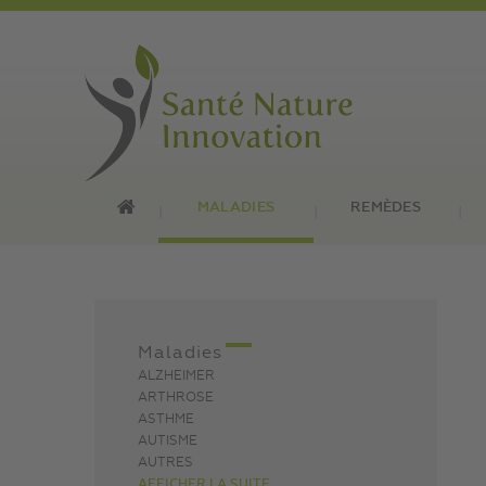
MALADIES
REMÈDES
Maladies
ALZHEIMER
ARTHROSE
ASTHME
AUTISME
AUTRES
AFFICHER LA SUITE