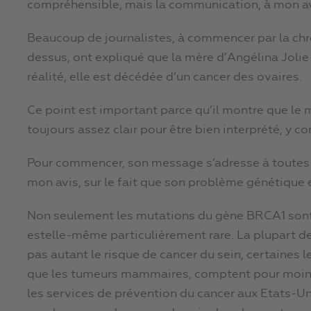
compréhensible, mais la communication, à mon avi
Beaucoup de journalistes, à commencer par la ch
dessus, ont expliqué que la mère d’Angélina Jolie 
réalité, elle est décédée d’un cancer des ovaires.
Ce point est important parce qu’il montre que le 
toujours assez clair pour être bien interprété, y 
Pour commencer, son message s’adresse à toutes l
mon avis, sur le fait que son problème génétique
Non seulement les mutations du gène BRCA1 sont r
estelle-même particulièrement rare. La plupart
pas autant le risque de cancer du sein, certaines 
que les tumeurs mammaires, comptent pour moins 
les services de prévention du cancer aux Etats-U