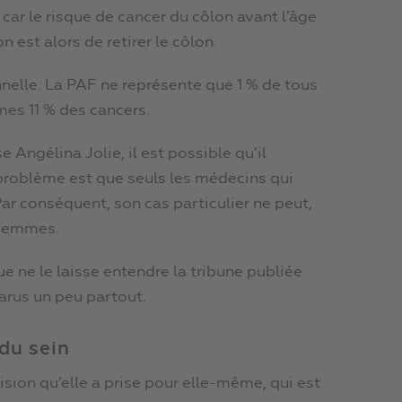
ar le risque de cancer du côlon avant l’âge
 est alors de retirer le côlon.
nnelle. La PAF ne représente que 1 % de tous
mes 11 % des cancers.
Angélina Jolie, il est possible qu’il
 problème est que seuls les médecins qui
ar conséquent, son cas particulier ne peut,
s femmes.
 ne le laisse entendre la tribune publiée
arus un peu partout.
du sein
ision qu’elle a prise pour elle-même, qui est