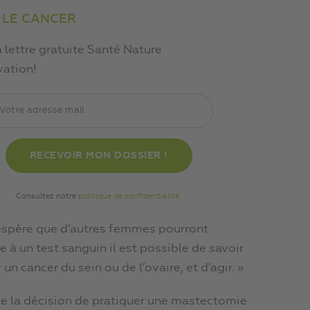
 LE CANCER
a lettre gratuite Santé Nature
vation!
Consultez notre
politique de confidentialité
.
e j’espère que d’autres femmes pourront
 à un test sanguin il est possible de savoir
 cancer du sein ou de l’ovaire, et d’agir. »
ue la décision de pratiquer une mastectomie