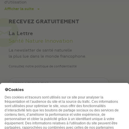
d’Utilisation
Afficher la suite
RECEVEZ GRATUITEMENT
La Lettre
Santé Nature Innovation
La newsletter de santé naturelle
la plus lue dans le monde francophone.
Consultez notre politique de confidentialité
TSA Publications SA collecte mes nom, prénom,
adresse de messagerie électronique et numéro de
téléphone afin de répondre aux demandes de
renseignements. Ce traitement est nécessaire à