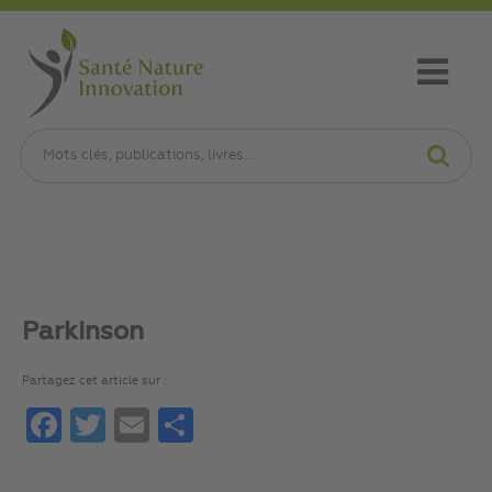
Parkinson
Partagez cet article sur :
Facebook
Twitter
Email
Partager