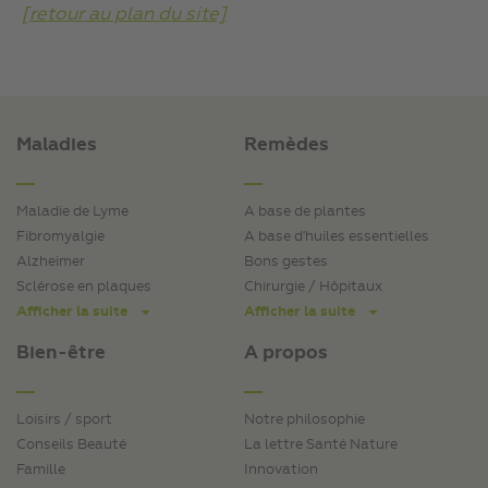
[retour au plan du site]
Maladies
Remèdes
Maladie de Lyme
A base de plantes
Fibromyalgie
A base d'huiles essentielles
Alzheimer
Bons gestes
Sclérose en plaques
Chirurgie / Hôpitaux
Afficher la suite
Afficher la suite
Bien-être
A propos
Loisirs / sport
Notre philosophie
Conseils Beauté
La lettre Santé Nature
Famille
Innovation