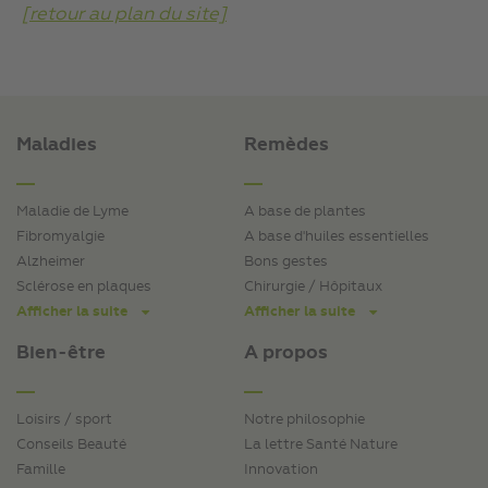
[retour au plan du site]
Maladies
Remèdes
Maladie de Lyme
A base de plantes
Fibromyalgie
A base d'huiles essentielles
Alzheimer
Bons gestes
Sclérose en plaques
Chirurgie / Hôpitaux
Afficher la suite
Afficher la suite
Bien-être
A propos
Loisirs / sport
Notre philosophie
Conseils Beauté
La lettre Santé Nature
Famille
Innovation