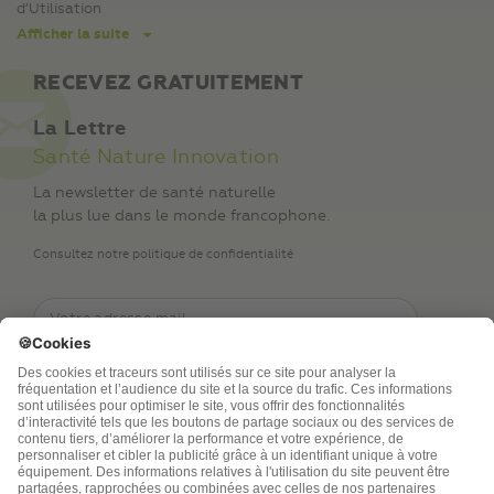
d’Utilisation
Afficher la suite
RECEVEZ GRATUITEMENT
La Lettre
Santé Nature Innovation
La newsletter de santé naturelle
la plus lue dans le monde francophone.
Consultez notre politique de confidentialité
TSA Publications SA collecte mes nom, prénom,
adresse de messagerie électronique et numéro de
téléphone afin de répondre aux demandes de
renseignements. Ce traitement est nécessaire à