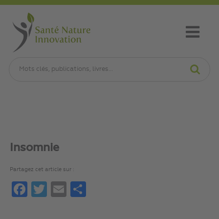
Insomnie
Partagez cet article sur :
Facebook
Twitter
Email
Partager