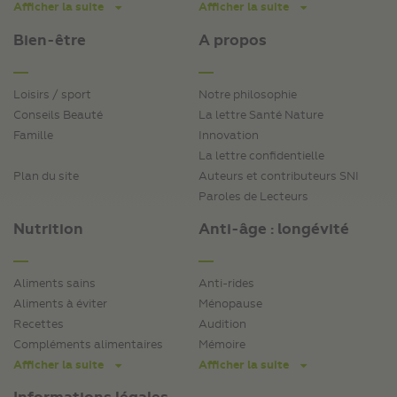
Afficher la suite
Afficher la suite
Bien-être
A propos
Loisirs / sport
Notre philosophie
Conseils Beauté
La lettre Santé Nature
Famille
Innovation
La lettre confidentielle
Plan du site
Auteurs et contributeurs SNI
Paroles de Lecteurs
Nutrition
Anti-âge : longévité
Aliments sains
Anti-rides
Aliments à éviter
Ménopause
Recettes
Audition
Compléments alimentaires
Mémoire
Afficher la suite
Afficher la suite