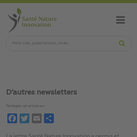
D’autres newsletters
Partagez cet article sur :
Facebook
Twitter
Email
Partager
La lettre Santé Nature Innovation a permis et