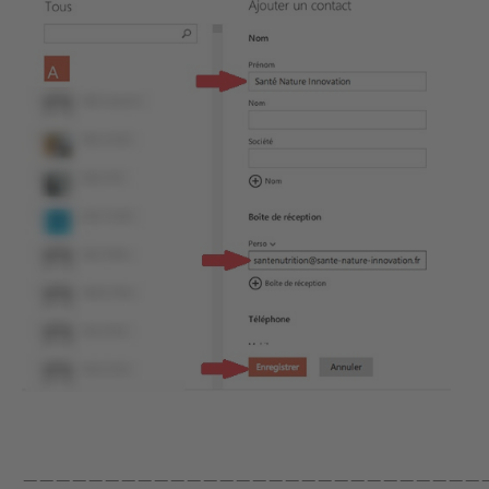
————————————————————————————