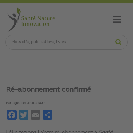
Ré-abonnement confirmé
Partagez cet article sur :
Facebook
Twitter
Email
Partager
Félicitations ! Votre ré-abonnement à
Santé