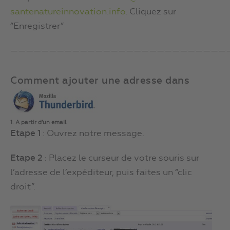
santenatureinnovation.info
. Cliquez sur
“Enregistrer”
————————————————————————————
Comment ajouter une adresse dans
1. A partir d’un email
Etape 1
: Ouvrez notre message.
Etape 2
: Placez le curseur de votre souris sur
l’adresse de l’expéditeur, puis faites un “clic
droit”.