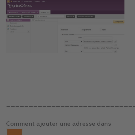
————————————————————————————
Comment ajouter une adresse dans