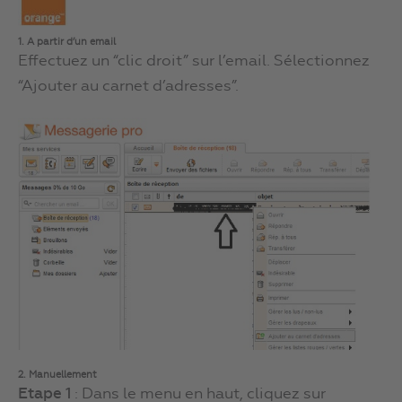
1. A partir d’un email
Effectuez un “clic droit” sur l’email. Sélectionnez
“Ajouter au carnet d’adresses”.
2. Manuellement
Etape 1
: Dans le menu en haut, cliquez sur