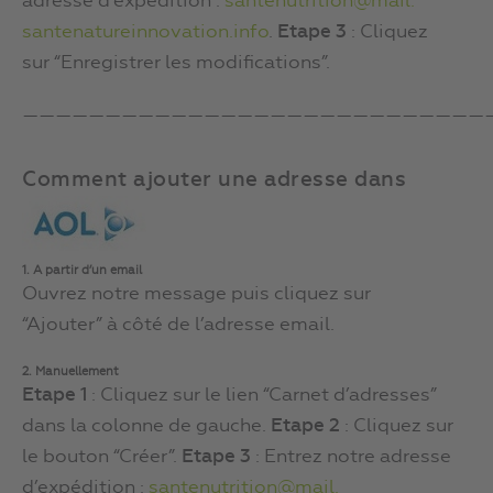
adresse d’expédition :
santenutrition@mail.
santenatureinnovation.info
.
Etape 3
: Cliquez
sur “Enregistrer les modifications”.
————————————————————————————
Comment ajouter une adresse dans
1. A partir d’un email
Ouvrez notre message puis cliquez sur
“Ajouter” à côté de l’adresse email.
2. Manuellement
Etape 1
: Cliquez sur le lien “Carnet d’adresses”
dans la colonne de gauche.
Etape 2
: Cliquez sur
le bouton “Créer”.
Etape 3
: Entrez notre adresse
d’expédition :
santenutrition@mail.