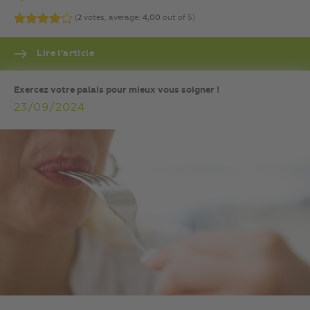
(
2
votes, average:
4,00
out of 5)
Lire l’article
Exercez votre palais pour mieux vous soigner !
23/09/2024