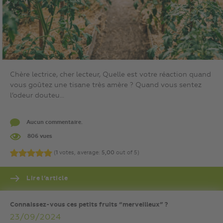
Chère lectrice, cher lecteur, Quelle est votre réaction quand
vous goûtez une tisane très amère ? Quand vous sentez
l’odeur douteu...
Aucun commentaire.
806 vues
(
1
votes, average:
5,00
out of 5)
Lire l’article
Connaissez-vous ces petits fruits “merveilleux” ?
23/09/2024