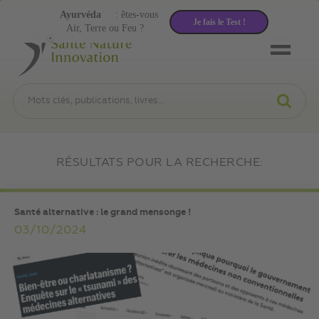
Ayurvéda
: êtes-vous
Je fais le Test !
Air, Terre ou Feu ?
RÉSULTATS POUR LA RECHERCHE:
Santé alternative : le grand mensonge !
03/10/2024