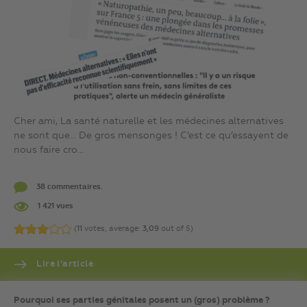
Cher ami, La santé naturelle et les médecines alternatives
ne sont que… De gros mensonges ! C’est ce qu’essayent de
nous faire cro...
38 commentaires.
1 421 vues
(
11
votes, average:
3,09
out of 5)
Lire l’article
Pourquoi ses parties génitales posent un (gros) problème ?