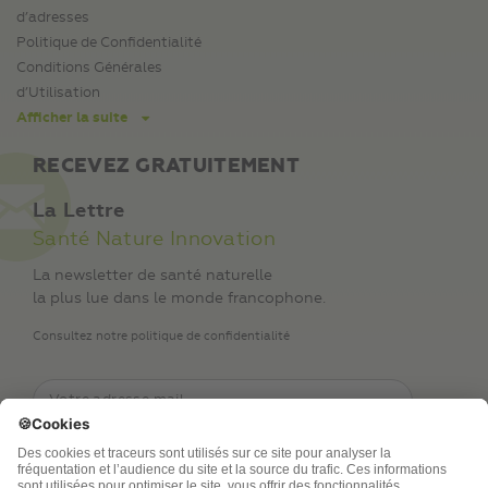
d’adresses
Politique de Confidentialité
Conditions Générales
d’Utilisation
Afficher la suite
RECEVEZ GRATUITEMENT
La Lettre
Santé Nature Innovation
La newsletter de santé naturelle
la plus lue dans le monde francophone.
Consultez notre politique de confidentialité