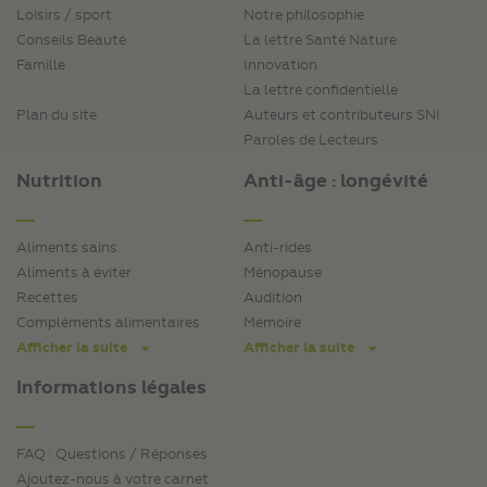
Loisirs / sport
Notre philosophie
Conseils Beauté
La lettre Santé Nature
Famille
Innovation
La lettre confidentielle
Plan du site
Auteurs et contributeurs SNI
Paroles de Lecteurs
Nutrition
Anti-âge : longévité
Aliments sains
Anti-rides
Aliments à éviter
Ménopause
Recettes
Audition
Compléments alimentaires
Mémoire
Afficher la suite
Afficher la suite
Informations légales
FAQ : Questions / Réponses
Ajoutez-nous à votre carnet