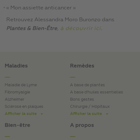
« Mon assiette anticancer »
Retrouvez Alessandra Moro Buronzo dans
Plantes & Bien-Être
à découvrir ici
.
,
Maladies
Remèdes
Maladie de Lyme
A base de plantes
Fibromyalgie
A base d'huiles essentielles
Alzheimer
Bons gestes
Sclérose en plaques
Chirurgie / Hôpitaux
Afficher la suite
Afficher la suite
Bien-être
A propos